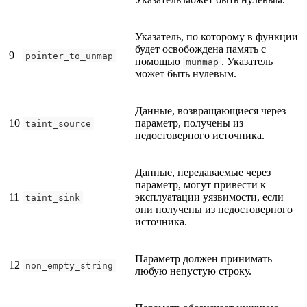
Указатель, по которому в функции
будет освобождена память с
9
pointer_to_unmap
помощью
. Указатель
munmap
может быть нулевым.
Данные, возвращающиеся через
10
параметр, получены из
taint_source
недостоверного источника.
Данные, передаваемые через
параметр, могут привести к
11
эксплуатации уязвимости, если
taint_sink
они получены из недостоверного
источника.
Параметр должен принимать
12
non_empty_string
любую непустую строку.