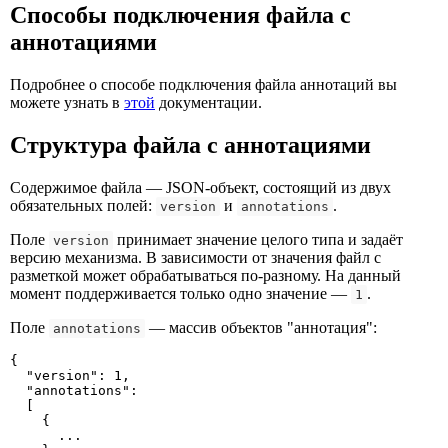
Способы подключения файла c
аннотациями
Подробнее о способе подключения файла аннотаций вы
можете узнать в
этой
документации.
Структура файла с аннотациями
Содержимое файла — JSON-объект, состоящий из двух
обязательных полей:
и
.
version
annotations
Поле
принимает значение целого типа и задаёт
version
версию механизма. В зависимости от значения файл с
разметкой может обрабатываться по-разному. На данный
момент поддерживается только одно значение —
.
1
Поле
— массив объектов "аннотация":
annotations
{

  "version": 1,

  "annotations":

  [

    {

      ...
