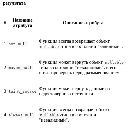
результата
Название
#
Описание атрибута
атрибута
Функция всегда возвращает объект
1
not_null
-типа в состоянии "валидный".
nullable
Функция может вернуть объект
-
nullable
2
типа в состоянии "невалидный", и его
maybe_null
стоит проверить перед разыменованием.
Функция может вернуть данные из
3
taint_source
недостоверного источника.
Функция всегда возвращает объект
4
-типа в состоянии
always_null
nullable
"невалидный".