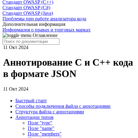
Стандарт OWASP (C++)
Стандарт OWASP (C#)
Стандарт OWASP (Java)
Проблемы при работе анализатора кода
Дополнительная информация
Информация о правах и торговых марках
Оглавление
11 Окт 2024
Аннотирование C и C++ кода
в формате JSON
11 Окт 2024
Быстрый старт
Способы подключения файла c аннотациями
Структура файла с аннотациями
Аннотации типов
Поле "type"
Поле "name"
Поле "members"