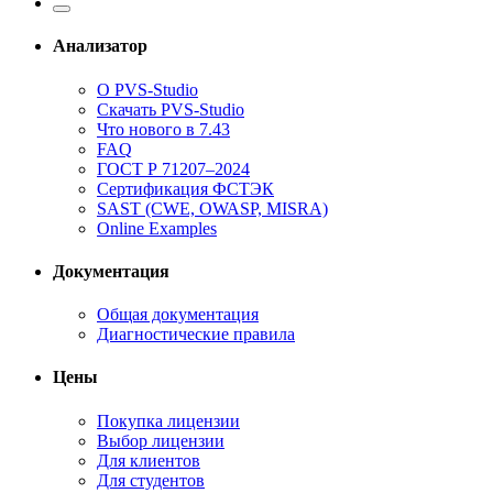
Анализатор
О PVS-Studio
Скачать PVS-Studio
Что нового в 7.43
FAQ
ГОСТ Р 71207–2024
Сертификация ФСТЭК
SAST (CWE, OWASP, MISRA)
Online Examples
Документация
Общая документация
Диагностические правила
Цены
Покупка лицензии
Выбор лицензии
Для клиентов
Для студентов