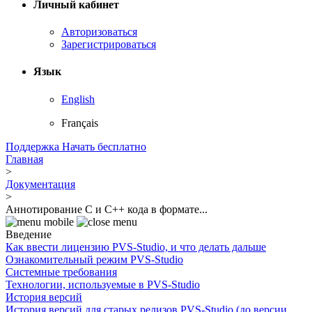
Личный кабинет
Авторизоваться
Зарегистрироваться
Язык
English
Français
Поддержка
Начать бесплатно
Главная
>
Документация
>
Аннотирование C и C++ кода в формате...
Введение
Как ввести лицензию PVS-Studio, и что делать дальше
Ознакомительный режим PVS-Studio
Системные требования
Технологии, используемые в PVS-Studio
История версий
История версий для старых релизов PVS-Studio (до версии