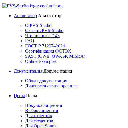
Анализатор
Анализатор
О PVS-Studio
Скачать PVS-Studio
Что нового в 7.43
FAQ
ГОСТ Р 71207–2024
Сертификация ФСТЭК
SAST (CWE, OWASP, MISRA)
Online Examples
Документация
Документация
Общая документация
Диагностические правила
Цены
Цены
Покупка лицензии
Выбор лицензии
Для клиентов
Для студентов
Для Open Source