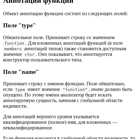
Аннотации функций
Объект аннотации функции состоит из следующих полей:
Поле "type"
Обязательное поле. Принимает строку со значением
. Для вложенных аннотаций функций (в поле
function
аннотаций типов) также становится доступным
members
значение
. Оно показывает, что аннотируется
ctor
конструктор пользовательского типа.
Поле "name"
Принимает строку с именем функции. Поле обязательно,
если
имеет значение
, иначе должно быть
type
"function"
опущено. По этому имени анализатор будет искать
аннотируемую сущность, начиная с глобальной области
видимости.
Для аннотаций верхнего уровня указывается
квалифицированное (полное) имя, для вложенных —
неквалифицированное.
Если функция находится в глобальной области видимости, то