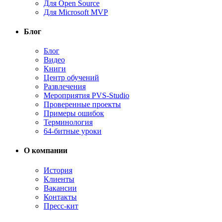
Для Open Source
Для Microsoft MVP
Блог
Блог
Видео
Книги
Центр обучений
Развлечения
Мероприятия PVS-Studio
Проверенные проекты
Примеры ошибок
Терминология
64-битные уроки
О компании
История
Клиенты
Вакансии
Контакты
Пресс-кит