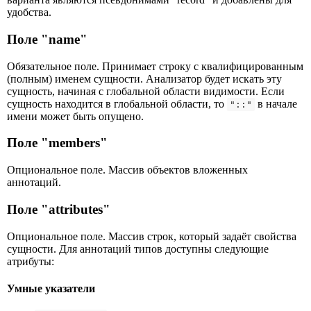
удобства.
Поле "name"
Обязательное поле. Принимает строку с квалифицированным
(полным) именем сущности. Анализатор будет искать эту
сущность, начиная с глобальной области видимости. Если
сущность находится в глобальной области, то
в начале
"::"
имени может быть опущено.
Поле "members"
Опциональное поле. Массив объектов вложенных
аннотаций.
Поле "attributes"
Опциональное поле. Массив строк, который задаёт свойства
сущности. Для аннотаций типов доступны следующие
атрибуты:
Умные указатели