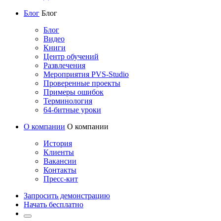
Блог
Блог
Блог
Видео
Книги
Центр обучений
Развлечения
Мероприятия PVS-Studio
Проверенные проекты
Примеры ошибок
Терминология
64-битные уроки
О компании
О компании
История
Клиенты
Вакансии
Контакты
Пресс-кит
Запросить демонстрацию
Начать бесплатно