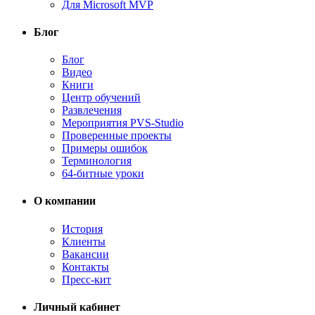
Для Microsoft MVP
Блог
Блог
Видео
Книги
Центр обучений
Развлечения
Мероприятия PVS-Studio
Проверенные проекты
Примеры ошибок
Терминология
64-битные уроки
О компании
История
Клиенты
Вакансии
Контакты
Пресс-кит
Личный кабинет