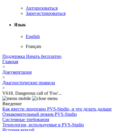
Авторизоваться
Зарегистрироваться
Язык
English
Français
Поддержка
Начать бесплатно
Главная
>
Документация
>
Диагностические правила
>
V618. Dangerous call of 'Foo'...
Введение
Как ввести лицензию PVS-Studio, и что делать дальше
Ознакомительный режим PVS-Studio
Системные требования
Технологии, используемые в PVS-Studio
История версий