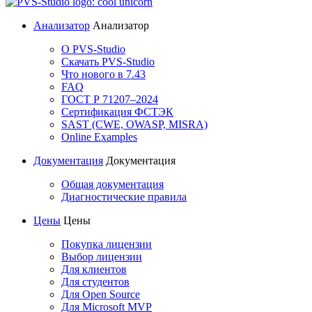
Анализатор
Анализатор
О PVS-Studio
Скачать PVS-Studio
Что нового в 7.43
FAQ
ГОСТ Р 71207–2024
Сертификация ФСТЭК
SAST (CWE, OWASP, MISRA)
Online Examples
Документация
Документация
Общая документация
Диагностические правила
Цены
Цены
Покупка лицензии
Выбор лицензии
Для клиентов
Для студентов
Для Open Source
Для Microsoft MVP