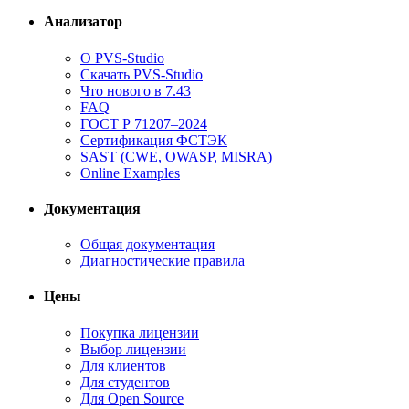
Анализатор
О PVS-Studio
Скачать PVS-Studio
Что нового в 7.43
FAQ
ГОСТ Р 71207–2024
Сертификация ФСТЭК
SAST (CWE, OWASP, MISRA)
Online Examples
Документация
Общая документация
Диагностические правила
Цены
Покупка лицензии
Выбор лицензии
Для клиентов
Для студентов
Для Open Source