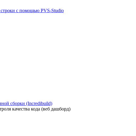
й строки с помощью PVS-Studio
ой сборки (Incredibuild)
роля качества кода (веб дашборд)