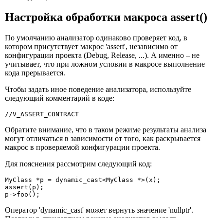
Настройка обработки макроса assert()
По умолчанию анализатор одинаково проверяет код, в
котором присутствует макрос 'assert', независимо от
конфигурации проекта (Debug, Release, ...). А именно – не
учитывает, что при ложном условии в макросе выполнение
кода прерывается.
Чтобы задать иное поведение анализатора, используйте
следующий комментарий в коде:
//V_ASSERT_CONTRACT
Обратите внимание, что в таком режиме результаты анализа
могут отличаться в зависимости от того, как раскрывается
макрос в проверяемой конфигурации проекта.
Для пояснения рассмотрим следующий код:
MyClass *p = dynamic_cast<MyClass *>(x);

assert(p);

p->foo();
Оператор 'dynamic_cast' может вернуть значение 'nullptr'.