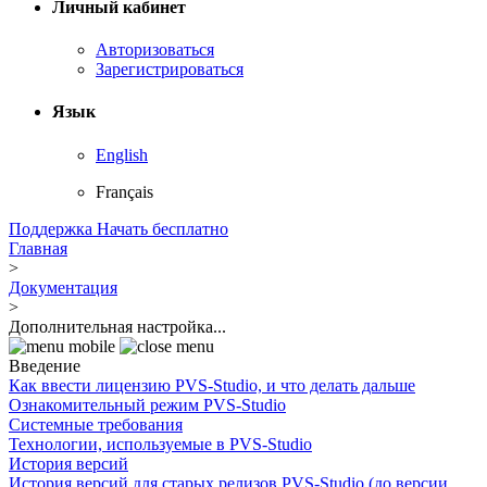
Личный кабинет
Авторизоваться
Зарегистрироваться
Язык
English
Français
Поддержка
Начать бесплатно
Главная
>
Документация
>
Дополнительная настройка...
Введение
Как ввести лицензию PVS-Studio, и что делать дальше
Ознакомительный режим PVS-Studio
Системные требования
Технологии, используемые в PVS-Studio
История версий
История версий для старых релизов PVS-Studio (до версии