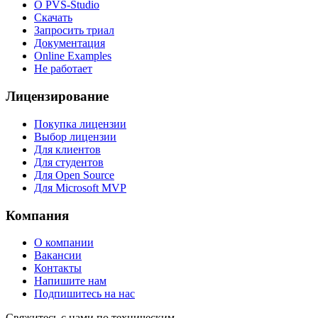
О PVS-Studio
Скачать
Запросить триал
Документация
Online Examples
Не работает
Лицензирование
Покупка лицензии
Выбор лицензии
Для клиентов
Для студентов
Для Open Source
Для Microsoft MVP
Компания
О компании
Вакансии
Контакты
Напишите нам
Подпишитесь на нас
Свяжитесь с нами по техническим