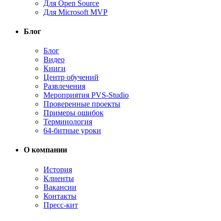
Для Open Source
Для Microsoft MVP
Блог
Блог
Видео
Книги
Центр обучений
Развлечения
Мероприятия PVS-Studio
Проверенные проекты
Примеры ошибок
Терминология
64-битные уроки
О компании
История
Клиенты
Вакансии
Контакты
Пресс-кит