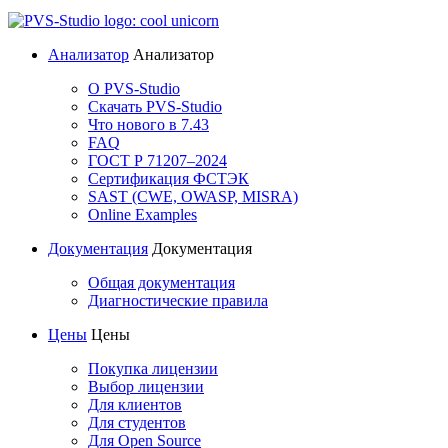
Анализатор
Анализатор
О PVS-Studio
Скачать PVS-Studio
Что нового в 7.43
FAQ
ГОСТ Р 71207–2024
Сертификация ФСТЭК
SAST (CWE, OWASP, MISRA)
Online Examples
Документация
Документация
Общая документация
Диагностические правила
Цены
Цены
Покупка лицензии
Выбор лицензии
Для клиентов
Для студентов
Для Open Source