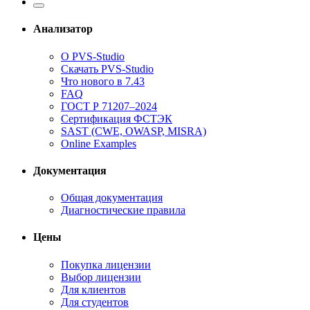
Анализатор
О PVS-Studio
Скачать PVS-Studio
Что нового в 7.43
FAQ
ГОСТ Р 71207–2024
Сертификация ФСТЭК
SAST (CWE, OWASP, MISRA)
Online Examples
Документация
Общая документация
Диагностические правила
Цены
Покупка лицензии
Выбор лицензии
Для клиентов
Для студентов