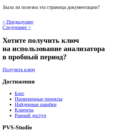
Была ли полезна эта страница документации?
<
Предыдущее
Следующее
>
Хотите получить ключ
на использование анализатора
в пробный период?
Получить ключ
Достижения
Блог
Проверенные проекты
Найденные ошибки
Клиенты
Ранний доступ
PVS-Studio