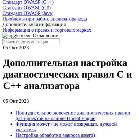
Стандарт OWASP (C++)
Стандарт OWASP (C#)
Стандарт OWASP (Java)
Проблемы при работе анализатора кода
Дополнительная информация
Информация о правах и торговых марках
Оглавление
05 Окт 2023
Дополнительная настройка
диагностических правил C и
C++ анализатора
05 Окт 2023
Принудительное включение диагностических правил
для проектов на основе Unreal Engine
Функция может / не может возвращать нулевой
указатель
Настройка обработки макроса assert()