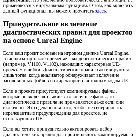
применяются к виртуальным функциям. О том, как включить
данный функционал, вы можете прочитать
здесь
.
Принудительное включение
диагностических правил для проектов
на основе Unreal Engine
Если ваш проект основан на игровом движке Unreal Engine,
то анализатор также применяет ряд диагностических правил
(например, V1100, V1102), находящих характерные UE-
проектам ошибки. Диагностические правила активируются
лишь тогда, когда анализатор обнаруживает включение
заголовочных файлов из директории с исходным кодом UE.
Если в проекте присутствуют компилируемые файлы,
которые не включают такие заголовочные файлы, то
диагностические правила не применяются даже если они
включены. Это сделано для того, чтобы не генерировать
нерелевантные предупреждения для проектов, не
использующих UE.
Если вы хотите принудительно активировать набор
диагностических правил для произвольного компилируемого