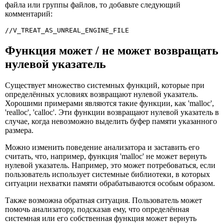
файла или группы файлов, то добавьте следующий
комментарий:
//V_TREAT_AS_UNREAL_ENGINE_FILE
Функция может / не может возвращать
нулевой указатель
Существует множество системных функций, которые при
определённых условиях возвращают нулевой указатель.
Хорошими примерами являются такие функции, как 'malloc',
'realloc', 'calloc'. Эти функции возвращают нулевой указатель в
случае, когда невозможно выделить буфер памяти указанного
размера.
Можно изменить поведение анализатора и заставить его
считать, что, например, функция 'malloc' не может вернуть
нулевой указатель. Например, это может потребоваться, если
пользователь использует системные библиотеки, в которых
ситуации нехватки памяти обрабатываются особым образом.
Также возможна обратная ситуация. Пользователь может
помочь анализатору, подсказав ему, что определённая
системная или его собственная функция может вернуть