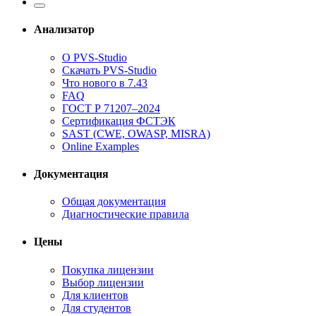
Анализатор
О PVS-Studio
Скачать PVS-Studio
Что нового в 7.43
FAQ
ГОСТ Р 71207–2024
Сертификация ФСТЭК
SAST (CWE, OWASP, MISRA)
Online Examples
Документация
Общая документация
Диагностические правила
Цены
Покупка лицензии
Выбор лицензии
Для клиентов
Для студентов