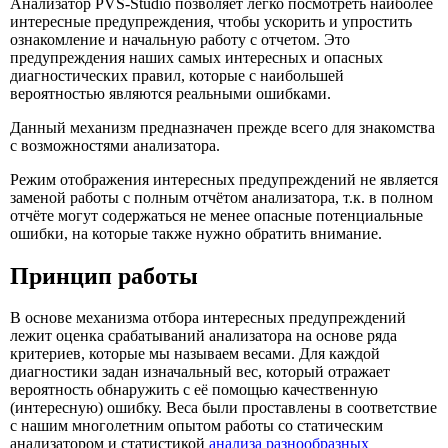
Анализатор PVS-Studiо позволяет легко посмотреть наиболее
интересные предупреждения, чтобы ускорить и упростить
ознакомление и начальную работу с отчетом. Это
предупреждения наших самых интересных и опасных
диагностических правил, которые с наибольшей
вероятностью являются реальными ошибками.
Данный механизм предназначен прежде всего для знакомства
с возможностями анализатора.
Режим отображения интересных предупреждений не является
заменой работы с полным отчётом анализатора, т.к. в полном
отчёте могут содержаться не менее опасные потенциальные
ошибки, на которые также нужно обратить внимание.
Принцип работы
В основе механизма отбора интересных предупреждений
лежит оценка срабатываний анализатора на основе ряда
критериев, которые мы называем весами. Для каждой
диагностики задан изначальный вес, который отражает
вероятность обнаружить с её помощью качественную
(интересную) ошибку. Веса были проставлены в соответствие
с нашим многолетним опытом работы со статическим
анализатором и статистикой
анализа разнообразных