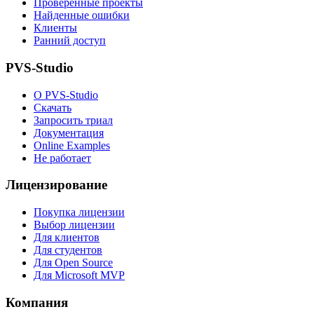
Проверенные проекты
Найденные ошибки
Клиенты
Ранний доступ
PVS-Studio
О PVS-Studio
Скачать
Запросить триал
Документация
Online Examples
Не работает
Лицензирование
Покупка лицензии
Выбор лицензии
Для клиентов
Для студентов
Для Open Source
Для Microsoft MVP
Компания