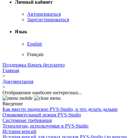
Личный кабинет
Авторизоваться
Зарегистрироваться
Язык
English
Français
Поддержка
Начать бесплатно
Главная
>
Документация
>
Отображение наиболее интересных...
Введение
Как ввести лицензию PVS-Studio, и что делать дальше
Ознакомительный режим PVS-Studio
Системные требования
Технологии, используемые в PVS-Studio
История версий
История версий для старых релизов PVS-Studio (до версии