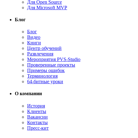
Для Open Source
Для Microsoft MVP
Блог
Блог
Видео
Книги
Центр обучений
Развлечения
Мероприятия PVS-Studio
Проверенные проекты
Примеры ошибок
Терминология
64-битные уроки
О компании
История
Клиенты
Вакансии
Контакты
Пресс-кит