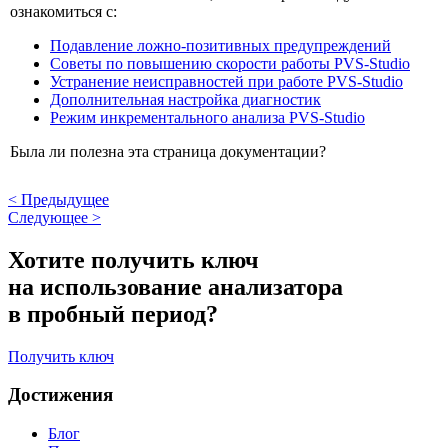
ознакомиться с:
Подавление ложно-позитивных предупреждений
Советы по повышению скорости работы PVS-Studio
Устранение неисправностей при работе PVS-Studio
Дополнительная настройка диагностик
Режим инкрементального анализа PVS-Studio
Была ли полезна эта страница документации?
<
Предыдущее
Следующее
>
Хотите получить ключ
на использование анализатора
в пробный период?
Получить ключ
Достижения
Блог