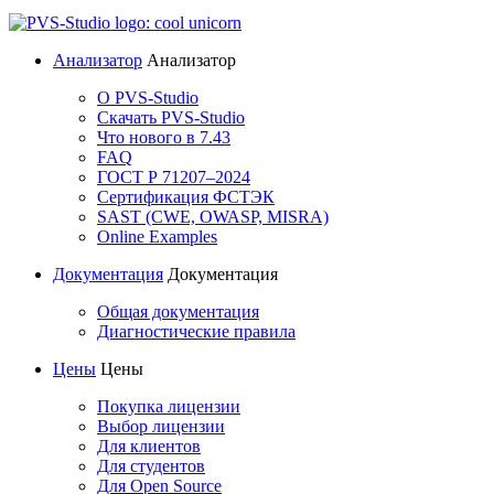
Анализатор
Анализатор
О PVS-Studio
Скачать PVS-Studio
Что нового в 7.43
FAQ
ГОСТ Р 71207–2024
Сертификация ФСТЭК
SAST (CWE, OWASP, MISRA)
Online Examples
Документация
Документация
Общая документация
Диагностические правила
Цены
Цены
Покупка лицензии
Выбор лицензии
Для клиентов
Для студентов
Для Open Source