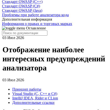
Стандарт OWASP (C++)
Стандарт OWASP (C#)
Стандарт OWASP (Java)
Проблемы при работе анализатора кода
Дополнительная информация
Информация о правах и торговых марках
Оглавление
03 Июл 2026
Отображение наиболее
интересных предупреждений
анализатора
03 Июл 2026
Принцип работы
Visual Studio (C, C++ и C#)
IntelliJ IDEA, Rider и CLion
Дополнительные ссылки