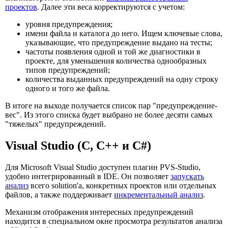
проектов
. Далее эти веса корректируются с учетом:
уровня предупреждения;
имени файла и каталога до него. Ищем ключевые слова,
указывающие, что предупреждение выдано на тесты;
частоты появления одной и той же диагностики в
проекте, для уменьшения количества однообразных
типов предупреждений;
количества выданных предупреждений на одну строку
одного и того же файла.
В итоге на выходе получается список пар "предупреждение-
вес". Из этого списка будет выбрано не более десяти самых
"тяжелых" предупреждений.
Visual Studio (C, C++ и C#)
Для Microsoft Visual Studio доступен плагин PVS-Studio,
удобно интегрированный в IDE. Он позволяет
запускать
анализ
всего solution'а, конкретных проектов или отдельных
файлов, а также поддерживает
инкрементальный анализ
.
Механизм отображения интересных предупреждений
находится в специальном окне просмотра результатов анализа