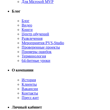
Для Microsoft MVP
Блог
Блог
Видео
Книги
Центр обучений
Развлечения
Мероприятия PVS-Studio
Проверенные проекты
Примеры ошибок
Терминология
64-битные уроки
О компании
История
Клиенты
Вакансии
Контакты
Пресс-кит
Личный кабинет