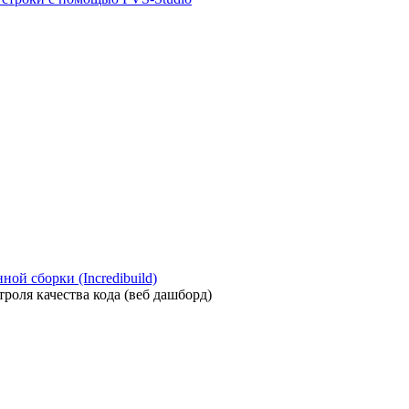
ой сборки (Incredibuild)
роля качества кода (веб дашборд)