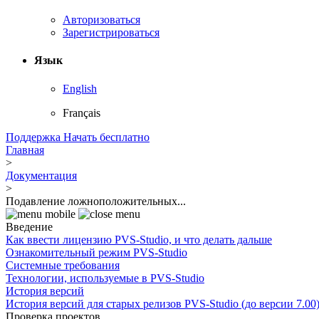
Авторизоваться
Зарегистрироваться
Язык
English
Français
Поддержка
Начать бесплатно
Главная
>
Документация
>
Подавление ложноположительных...
Введение
Как ввести лицензию PVS-Studio, и что делать дальше
Ознакомительный режим PVS-Studio
Системные требования
Технологии, используемые в PVS-Studio
История версий
История версий для старых релизов PVS-Studio (до версии 7.00
Проверка проектов