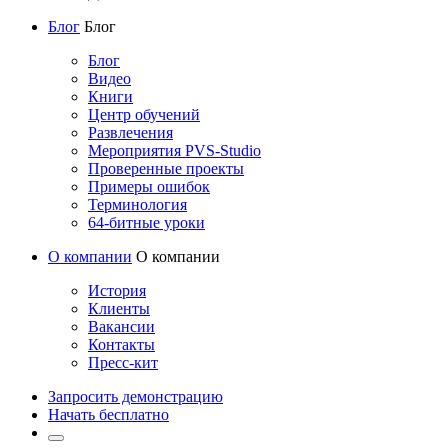
Блог
Блог
Блог
Видео
Книги
Центр обучений
Развлечения
Мероприятия PVS-Studio
Проверенные проекты
Примеры ошибок
Терминология
64-битные уроки
О компании
О компании
История
Клиенты
Вакансии
Контакты
Пресс-кит
Запросить демонстрацию
Начать бесплатно