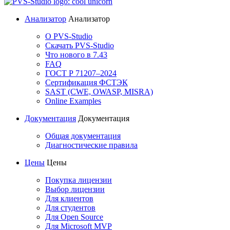
Анализатор
Анализатор
О PVS-Studio
Скачать PVS-Studio
Что нового в 7.43
FAQ
ГОСТ Р 71207–2024
Сертификация ФСТЭК
SAST (CWE, OWASP, MISRA)
Online Examples
Документация
Документация
Общая документация
Диагностические правила
Цены
Цены
Покупка лицензии
Выбор лицензии
Для клиентов
Для студентов
Для Open Source
Для Microsoft MVP