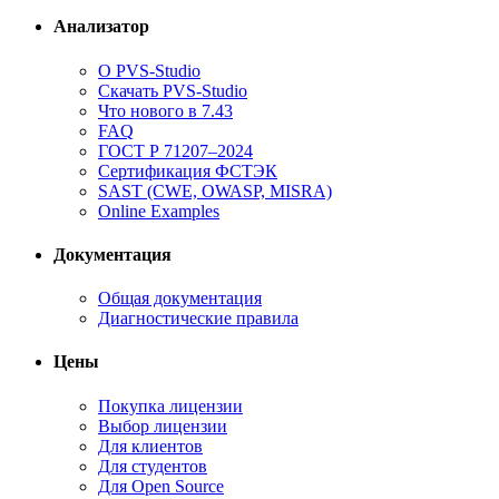
Анализатор
О PVS-Studio
Скачать PVS-Studio
Что нового в 7.43
FAQ
ГОСТ Р 71207–2024
Сертификация ФСТЭК
SAST (CWE, OWASP, MISRA)
Online Examples
Документация
Общая документация
Диагностические правила
Цены
Покупка лицензии
Выбор лицензии
Для клиентов
Для студентов
Для Open Source