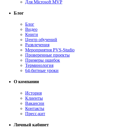
Для Microsoft MVP
Блог
Блог
Видео
Книги
Центр обучений
Развлечения
Мероприятия PVS-Studio
Проверенные проекты
Примеры ошибок
Терминология
64-битные уроки
О компании
История
Клиенты
Вакансии
Контакты
Пресс-кит
Личный кабинет