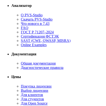
Анализатор
О PVS-Studio
Скачать PVS-Studio
Что нового в 7.43
FAQ
ГОСТ Р 71207–2024
Сертификация ФСТЭК
SAST (CWE, OWASP, MISRA)
Online Examples
Документация
Общая документация
Диагностические правила
Цены
Покупка лицензии
Выбор лицензии
Для клиентов
Для студентов
Для Open Source