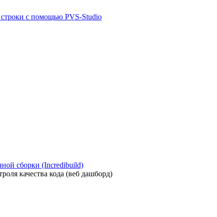
й строки с помощью PVS-Studio
ой сборки (Incredibuild)
роля качества кода (веб дашборд)