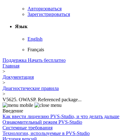
Авторизоваться
Зарегистрироваться
Язык
English
Français
Поддержка
Начать бесплатно
Главная
>
Документация
>
Диагностические правила
>
V5625. OWASP. Referenced package...
Введение
Как ввести лицензию PVS-Studio, и что делать дальше
Ознакомительный режим PVS-Studio
Системные требования
Технологии, используемые в PVS-Studio
История версий