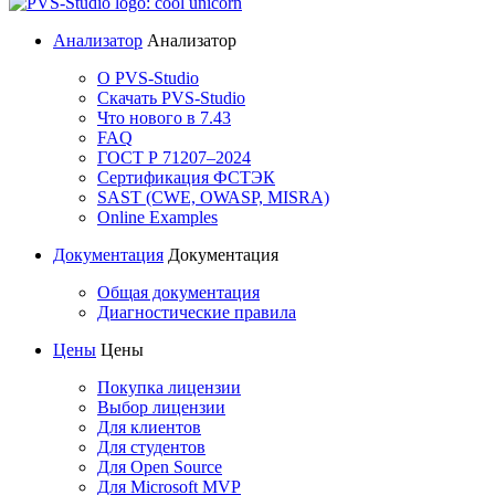
Анализатор
Анализатор
О PVS-Studio
Скачать PVS-Studio
Что нового в 7.43
FAQ
ГОСТ Р 71207–2024
Сертификация ФСТЭК
SAST (CWE, OWASP, MISRA)
Online Examples
Документация
Документация
Общая документация
Диагностические правила
Цены
Цены
Покупка лицензии
Выбор лицензии
Для клиентов
Для студентов
Для Open Source
Для Microsoft MVP