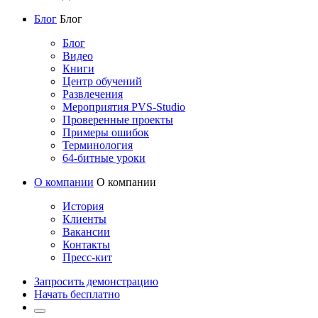
Блог
Блог
Блог
Видео
Книги
Центр обучений
Развлечения
Мероприятия PVS-Studio
Проверенные проекты
Примеры ошибок
Терминология
64-битные уроки
О компании
О компании
История
Клиенты
Вакансии
Контакты
Пресс-кит
Запросить демонстрацию
Начать бесплатно