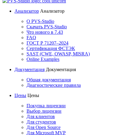
Анализатор
Анализатор
О PVS-Studio
Скачать PVS-Studio
Что нового в 7.43
FAQ
ГОСТ Р 71207–2024
Сертификация ФСТЭК
SAST (CWE, OWASP, MISRA)
Online Examples
Документация
Документация
Общая документация
Диагностические правила
Цены
Цены
Покупка лицензии
Выбор лицензии
Для клиентов
Для студентов
Для Open Source
Для Microsoft MVP