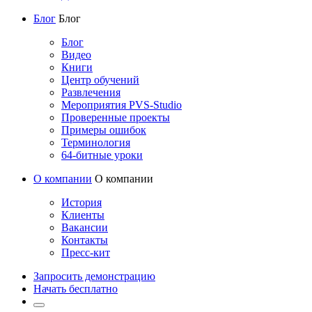
Блог
Блог
Блог
Видео
Книги
Центр обучений
Развлечения
Мероприятия PVS-Studio
Проверенные проекты
Примеры ошибок
Терминология
64-битные уроки
О компании
О компании
История
Клиенты
Вакансии
Контакты
Пресс-кит
Запросить демонстрацию
Начать бесплатно