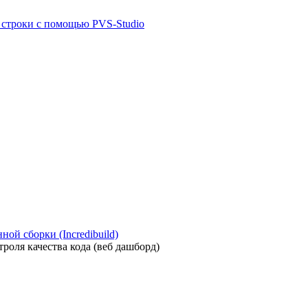
й строки с помощью PVS-Studio
ой сборки (Incredibuild)
роля качества кода (веб дашборд)