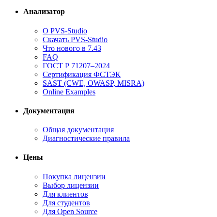
Анализатор
О PVS-Studio
Скачать PVS-Studio
Что нового в 7.43
FAQ
ГОСТ Р 71207–2024
Сертификация ФСТЭК
SAST (CWE, OWASP, MISRA)
Online Examples
Документация
Общая документация
Диагностические правила
Цены
Покупка лицензии
Выбор лицензии
Для клиентов
Для студентов
Для Open Source