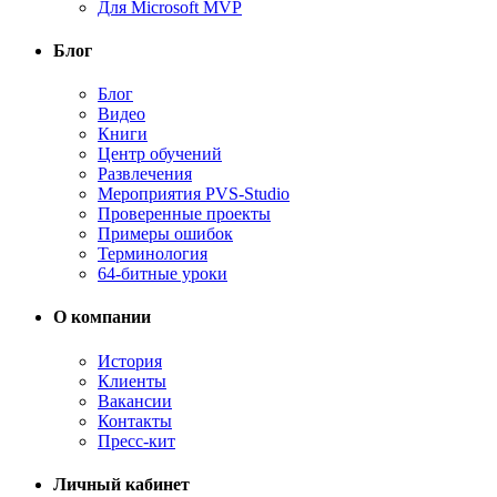
Для Microsoft MVP
Блог
Блог
Видео
Книги
Центр обучений
Развлечения
Мероприятия PVS-Studio
Проверенные проекты
Примеры ошибок
Терминология
64-битные уроки
О компании
История
Клиенты
Вакансии
Контакты
Пресс-кит
Личный кабинет