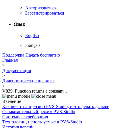
Авторизоваться
Зарегистрироваться
Язык
English
Français
Поддержка
Начать бесплатно
Главная
>
Документация
>
Диагностические правила
>
V839. Function returns a constant...
Введение
Как ввести лицензию PVS-Studio, и что делать дальше
Ознакомительный режим PVS-Studio
Системные требования
Технологии, используемые в PVS-Studio
История версий