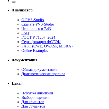
Анализатор
О PVS-Studio
Скачать PVS-Studio
Что нового в 7.43
FAQ
ГОСТ Р 71207–2024
Сертификация ФСТЭК
SAST (CWE, OWASP, MISRA)
Online Examples
Документация
Общая документация
Диагностические правила
Цены
Покупка лицензии
Выбор лицензии
Для клиентов
Для студентов