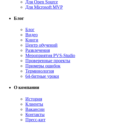
Для Open Source
Для Microsoft MVP
Блог
Блог
Видео
Книги
Центр обучений
Развлечения
Мероприятия PVS-Studio
Проверенные проекты
Примеры ошибок
Терминология
64-битные уроки
О компании
История
Клиенты
Вакансии
Контакты
Пресс-кит