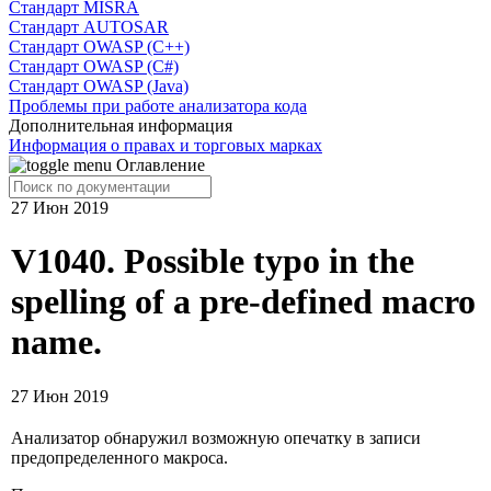
Cтандарт MISRA
Стандарт AUTOSAR
Стандарт OWASP (C++)
Стандарт OWASP (C#)
Стандарт OWASP (Java)
Проблемы при работе анализатора кода
Дополнительная информация
Информация о правах и торговых марках
Оглавление
27 Июн 2019
V1040. Possible typo in the
spelling of a pre-defined macro
name.
27 Июн 2019
Анализатор обнаружил возможную опечатку в записи
предопределенного макроса.