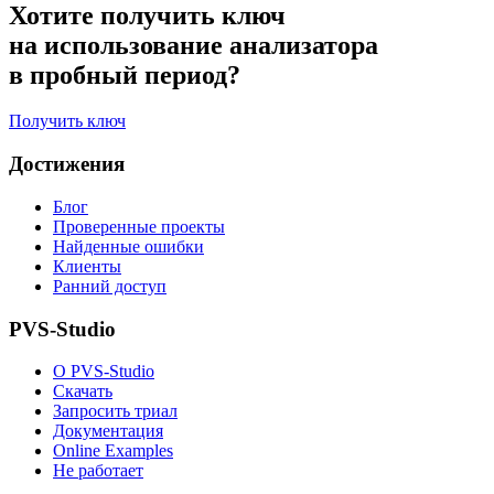
Хотите получить ключ
на использование анализатора
в пробный период?
Получить ключ
Достижения
Блог
Проверенные проекты
Найденные ошибки
Клиенты
Ранний доступ
PVS-Studio
О PVS-Studio
Скачать
Запросить триал
Документация
Online Examples
Не работает