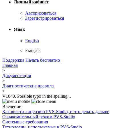
Личный кабинет
Авторизоваться
Зарегистрироваться
Язык
English
Français
Поддержка
Начать бесплатно
Главная
>
Документация
>
Диагностические правила
>
V1040. Possible typo in the spelling...
Введение
Как ввести лицензию PVS-Studio, и что делать дальше
Ознакомительный режим PVS-Studio
Системные требования
Технологии, используемые в PVS-Studio