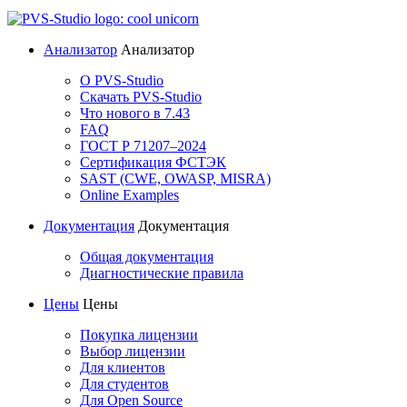
Анализатор
Анализатор
О PVS-Studio
Скачать PVS-Studio
Что нового в 7.43
FAQ
ГОСТ Р 71207–2024
Сертификация ФСТЭК
SAST (CWE, OWASP, MISRA)
Online Examples
Документация
Документация
Общая документация
Диагностические правила
Цены
Цены
Покупка лицензии
Выбор лицензии
Для клиентов
Для студентов
Для Open Source