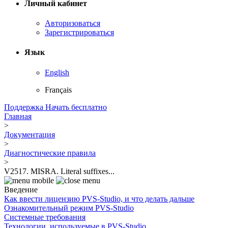
Личный кабинет
Авторизоваться
Зарегистрироваться
Язык
English
Français
Поддержка
Начать бесплатно
Главная
>
Документация
>
Диагностические правила
>
V2517. MISRA. Literal suffixes...
Введение
Как ввести лицензию PVS-Studio, и что делать дальше
Ознакомительный режим PVS-Studio
Системные требования
Технологии, используемые в PVS-Studio