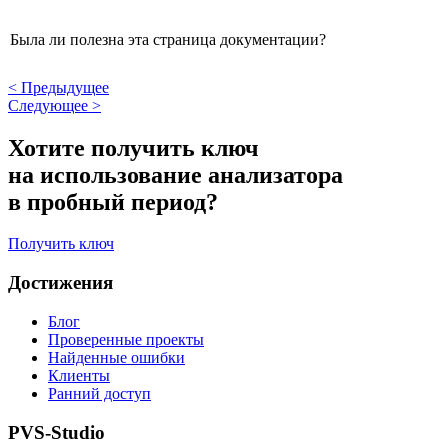
Была ли полезна эта страница документации?
<
Предыдущее
Следующее
>
Хотите получить ключ
на использование анализатора
в пробный период?
Получить ключ
Достижения
Блог
Проверенные проекты
Найденные ошибки
Клиенты
Ранний доступ
PVS-Studio