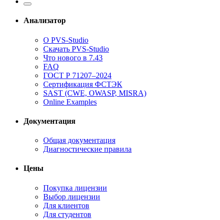
Анализатор
О PVS-Studio
Скачать PVS-Studio
Что нового в 7.43
FAQ
ГОСТ Р 71207–2024
Сертификация ФСТЭК
SAST (CWE, OWASP, MISRA)
Online Examples
Документация
Общая документация
Диагностические правила
Цены
Покупка лицензии
Выбор лицензии
Для клиентов
Для студентов