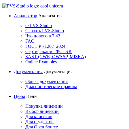
Анализатор
Анализатор
О PVS-Studio
Скачать PVS-Studio
Что нового в 7.43
FAQ
ГОСТ Р 71207–2024
Сертификация ФСТЭК
SAST (CWE, OWASP, MISRA)
Online Examples
Документация
Документация
Общая документация
Диагностические правила
Цены
Цены
Покупка лицензии
Выбор лицензии
Для клиентов
Для студентов
Для Open Source