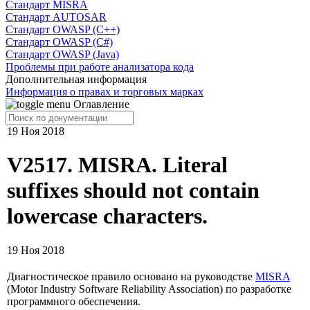
Cтандарт MISRA
Стандарт AUTOSAR
Стандарт OWASP (C++)
Стандарт OWASP (C#)
Стандарт OWASP (Java)
Проблемы при работе анализатора кода
Дополнительная информация
Информация о правах и торговых марках
Оглавление
19 Ноя 2018
V2517. MISRA. Literal
suffixes should not contain
lowercase characters.
19 Ноя 2018
Диагностическое правило основано на руководстве
MISRA
(Motor Industry Software Reliability Association) по разработке
программного обеспечения.