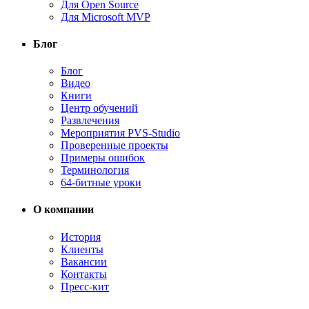
Для Open Source
Для Microsoft MVP
Блог
Блог
Видео
Книги
Центр обучений
Развлечения
Мероприятия PVS-Studio
Проверенные проекты
Примеры ошибок
Терминология
64-битные уроки
О компании
История
Клиенты
Вакансии
Контакты
Пресс-кит