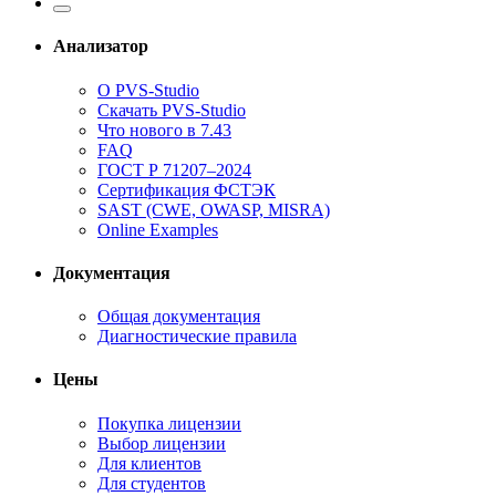
Анализатор
О PVS-Studio
Скачать PVS-Studio
Что нового в 7.43
FAQ
ГОСТ Р 71207–2024
Сертификация ФСТЭК
SAST (CWE, OWASP, MISRA)
Online Examples
Документация
Общая документация
Диагностические правила
Цены
Покупка лицензии
Выбор лицензии
Для клиентов
Для студентов