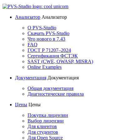
Анализатор
Анализатор
О PVS-Studio
Скачать PVS-Studio
Что нового в 7.43
FAQ
ГОСТ Р 71207–2024
Сертификация ФСТЭК
SAST (CWE, OWASP, MISRA)
Online Examples
Документация
Документация
Общая документация
Диагностические правила
Цены
Цены
Покупка лицензии
Выбор лицензии
Для клиентов
Для студентов
Для Open Source