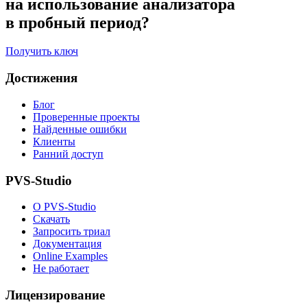
на использование анализатора
в пробный период?
Получить ключ
Достижения
Блог
Проверенные проекты
Найденные ошибки
Клиенты
Ранний доступ
PVS-Studio
О PVS-Studio
Скачать
Запросить триал
Документация
Online Examples
Не работает
Лицензирование