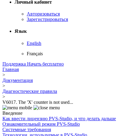
Личный кабинет
Авторизоваться
Зарегистрироваться
Язык
English
Français
Поддержка
Начать бесплатно
Главная
>
Документация
>
Диагностические правила
>
V6017. The 'X' counter is not used...
Введение
Как ввести лицензию PVS-Studio, и что делать дальше
Ознакомительный режим PVS-Studio
Системные требования
Технологии, используемые в PVS-Studio