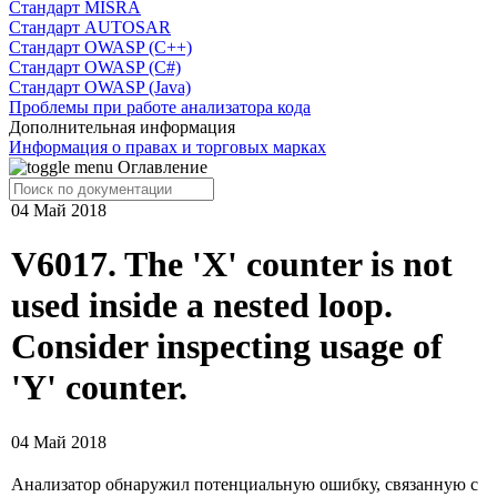
Cтандарт MISRA
Стандарт AUTOSAR
Стандарт OWASP (C++)
Стандарт OWASP (C#)
Стандарт OWASP (Java)
Проблемы при работе анализатора кода
Дополнительная информация
Информация о правах и торговых марках
Оглавление
04 Май 2018
V6017. The 'X' counter is not
used inside a nested loop.
Consider inspecting usage of
'Y' counter.
04 Май 2018
Анализатор обнаружил потенциальную ошибку, связанную с