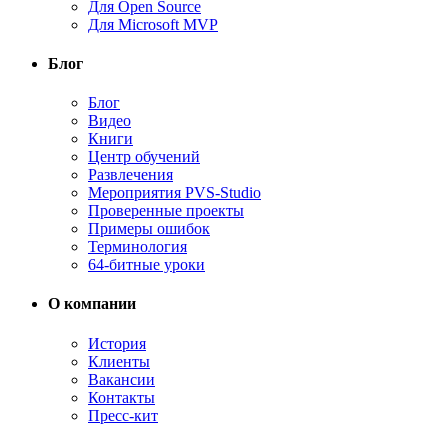
Для Open Source
Для Microsoft MVP
Блог
Блог
Видео
Книги
Центр обучений
Развлечения
Мероприятия PVS-Studio
Проверенные проекты
Примеры ошибок
Терминология
64-битные уроки
О компании
История
Клиенты
Вакансии
Контакты
Пресс-кит