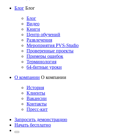
Блог
Блог
Блог
Видео
Книги
Центр обучений
Развлечения
Мероприятия PVS-Studio
Проверенные проекты
Примеры ошибок
Терминология
64-битные уроки
О компании
О компании
История
Клиенты
Вакансии
Контакты
Пресс-кит
Запросить демонстрацию
Начать бесплатно