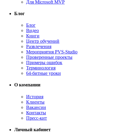
Для Microsoft MVP
Блог
Блог
Видео
Книги
Центр обучений
Развлечения
Мероприятия PVS-Studio
Проверенные проекты
Примеры ошибок
Терминология
64-битные уроки
О компании
История
Клиенты
Вакансии
Контакты
Пресс-кит
Личный кабинет