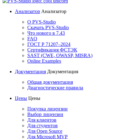
Анализатор
Анализатор
О PVS-Studio
Скачать PVS-Studio
Что нового в 7.43
FAQ
ГОСТ Р 71207–2024
Сертификация ФСТЭК
SAST (CWE, OWASP, MISRA)
Online Examples
Документация
Документация
Общая документация
Диагностические правила
Цены
Цены
Покупка лицензии
Выбор лицензии
Для клиентов
Для студентов
Для Open Source
Для Microsoft MVP