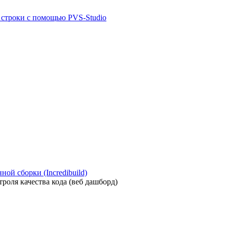
й строки с помощью PVS-Studio
ой сборки (Incredibuild)
роля качества кода (веб дашборд)