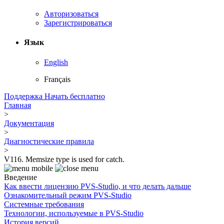
Авторизоваться
Зарегистрироваться
Язык
English
Français
Поддержка
Начать бесплатно
Главная
>
Документация
>
Диагностические правила
>
V116. Memsize type is used for catch.
Введение
Как ввести лицензию PVS-Studio, и что делать дальше
Ознакомительный режим PVS-Studio
Системные требования
Технологии, используемые в PVS-Studio
История версий