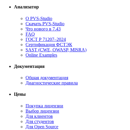
Анализатор
О PVS-Studio
Скачать PVS-Studio
Что нового в 7.43
FAQ
ГОСТ Р 71207–2024
Сертификация ФСТЭК
SAST (CWE, OWASP, MISRA)
Online Examples
Документация
Общая документация
Диагностические правила
Цены
Покупка лицензии
Выбор лицензии
Для клиентов
Для студентов
Для Open Source