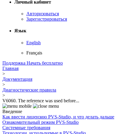
Личный кабинет
Авторизоваться
Зарегистрироваться
Язык
English
Français
Поддержка
Начать бесплатно
Главная
>
Документация
>
Диагностические правила
>
V6060. The reference was used before...
Введение
Как ввести лицензию PVS-Studio, и что делать дальше
Ознакомительный режим PVS-Studio
Системные требования
Технологии, используемые в PVS-Studio