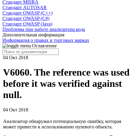
Cтандарт MISRA
Стандарт AUTOSAR
Стандарт OWASP (C++)
Стандарт OWASP (C#)
Стандарт OWASP (Java)
Проблемы при работе анализатора кода
Дополнительная информация
Информация о правах и торговых марках
Оглавление
04 Окт 2018
V6060. The reference was used
before it was verified against
null.
04 Окт 2018
Анализатор обнаружил потенциальную ошибку, которая
может привести к использованию нулевого объекта.