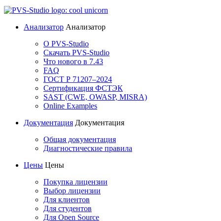
Анализатор
Анализатор
О PVS-Studio
Скачать PVS-Studio
Что нового в 7.43
FAQ
ГОСТ Р 71207–2024
Сертификация ФСТЭК
SAST (CWE, OWASP, MISRA)
Online Examples
Документация
Документация
Общая документация
Диагностические правила
Цены
Цены
Покупка лицензии
Выбор лицензии
Для клиентов
Для студентов
Для Open Source