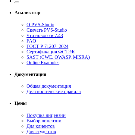
Анализатор
О PVS-Studio
Скачать PVS-Studio
Что нового в 7.43
FAQ
ГОСТ Р 71207–2024
Сертификация ФСТЭК
SAST (CWE, OWASP, MISRA)
Online Examples
Документация
Общая документация
Диагностические правила
Цены
Покупка лицензии
Выбор лицензии
Для клиентов
Для студентов