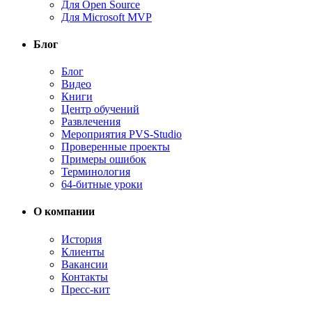
Для Open Source
Для Microsoft MVP
Блог
Блог
Видео
Книги
Центр обучений
Развлечения
Мероприятия PVS-Studio
Проверенные проекты
Примеры ошибок
Терминология
64-битные уроки
О компании
История
Клиенты
Вакансии
Контакты
Пресс-кит