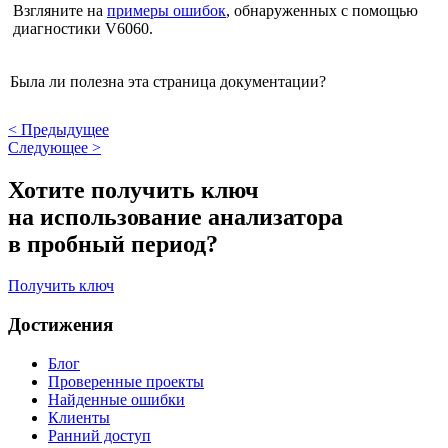
Взгляните на
примеры ошибок
, обнаруженных с помощью
диагностики V6060.
Была ли полезна эта страница документации?
<
Предыдущее
Следующее
>
Хотите получить ключ
на использование анализатора
в пробный период?
Получить ключ
Достижения
Блог
Проверенные проекты
Найденные ошибки
Клиенты
Ранний доступ