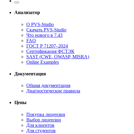
Анализатор
О PVS-Studio
Скачать PVS-Studio
Что нового в 7.43
FAQ
ГОСТ Р 71207–2024
Сертификация ФСТЭК
SAST (CWE, OWASP, MISRA)
Online Examples
Документация
Общая документация
Диагностические правила
Цены
Покупка лицензии
Выбор лицензии
Для клиентов
Для студентов