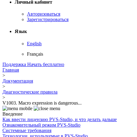
Личный кабинет
Авторизоваться
Зарегистрироваться
Язык
English
Français
Поддержка
Начать бесплатно
Главная
>
Документация
>
Диагностические правила
>
V1003. Macro expression is dangerous...
Введение
Как ввести лицензию PVS-Studio, и что делать дальше
Ознакомительный режим PVS-Studio
Системные требования
Технологии, используемые в PVS-Studio