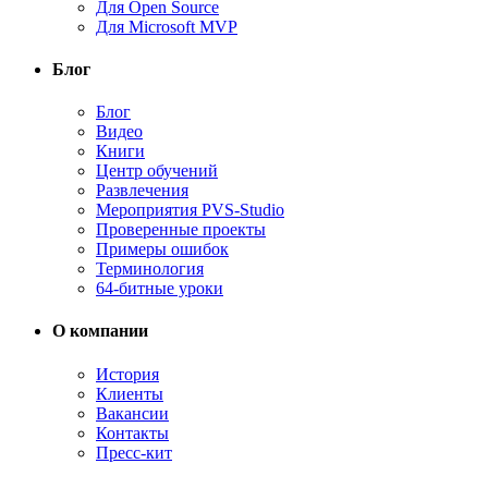
Для Open Source
Для Microsoft MVP
Блог
Блог
Видео
Книги
Центр обучений
Развлечения
Мероприятия PVS-Studio
Проверенные проекты
Примеры ошибок
Терминология
64-битные уроки
О компании
История
Клиенты
Вакансии
Контакты
Пресс-кит