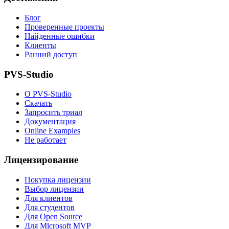
Блог
Проверенные проекты
Найденные ошибки
Клиенты
Ранний доступ
PVS-Studio
О PVS-Studio
Скачать
Запросить триал
Документация
Online Examples
Не работает
Лицензирование
Покупка лицензии
Выбор лицензии
Для клиентов
Для студентов
Для Open Source
Для Microsoft MVP