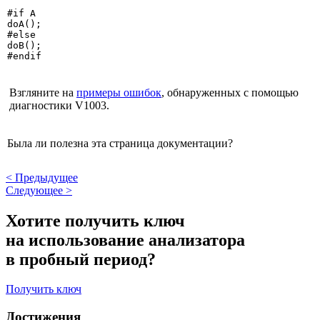
#if A

doA();

#else

doB();

#endif
Взгляните на
примеры ошибок
, обнаруженных с помощью
диагностики V1003.
Была ли полезна эта страница документации?
<
Предыдущее
Следующее
>
Хотите получить ключ
на использование анализатора
в пробный период?
Получить ключ
Достижения