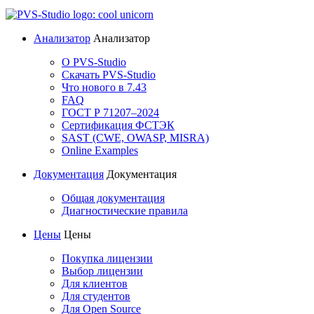
Анализатор
Анализатор
О PVS-Studio
Скачать PVS-Studio
Что нового в 7.43
FAQ
ГОСТ Р 71207–2024
Сертификация ФСТЭК
SAST (CWE, OWASP, MISRA)
Online Examples
Документация
Документация
Общая документация
Диагностические правила
Цены
Цены
Покупка лицензии
Выбор лицензии
Для клиентов
Для студентов
Для Open Source