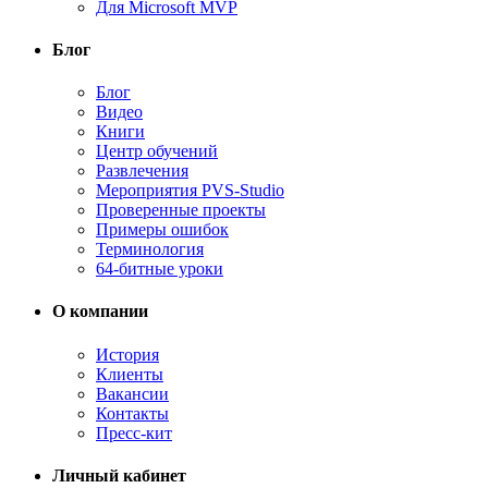
Для Microsoft MVP
Блог
Блог
Видео
Книги
Центр обучений
Развлечения
Мероприятия PVS-Studio
Проверенные проекты
Примеры ошибок
Терминология
64-битные уроки
О компании
История
Клиенты
Вакансии
Контакты
Пресс-кит
Личный кабинет