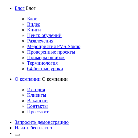
Блог
Блог
Блог
Видео
Книги
Центр обучений
Развлечения
Мероприятия PVS-Studio
Проверенные проекты
Примеры ошибок
Терминология
64-битные уроки
О компании
О компании
История
Клиенты
Вакансии
Контакты
Пресс-кит
Запросить демонстрацию
Начать бесплатно