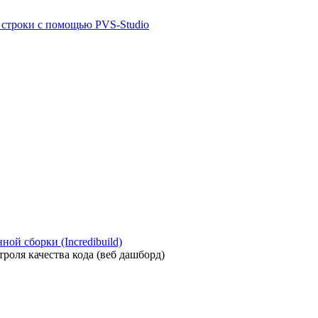
й строки с помощью PVS-Studio
ой сборки (Incredibuild)
роля качества кода (веб дашборд)