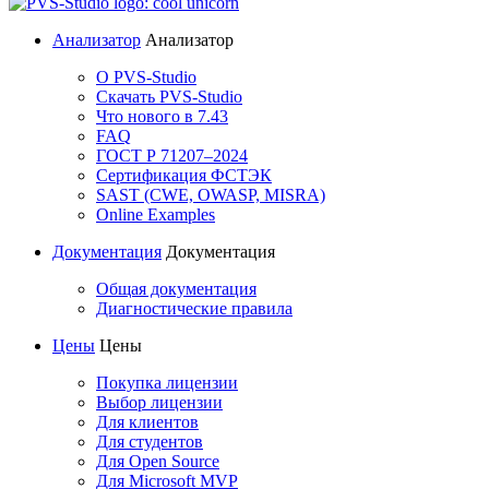
Анализатор
Анализатор
О PVS-Studio
Скачать PVS-Studio
Что нового в 7.43
FAQ
ГОСТ Р 71207–2024
Сертификация ФСТЭК
SAST (CWE, OWASP, MISRA)
Online Examples
Документация
Документация
Общая документация
Диагностические правила
Цены
Цены
Покупка лицензии
Выбор лицензии
Для клиентов
Для студентов
Для Open Source
Для Microsoft MVP