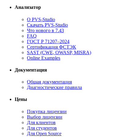
Анализатор
О PVS-Studio
Скачать PVS-Studio
Что нового в 7.43
FAQ
ГОСТ Р 71207–2024
Сертификация ФСТЭК
SAST (CWE, OWASP, MISRA)
Online Examples
Документация
Общая документация
Диагностические правила
Цены
Покупка лицензии
Выбор лицензии
Для клиентов
Для студентов
Для Open Source