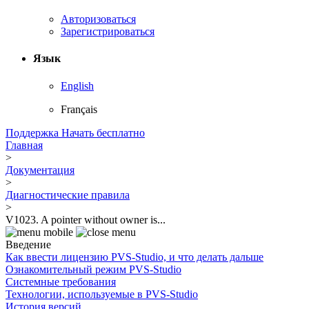
Авторизоваться
Зарегистрироваться
Язык
English
Français
Поддержка
Начать бесплатно
Главная
>
Документация
>
Диагностические правила
>
V1023. A pointer without owner is...
Введение
Как ввести лицензию PVS-Studio, и что делать дальше
Ознакомительный режим PVS-Studio
Системные требования
Технологии, используемые в PVS-Studio
История версий