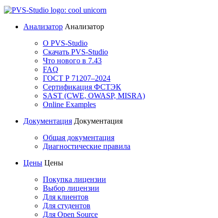
Анализатор
Анализатор
О PVS-Studio
Скачать PVS-Studio
Что нового в 7.43
FAQ
ГОСТ Р 71207–2024
Сертификация ФСТЭК
SAST (CWE, OWASP, MISRA)
Online Examples
Документация
Документация
Общая документация
Диагностические правила
Цены
Цены
Покупка лицензии
Выбор лицензии
Для клиентов
Для студентов
Для Open Source