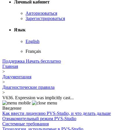
Личный кабинет
Авторизоваться
Зарегистрироваться
Язык
English
Français
Поддержка
Начать бесплатно
Главная
>
Документация
>
Диагностические правила
>
V636. Expression was implicitly cast...
Введение
Как ввести лицензию PVS-Studio, и что делать дальше
Ознакомительный режим PVS-Studio
Системные требования
Технологии, используемые в PVS-Studio