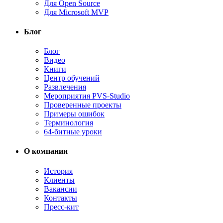
Для Open Source
Для Microsoft MVP
Блог
Блог
Видео
Книги
Центр обучений
Развлечения
Мероприятия PVS-Studio
Проверенные проекты
Примеры ошибок
Терминология
64-битные уроки
О компании
История
Клиенты
Вакансии
Контакты
Пресс-кит