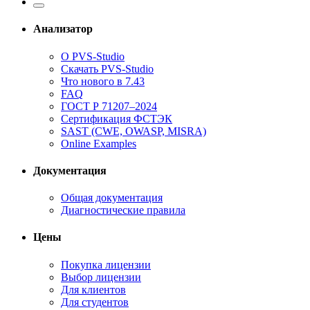
Анализатор
О PVS-Studio
Скачать PVS-Studio
Что нового в 7.43
FAQ
ГОСТ Р 71207–2024
Сертификация ФСТЭК
SAST (CWE, OWASP, MISRA)
Online Examples
Документация
Общая документация
Диагностические правила
Цены
Покупка лицензии
Выбор лицензии
Для клиентов
Для студентов