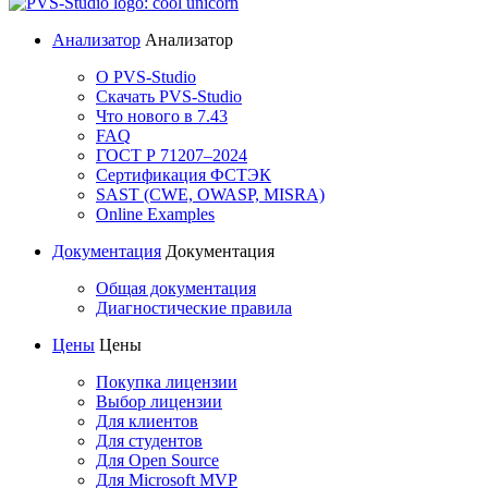
Анализатор
Анализатор
О PVS-Studio
Скачать PVS-Studio
Что нового в 7.43
FAQ
ГОСТ Р 71207–2024
Сертификация ФСТЭК
SAST (CWE, OWASP, MISRA)
Online Examples
Документация
Документация
Общая документация
Диагностические правила
Цены
Цены
Покупка лицензии
Выбор лицензии
Для клиентов
Для студентов
Для Open Source
Для Microsoft MVP