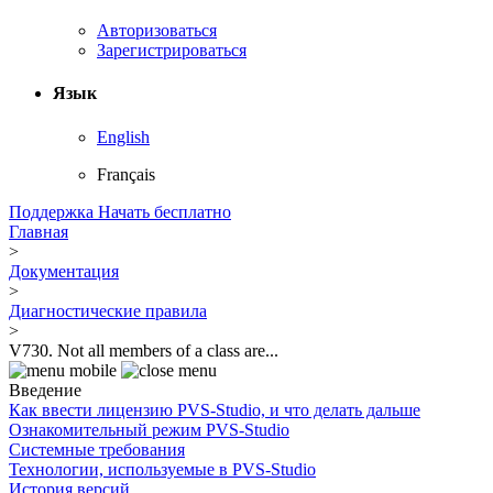
Авторизоваться
Зарегистрироваться
Язык
English
Français
Поддержка
Начать бесплатно
Главная
>
Документация
>
Диагностические правила
>
V730. Not all members of a class are...
Введение
Как ввести лицензию PVS-Studio, и что делать дальше
Ознакомительный режим PVS-Studio
Системные требования
Технологии, используемые в PVS-Studio
История версий