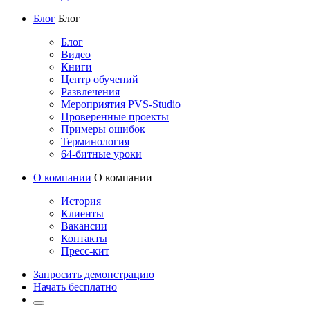
Блог
Блог
Блог
Видео
Книги
Центр обучений
Развлечения
Мероприятия PVS-Studio
Проверенные проекты
Примеры ошибок
Терминология
64-битные уроки
О компании
О компании
История
Клиенты
Вакансии
Контакты
Пресс-кит
Запросить демонстрацию
Начать бесплатно