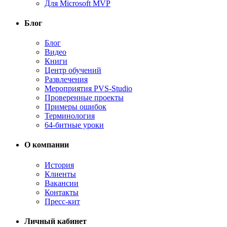
Для Microsoft MVP
Блог
Блог
Видео
Книги
Центр обучений
Развлечения
Мероприятия PVS-Studio
Проверенные проекты
Примеры ошибок
Терминология
64-битные уроки
О компании
История
Клиенты
Вакансии
Контакты
Пресс-кит
Личный кабинет