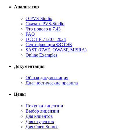
Анализатор
О PVS-Studio
Скачать PVS-Studio
Что нового в 7.43
FAQ
ГОСТ Р 71207–2024
Сертификация ФСТЭК
SAST (CWE, OWASP, MISRA)
Online Examples
Документация
Общая документация
Диагностические правила
Цены
Покупка лицензии
Выбор лицензии
Для клиентов
Для студентов
Для Open Source