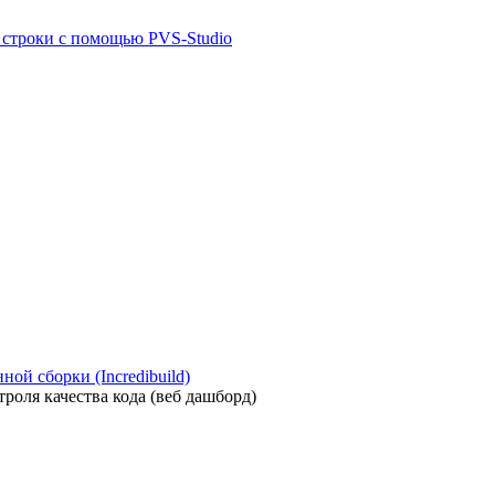
й строки с помощью PVS-Studio
ой сборки (Incredibuild)
роля качества кода (веб дашборд)