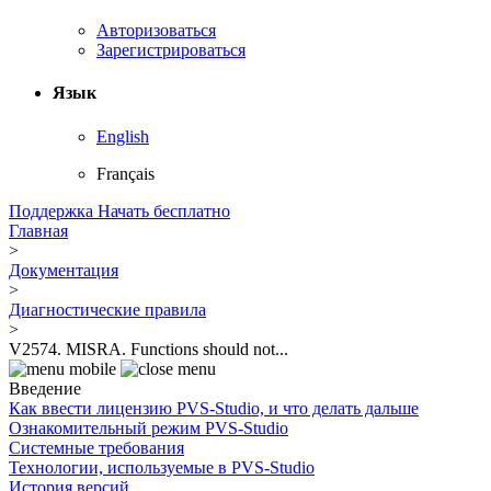
Авторизоваться
Зарегистрироваться
Язык
English
Français
Поддержка
Начать бесплатно
Главная
>
Документация
>
Диагностические правила
>
V2574. MISRA. Functions should not...
Введение
Как ввести лицензию PVS-Studio, и что делать дальше
Ознакомительный режим PVS-Studio
Системные требования
Технологии, используемые в PVS-Studio
История версий