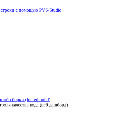
й строки с помощью PVS-Studio
ой сборки (Incredibuild)
роля качества кода (веб дашборд)