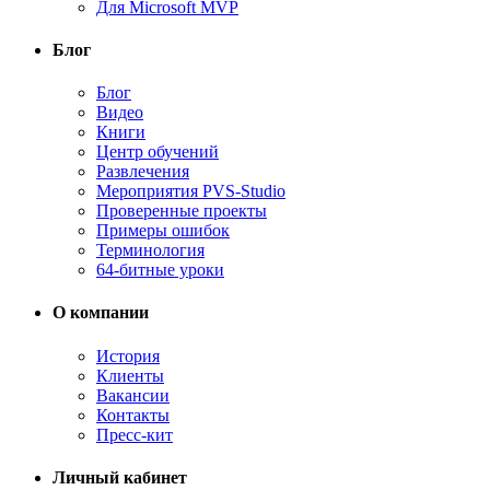
Для Microsoft MVP
Блог
Блог
Видео
Книги
Центр обучений
Развлечения
Мероприятия PVS-Studio
Проверенные проекты
Примеры ошибок
Терминология
64-битные уроки
О компании
История
Клиенты
Вакансии
Контакты
Пресс-кит
Личный кабинет