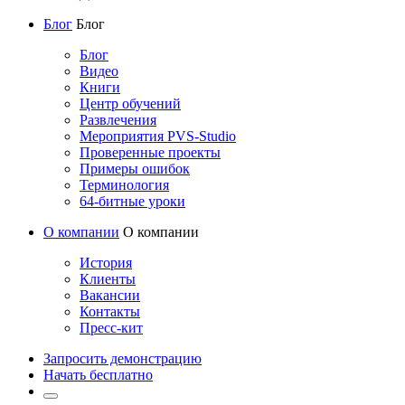
Блог
Блог
Блог
Видео
Книги
Центр обучений
Развлечения
Мероприятия PVS-Studio
Проверенные проекты
Примеры ошибок
Терминология
64-битные уроки
О компании
О компании
История
Клиенты
Вакансии
Контакты
Пресс-кит
Запросить демонстрацию
Начать бесплатно