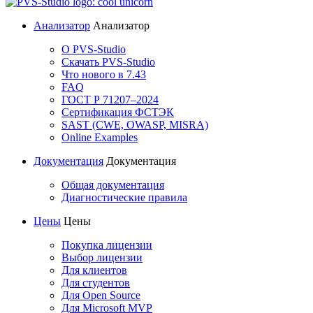
Анализатор
Анализатор
О PVS-Studio
Скачать PVS-Studio
Что нового в 7.43
FAQ
ГОСТ Р 71207–2024
Сертификация ФСТЭК
SAST (CWE, OWASP, MISRA)
Online Examples
Документация
Документация
Общая документация
Диагностические правила
Цены
Цены
Покупка лицензии
Выбор лицензии
Для клиентов
Для студентов
Для Open Source
Для Microsoft MVP