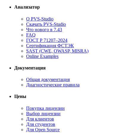
Анализатор
О PVS-Studio
Скачать PVS-Studio
Что нового в 7.43
FAQ
ГОСТ Р 71207–2024
Сертификация ФСТЭК
SAST (CWE, OWASP, MISRA)
Online Examples
Документация
Общая документация
Диагностические правила
Цены
Покупка лицензии
Выбор лицензии
Для клиентов
Для студентов
Для Open Source