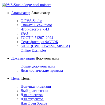
Анализатор
Анализатор
О PVS-Studio
Скачать PVS-Studio
Что нового в 7.43
FAQ
ГОСТ Р 71207–2024
Сертификация ФСТЭК
SAST (CWE, OWASP, MISRA)
Online Examples
Документация
Документация
Общая документация
Диагностические правила
Цены
Цены
Покупка лицензии
Выбор лицензии
Для клиентов
Для студентов
Для Open Source