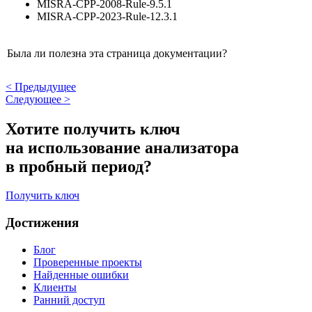
MISRA-CPP-2008-Rule-9.5.1
MISRA-CPP-2023-Rule-12.3.1
Была ли полезна эта страница документации?
<
Предыдущее
Следующее
>
Хотите получить ключ
на использование анализатора
в пробный период?
Получить ключ
Достижения
Блог
Проверенные проекты
Найденные ошибки
Клиенты
Ранний доступ