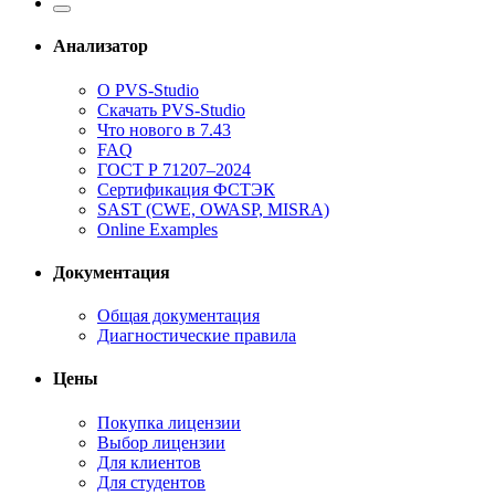
Анализатор
О PVS-Studio
Скачать PVS-Studio
Что нового в 7.43
FAQ
ГОСТ Р 71207–2024
Сертификация ФСТЭК
SAST (CWE, OWASP, MISRA)
Online Examples
Документация
Общая документация
Диагностические правила
Цены
Покупка лицензии
Выбор лицензии
Для клиентов
Для студентов