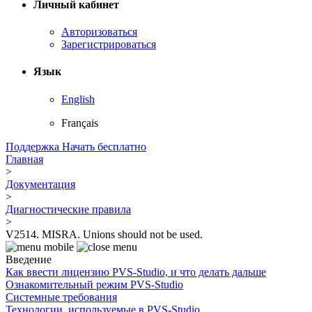
Личный кабинет
Авторизоваться
Зарегистрироваться
Язык
English
Français
Поддержка
Начать бесплатно
Главная
>
Документация
>
Диагностические правила
>
V2514. MISRA. Unions should not be used.
Введение
Как ввести лицензию PVS-Studio, и что делать дальше
Ознакомительный режим PVS-Studio
Системные требования
Технологии, используемые в PVS-Studio