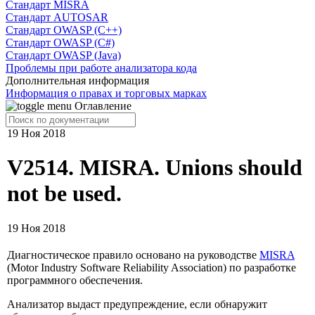
Cтандарт MISRA
Стандарт AUTOSAR
Стандарт OWASP (C++)
Стандарт OWASP (C#)
Стандарт OWASP (Java)
Проблемы при работе анализатора кода
Дополнительная информация
Информация о правах и торговых марках
Оглавление
19 Ноя 2018
V2514. MISRA. Unions should
not be used.
19 Ноя 2018
Диагностическое правило основано на руководстве
MISRA
(Motor Industry Software Reliability Association) по разработке
программного обеспечения.
Анализатор выдаст предупреждение, если обнаружит