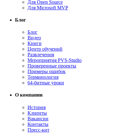
Для Open Source
Для Microsoft MVP
Блог
Блог
Видео
Книги
Центр обучений
Развлечения
Мероприятия PVS-Studio
Проверенные проекты
Примеры ошибок
Терминология
64-битные уроки
О компании
История
Клиенты
Вакансии
Контакты
Пресс-кит