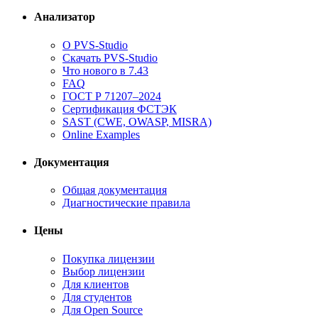
Анализатор
О PVS-Studio
Скачать PVS-Studio
Что нового в 7.43
FAQ
ГОСТ Р 71207–2024
Сертификация ФСТЭК
SAST (CWE, OWASP, MISRA)
Online Examples
Документация
Общая документация
Диагностические правила
Цены
Покупка лицензии
Выбор лицензии
Для клиентов
Для студентов
Для Open Source