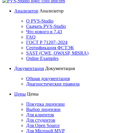
Анализатор
Анализатор
О PVS-Studio
Скачать PVS-Studio
Что нового в 7.43
FAQ
ГОСТ Р 71207–2024
Сертификация ФСТЭК
SAST (CWE, OWASP, MISRA)
Online Examples
Документация
Документация
Общая документация
Диагностические правила
Цены
Цены
Покупка лицензии
Выбор лицензии
Для клиентов
Для студентов
Для Open Source
Для Microsoft MVP