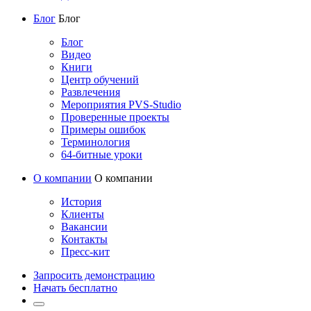
Блог
Блог
Блог
Видео
Книги
Центр обучений
Развлечения
Мероприятия PVS-Studio
Проверенные проекты
Примеры ошибок
Терминология
64-битные уроки
О компании
О компании
История
Клиенты
Вакансии
Контакты
Пресс-кит
Запросить демонстрацию
Начать бесплатно