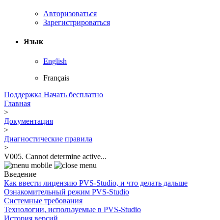
Авторизоваться
Зарегистрироваться
Язык
English
Français
Поддержка
Начать бесплатно
Главная
>
Документация
>
Диагностические правила
>
V005. Cannot determine active...
Введение
Как ввести лицензию PVS-Studio, и что делать дальше
Ознакомительный режим PVS-Studio
Системные требования
Технологии, используемые в PVS-Studio
История версий