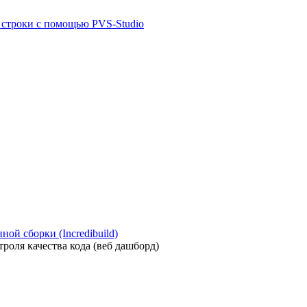
й строки с помощью PVS-Studio
ой сборки (Incredibuild)
роля качества кода (веб дашборд)