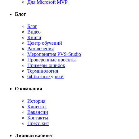
Для Microsoft MVP
Блог
Блог
Видео
Книги
Центр обучений
Развлечения
Мероприятия PVS-Studio
Проверенные проекты
Примеры ошибок
Терминология
64-битные уроки
О компании
История
Клиенты
Вакансии
Контакты
Пресс-кит
Личный кабинет