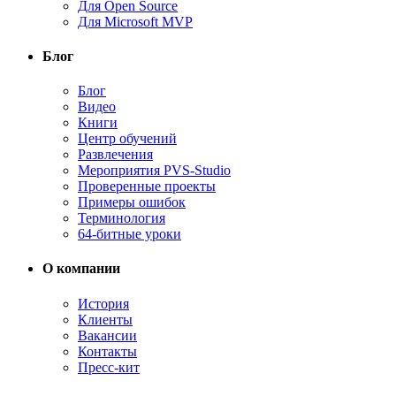
Для Open Source
Для Microsoft MVP
Блог
Блог
Видео
Книги
Центр обучений
Развлечения
Мероприятия PVS-Studio
Проверенные проекты
Примеры ошибок
Терминология
64-битные уроки
О компании
История
Клиенты
Вакансии
Контакты
Пресс-кит