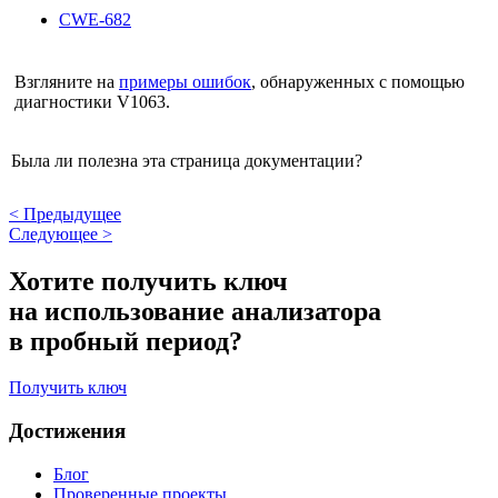
CWE-682
Взгляните на
примеры ошибок
, обнаруженных с помощью
диагностики V1063.
Была ли полезна эта страница документации?
<
Предыдущее
Следующее
>
Хотите получить ключ
на использование анализатора
в пробный период?
Получить ключ
Достижения
Блог
Проверенные проекты