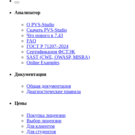
Анализатор
О PVS-Studio
Скачать PVS-Studio
Что нового в 7.43
FAQ
ГОСТ Р 71207–2024
Сертификация ФСТЭК
SAST (CWE, OWASP, MISRA)
Online Examples
Документация
Общая документация
Диагностические правила
Цены
Покупка лицензии
Выбор лицензии
Для клиентов
Для студентов