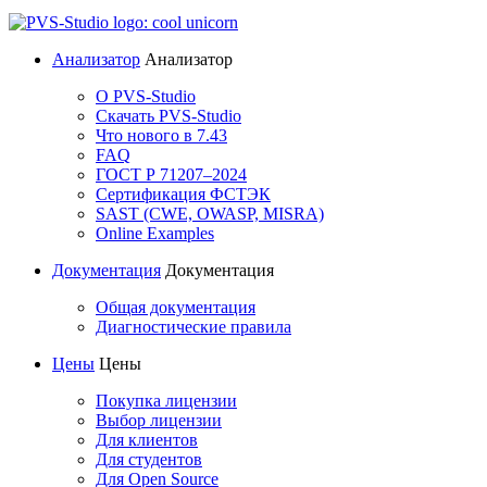
Анализатор
Анализатор
О PVS-Studio
Скачать PVS-Studio
Что нового в 7.43
FAQ
ГОСТ Р 71207–2024
Сертификация ФСТЭК
SAST (CWE, OWASP, MISRA)
Online Examples
Документация
Документация
Общая документация
Диагностические правила
Цены
Цены
Покупка лицензии
Выбор лицензии
Для клиентов
Для студентов
Для Open Source