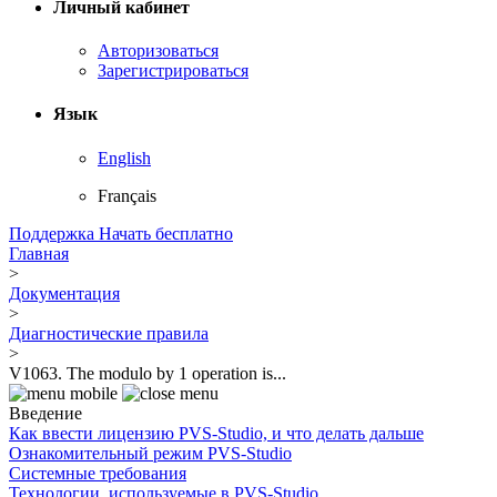
Личный кабинет
Авторизоваться
Зарегистрироваться
Язык
English
Français
Поддержка
Начать бесплатно
Главная
>
Документация
>
Диагностические правила
>
V1063. The modulo by 1 operation is...
Введение
Как ввести лицензию PVS-Studio, и что делать дальше
Ознакомительный режим PVS-Studio
Системные требования
Технологии, используемые в PVS-Studio