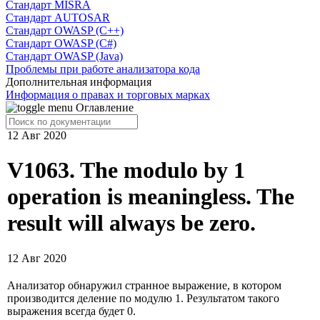
Cтандарт MISRA
Стандарт AUTOSAR
Стандарт OWASP (C++)
Стандарт OWASP (C#)
Стандарт OWASP (Java)
Проблемы при работе анализатора кода
Дополнительная информация
Информация о правах и торговых марках
Оглавление
12 Авг 2020
V1063. The modulo by 1
operation is meaningless. The
result will always be zero.
12 Авг 2020
Анализатор обнаружил странное выражение, в котором
производится деление по модулю 1. Результатом такого
выражения всегда будет 0.