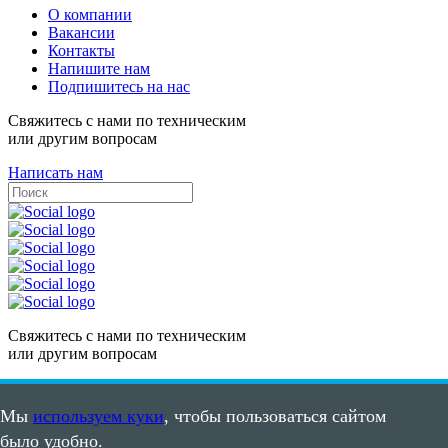
О компании
Вакансии
Контакты
Напишите нам
Подпишитесь на нас
Свяжитесь с нами по техническим
или другим вопросам
Написать нам
Свяжитесь с нами по техническим
или другим вопросам
Написать нам
Мы
используем куки
, чтобы пользоваться сайтом
Карта сайта
было удобно.
Пользовательское соглашение