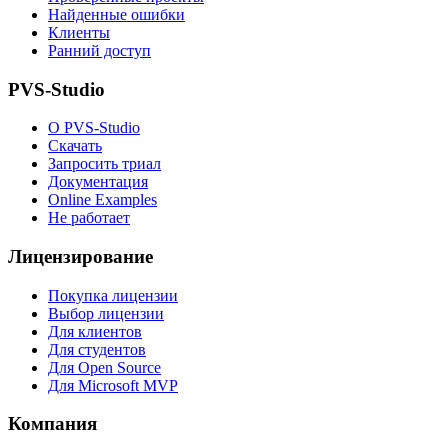
Найденные ошибки
Клиенты
Ранний доступ
PVS-Studio
О PVS-Studio
Скачать
Запросить триал
Документация
Online Examples
Не работает
Лицензирование
Покупка лицензии
Выбор лицензии
Для клиентов
Для студентов
Для Open Source
Для Microsoft MVP
Компания