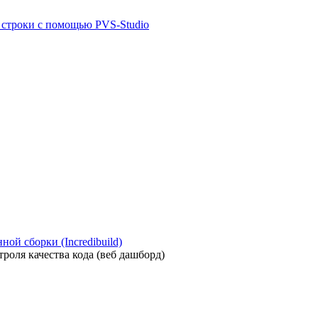
й строки с помощью PVS-Studio
ой сборки (Incredibuild)
роля качества кода (веб дашборд)