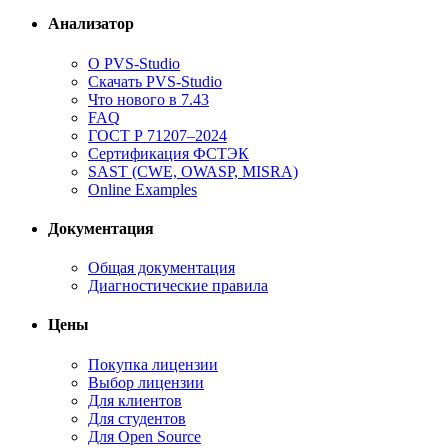
Анализатор
О PVS-Studio
Скачать PVS-Studio
Что нового в 7.43
FAQ
ГОСТ Р 71207–2024
Сертификация ФСТЭК
SAST (CWE, OWASP, MISRA)
Online Examples
Документация
Общая документация
Диагностические правила
Цены
Покупка лицензии
Выбор лицензии
Для клиентов
Для студентов
Для Open Source