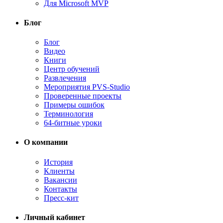
Для Microsoft MVP
Блог
Блог
Видео
Книги
Центр обучений
Развлечения
Мероприятия PVS-Studio
Проверенные проекты
Примеры ошибок
Терминология
64-битные уроки
О компании
История
Клиенты
Вакансии
Контакты
Пресс-кит
Личный кабинет