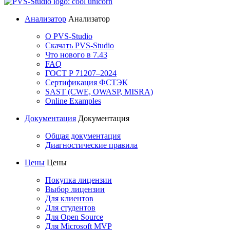
Анализатор
Анализатор
О PVS-Studio
Скачать PVS-Studio
Что нового в 7.43
FAQ
ГОСТ Р 71207–2024
Сертификация ФСТЭК
SAST (CWE, OWASP, MISRA)
Online Examples
Документация
Документация
Общая документация
Диагностические правила
Цены
Цены
Покупка лицензии
Выбор лицензии
Для клиентов
Для студентов
Для Open Source
Для Microsoft MVP