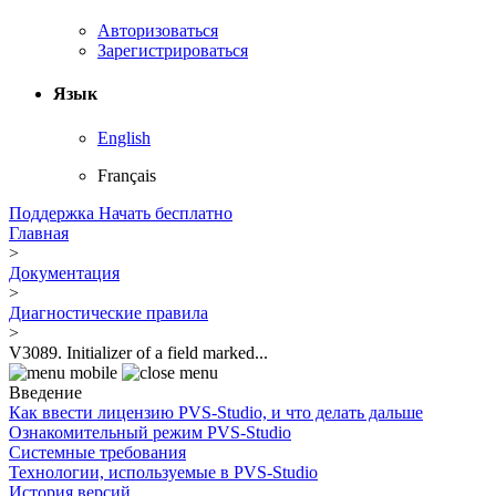
Авторизоваться
Зарегистрироваться
Язык
English
Français
Поддержка
Начать бесплатно
Главная
>
Документация
>
Диагностические правила
>
V3089. Initializer of a field marked...
Введение
Как ввести лицензию PVS-Studio, и что делать дальше
Ознакомительный режим PVS-Studio
Системные требования
Технологии, используемые в PVS-Studio
История версий