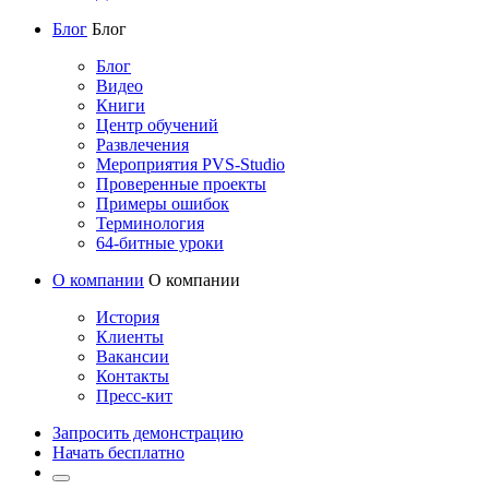
Блог
Блог
Блог
Видео
Книги
Центр обучений
Развлечения
Мероприятия PVS-Studio
Проверенные проекты
Примеры ошибок
Терминология
64-битные уроки
О компании
О компании
История
Клиенты
Вакансии
Контакты
Пресс-кит
Запросить демонстрацию
Начать бесплатно