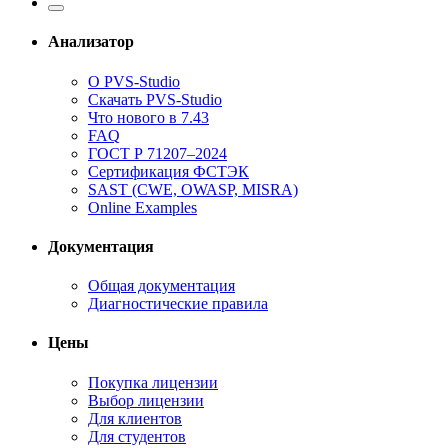
Анализатор
О PVS-Studio
Скачать PVS-Studio
Что нового в 7.43
FAQ
ГОСТ Р 71207–2024
Сертификация ФСТЭК
SAST (CWE, OWASP, MISRA)
Online Examples
Документация
Общая документация
Диагностические правила
Цены
Покупка лицензии
Выбор лицензии
Для клиентов
Для студентов