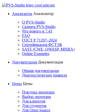
Анализатор
Анализатор
О PVS-Studio
Скачать PVS-Studio
Что нового в 7.43
FAQ
ГОСТ Р 71207–2024
Сертификация ФСТЭК
SAST (CWE, OWASP, MISRA)
Online Examples
Документация
Документация
Общая документация
Диагностические правила
Цены
Цены
Покупка лицензии
Выбор лицензии
Для клиентов
Для студентов
Для Open Source