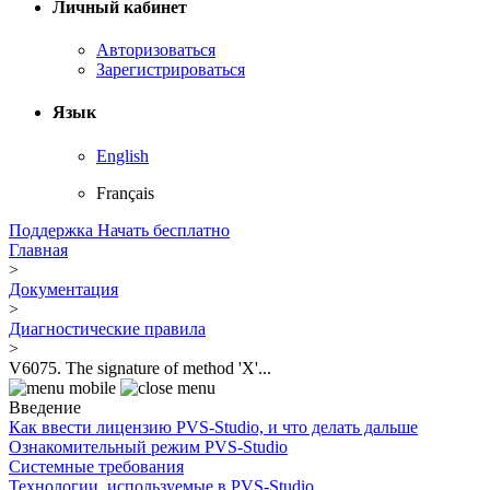
Личный кабинет
Авторизоваться
Зарегистрироваться
Язык
English
Français
Поддержка
Начать бесплатно
Главная
>
Документация
>
Диагностические правила
>
V6075. The signature of method 'X'...
Введение
Как ввести лицензию PVS-Studio, и что делать дальше
Ознакомительный режим PVS-Studio
Системные требования
Технологии, используемые в PVS-Studio