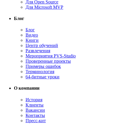
Для Open Source
Для Microsoft MVP
Блог
Блог
Видео
Книги
Центр обучений
Развлечения
Мероприятия PVS-Studio
Проверенные проекты
Примеры ошибок
Терминология
64-битные уроки
О компании
История
Клиенты
Вакансии
Контакты
Пресс-кит