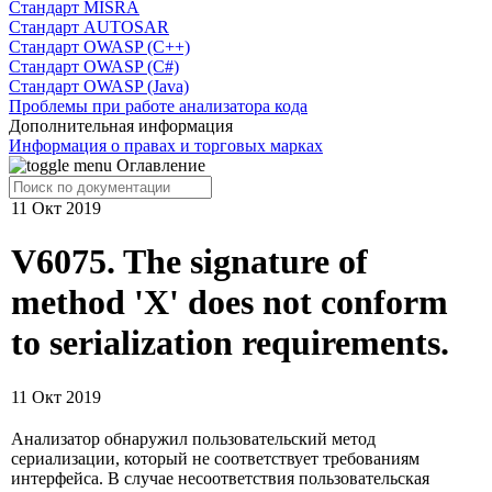
Cтандарт MISRA
Стандарт AUTOSAR
Стандарт OWASP (C++)
Стандарт OWASP (C#)
Стандарт OWASP (Java)
Проблемы при работе анализатора кода
Дополнительная информация
Информация о правах и торговых марках
Оглавление
11 Окт 2019
V6075. The signature of
method 'X' does not conform
to serialization requirements.
11 Окт 2019
Анализатор обнаружил пользовательский метод
сериализации, который не соответствует требованиям
интерфейса. В случае несоответствия пользовательская