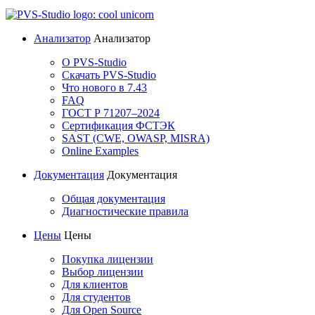
Анализатор
Анализатор
О PVS-Studio
Скачать PVS-Studio
Что нового в 7.43
FAQ
ГОСТ Р 71207–2024
Сертификация ФСТЭК
SAST (CWE, OWASP, MISRA)
Online Examples
Документация
Документация
Общая документация
Диагностические правила
Цены
Цены
Покупка лицензии
Выбор лицензии
Для клиентов
Для студентов
Для Open Source