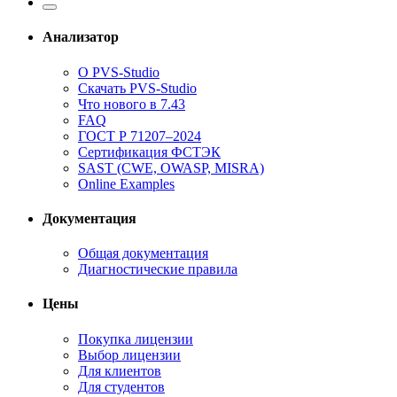
Анализатор
О PVS-Studio
Скачать PVS-Studio
Что нового в 7.43
FAQ
ГОСТ Р 71207–2024
Сертификация ФСТЭК
SAST (CWE, OWASP, MISRA)
Online Examples
Документация
Общая документация
Диагностические правила
Цены
Покупка лицензии
Выбор лицензии
Для клиентов
Для студентов