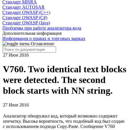
Cтандарт MISRA
Стандарт AUTOSAR
Стандарт OWASP (C++)
Стандарт OWASP (C#)
Стандарт OWASP (Java)
Проблемы при работе анализатора кода
Дополнительная информация
Информация о правах и торговых марках
Оглавление
27 Июн 2016
V760. Two identical text blocks
were detected. The second
block starts with NN string.
27 Июн 2016
Анализатор обнаружил код, который возможно содержит
опечатку. Высока вероятность, что подобный код был создан
с использованием подхода Copy-Paste. Сообщение V760