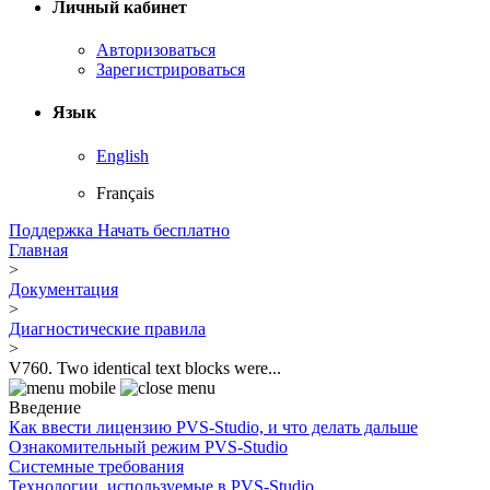
Личный кабинет
Авторизоваться
Зарегистрироваться
Язык
English
Français
Поддержка
Начать бесплатно
Главная
>
Документация
>
Диагностические правила
>
V760. Two identical text blocks were...
Введение
Как ввести лицензию PVS-Studio, и что делать дальше
Ознакомительный режим PVS-Studio
Системные требования
Технологии, используемые в PVS-Studio