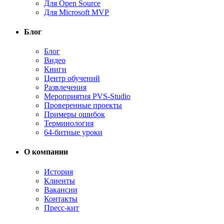
Для Open Source
Для Microsoft MVP
Блог
Блог
Видео
Книги
Центр обучений
Развлечения
Мероприятия PVS-Studio
Проверенные проекты
Примеры ошибок
Терминология
64-битные уроки
О компании
История
Клиенты
Вакансии
Контакты
Пресс-кит