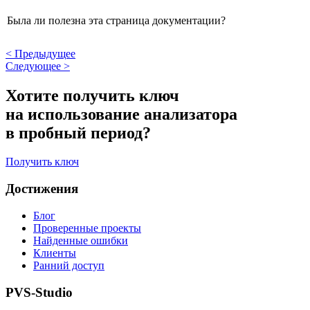
Была ли полезна эта страница документации?
<
Предыдущее
Следующее
>
Хотите получить ключ
на использование анализатора
в пробный период?
Получить ключ
Достижения
Блог
Проверенные проекты
Найденные ошибки
Клиенты
Ранний доступ
PVS-Studio