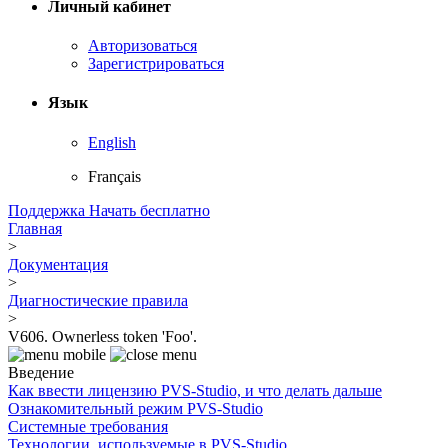
Личный кабинет
Авторизоваться
Зарегистрироваться
Язык
English
Français
Поддержка
Начать бесплатно
Главная
>
Документация
>
Диагностические правила
>
V606. Ownerless token 'Foo'.
Введение
Как ввести лицензию PVS-Studio, и что делать дальше
Ознакомительный режим PVS-Studio
Системные требования
Технологии, используемые в PVS-Studio