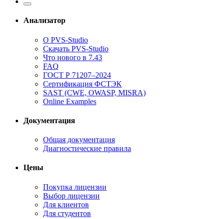
Анализатор
О PVS-Studio
Скачать PVS-Studio
Что нового в 7.43
FAQ
ГОСТ Р 71207–2024
Сертификация ФСТЭК
SAST (CWE, OWASP, MISRA)
Online Examples
Документация
Общая документация
Диагностические правила
Цены
Покупка лицензии
Выбор лицензии
Для клиентов
Для студентов