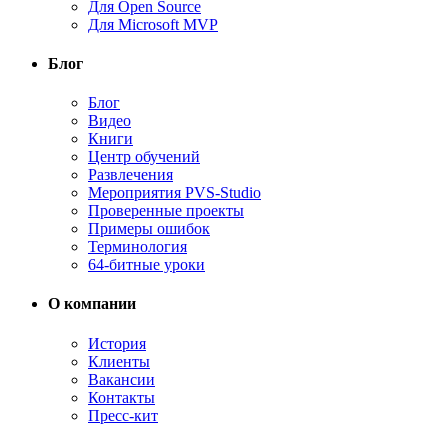
Для Open Source
Для Microsoft MVP
Блог
Блог
Видео
Книги
Центр обучений
Развлечения
Мероприятия PVS-Studio
Проверенные проекты
Примеры ошибок
Терминология
64-битные уроки
О компании
История
Клиенты
Вакансии
Контакты
Пресс-кит