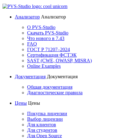
Анализатор
Анализатор
О PVS-Studio
Скачать PVS-Studio
Что нового в 7.43
FAQ
ГОСТ Р 71207–2024
Сертификация ФСТЭК
SAST (CWE, OWASP, MISRA)
Online Examples
Документация
Документация
Общая документация
Диагностические правила
Цены
Цены
Покупка лицензии
Выбор лицензии
Для клиентов
Для студентов
Для Open Source