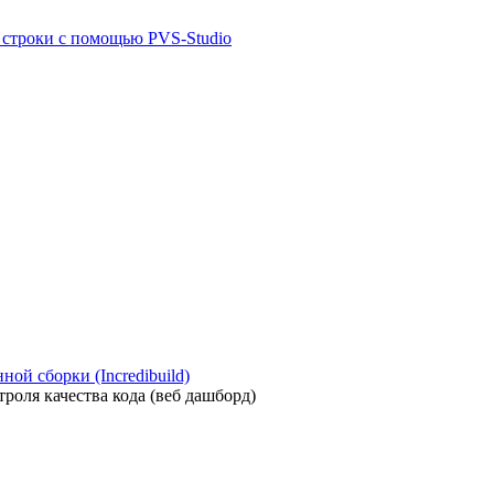
й строки с помощью PVS-Studio
ой сборки (Incredibuild)
роля качества кода (веб дашборд)