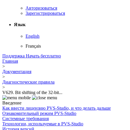
Авторизоваться
Зарегистрироваться
Язык
English
Français
Поддержка
Начать бесплатно
Главная
>
Документация
>
Диагностические правила
>
V629. Bit shifting of the 32-bit...
Введение
Как ввести лицензию PVS-Studio, и что делать дальше
Ознакомительный режим PVS-Studio
Системные требования
Технологии, используемые в PVS-Studio
История версий