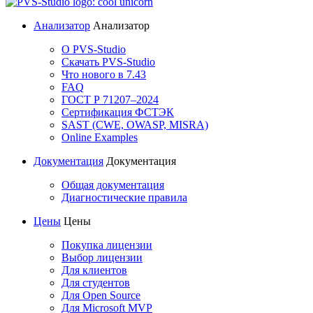
Анализатор
Анализатор
О PVS-Studio
Скачать PVS-Studio
Что нового в 7.43
FAQ
ГОСТ Р 71207–2024
Сертификация ФСТЭК
SAST (CWE, OWASP, MISRA)
Online Examples
Документация
Документация
Общая документация
Диагностические правила
Цены
Цены
Покупка лицензии
Выбор лицензии
Для клиентов
Для студентов
Для Open Source
Для Microsoft MVP