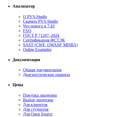
Анализатор
О PVS-Studio
Скачать PVS-Studio
Что нового в 7.43
FAQ
ГОСТ Р 71207–2024
Сертификация ФСТЭК
SAST (CWE, OWASP, MISRA)
Online Examples
Документация
Общая документация
Диагностические правила
Цены
Покупка лицензии
Выбор лицензии
Для клиентов
Для студентов
Для Open Source