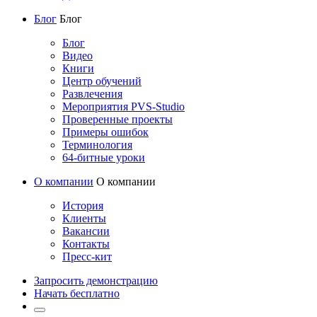
Блог
Блог
Блог
Видео
Книги
Центр обучений
Развлечения
Мероприятия PVS-Studio
Проверенные проекты
Примеры ошибок
Терминология
64-битные уроки
О компании
О компании
История
Клиенты
Вакансии
Контакты
Пресс-кит
Запросить демонстрацию
Начать бесплатно