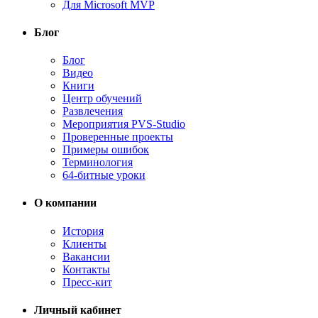
Для Microsoft MVP
Блог
Блог
Видео
Книги
Центр обучений
Развлечения
Мероприятия PVS-Studio
Проверенные проекты
Примеры ошибок
Терминология
64-битные уроки
О компании
История
Клиенты
Вакансии
Контакты
Пресс-кит
Личный кабинет