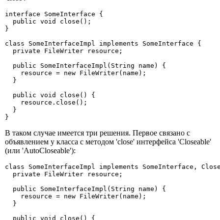
interface SomeInterface {

  public void close(); 

}

class SomeInterfaceImpl implements SomeInterface {

  private FileWriter resource;

  public SomeInterfaceImpl(String name) {

    resource = new FileWriter(name); 

  }

  public void close() {

    resource.close(); 

  }

}
В таком случае имеется три решения. Первое связано с
объявлением у класса с методом 'close' интерфейса 'Closeable'
(или 'AutoCloseable'):
class SomeInterfaceImpl implements SomeInterface, Close
  private FileWriter resource;

  public SomeInterfaceImpl(String name) {

    resource = new FileWriter(name); 

  }

  public void close() {
