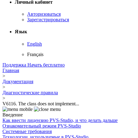
Личный кабинет
Авторизоваться
Зарегистрироваться
Язык
English
Français
Поддержка
Начать бесплатно
Главная
>
Документация
>
Диагностические правила
>
V6116. The class does not implement...
Введение
Как ввести лицензию PVS-Studio, и что делать дальше
Ознакомительный режим PVS-Studio
Системные требования
Технологии, используемые в PVS-Studio