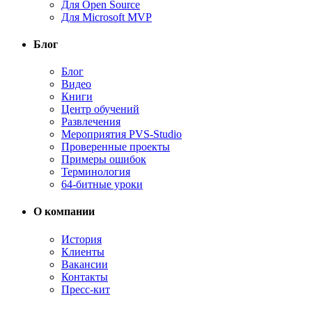
Для Open Source
Для Microsoft MVP
Блог
Блог
Видео
Книги
Центр обучений
Развлечения
Мероприятия PVS-Studio
Проверенные проекты
Примеры ошибок
Терминология
64-битные уроки
О компании
История
Клиенты
Вакансии
Контакты
Пресс-кит