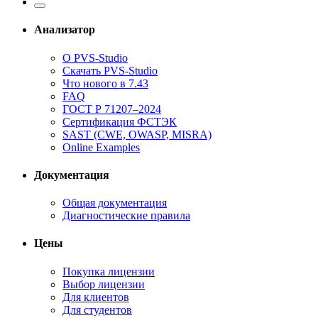
Анализатор
О PVS-Studio
Скачать PVS-Studio
Что нового в 7.43
FAQ
ГОСТ Р 71207–2024
Сертификация ФСТЭК
SAST (CWE, OWASP, MISRA)
Online Examples
Документация
Общая документация
Диагностические правила
Цены
Покупка лицензии
Выбор лицензии
Для клиентов
Для студентов