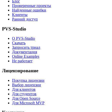
Блог
Проверенные проекты
Найденные ошибки
Клиенты
Ранний доступ
PVS-Studio
О PVS-Studio
Скачать
Запросить триал
Документация
Online Examples
Не работает
Лицензирование
Покупка лицензии
Выбор лицензии
Для клиентов
Для студентов
Для Open Source
Для Microsoft MVP