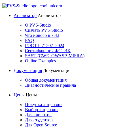
Анализатор
Анализатор
О PVS-Studio
Скачать PVS-Studio
Что нового в 7.43
FAQ
ГОСТ Р 71207–2024
Сертификация ФСТЭК
SAST (CWE, OWASP, MISRA)
Online Examples
Документация
Документация
Общая документация
Диагностические правила
Цены
Цены
Покупка лицензии
Выбор лицензии
Для клиентов
Для студентов
Для Open Source