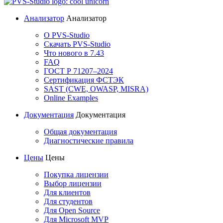
Анализатор
Анализатор
О PVS-Studio
Скачать PVS-Studio
Что нового в 7.43
FAQ
ГОСТ Р 71207–2024
Сертификация ФСТЭК
SAST (CWE, OWASP, MISRA)
Online Examples
Документация
Документация
Общая документация
Диагностические правила
Цены
Цены
Покупка лицензии
Выбор лицензии
Для клиентов
Для студентов
Для Open Source
Для Microsoft MVP