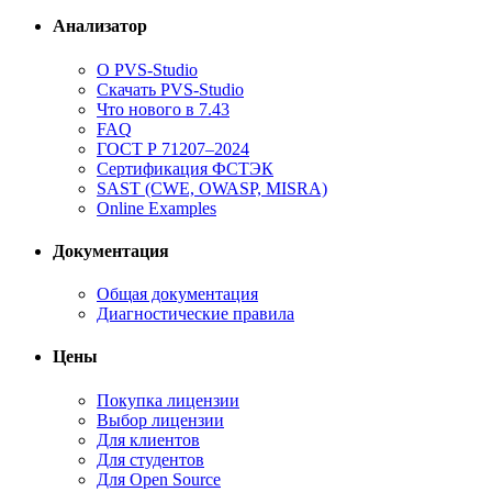
Анализатор
О PVS-Studio
Скачать PVS-Studio
Что нового в 7.43
FAQ
ГОСТ Р 71207–2024
Сертификация ФСТЭК
SAST (CWE, OWASP, MISRA)
Online Examples
Документация
Общая документация
Диагностические правила
Цены
Покупка лицензии
Выбор лицензии
Для клиентов
Для студентов
Для Open Source