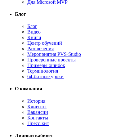
Для Microsoft MVP
Блог
Блог
Видео
Книги
Центр обучений
Развлечения
Мероприятия PVS-Studio
Проверенные проекты
Примеры ошибок
Терминология
64-битные уроки
О компании
История
Клиенты
Вакансии
Контакты
Пресс-кит
Личный кабинет