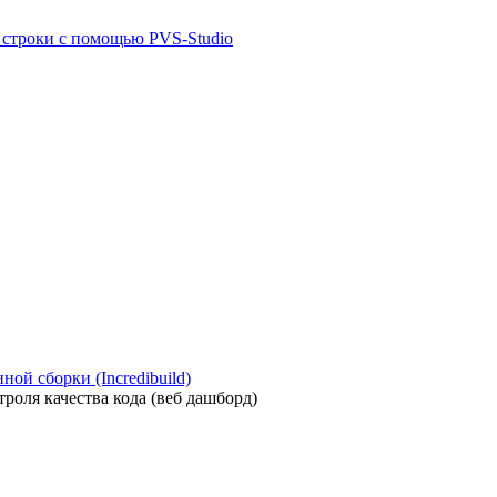
й строки с помощью PVS-Studio
ой сборки (Incredibuild)
роля качества кода (веб дашборд)