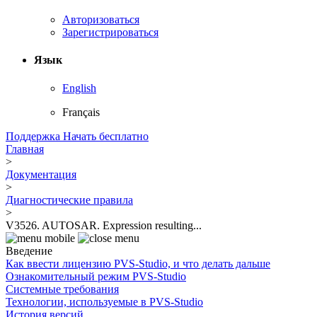
Авторизоваться
Зарегистрироваться
Язык
English
Français
Поддержка
Начать бесплатно
Главная
>
Документация
>
Диагностические правила
>
V3526. AUTOSAR. Expression resulting...
Введение
Как ввести лицензию PVS-Studio, и что делать дальше
Ознакомительный режим PVS-Studio
Системные требования
Технологии, используемые в PVS-Studio
История версий