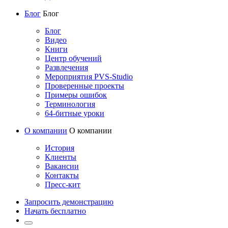
Блог
Блог
Блог
Видео
Книги
Центр обучений
Развлечения
Мероприятия PVS-Studio
Проверенные проекты
Примеры ошибок
Терминология
64-битные уроки
О компании
О компании
История
Клиенты
Вакансии
Контакты
Пресс-кит
Запросить демонстрацию
Начать бесплатно