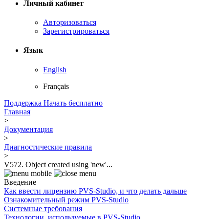
Личный кабинет
Авторизоваться
Зарегистрироваться
Язык
English
Français
Поддержка
Начать бесплатно
Главная
>
Документация
>
Диагностические правила
>
V572. Object created using 'new'...
Введение
Как ввести лицензию PVS-Studio, и что делать дальше
Ознакомительный режим PVS-Studio
Системные требования
Технологии, используемые в PVS-Studio