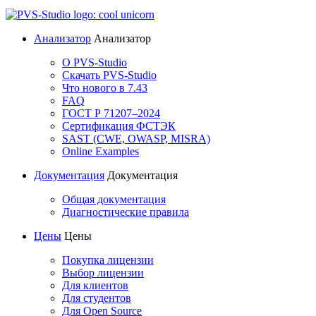
Анализатор
Анализатор
О PVS-Studio
Скачать PVS-Studio
Что нового в 7.43
FAQ
ГОСТ Р 71207–2024
Сертификация ФСТЭК
SAST (CWE, OWASP, MISRA)
Online Examples
Документация
Документация
Общая документация
Диагностические правила
Цены
Цены
Покупка лицензии
Выбор лицензии
Для клиентов
Для студентов
Для Open Source