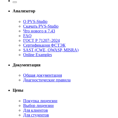
Анализатор
О PVS-Studio
Скачать PVS-Studio
Что нового в 7.43
FAQ
ГОСТ Р 71207–2024
Сертификация ФСТЭК
SAST (CWE, OWASP, MISRA)
Online Examples
Документация
Общая документация
Диагностические правила
Цены
Покупка лицензии
Выбор лицензии
Для клиентов
Для студентов