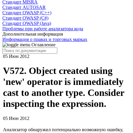
Cтандарт MISRA
Стандарт AUTOSAR
Стандарт OWASP (C++)
Стандарт OWASP (C#)
Стандарт OWASP (Java)
Проблемы при работе анализатора кода
Дополнительная информация
Информация о правах и торговых марках
Оглавление
05 Июн 2012
V572. Object created using
'new' operator is immediately
cast to another type. Consider
inspecting the expression.
05 Июн 2012
Анализатор обнаружил потенциально возможную ошибку,