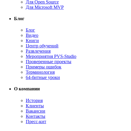
Для Open Source
Для Microsoft MVP
Блог
Блог
Видео
Книги
Центр обучений
Развлечения
Мероприятия PVS-Studio
Проверенные проекты
Примеры ошибок
Терминология
64-битные уроки
О компании
История
Клиенты
Вакансии
Контакты
Пресс-кит