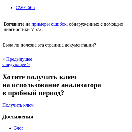
CWE-665
Взгляните на
примеры ошибок
, обнаруженных с помощью
диагностики V572.
Была ли полезна эта страница документации?
<
Предыдущее
Следующее
>
Хотите получить ключ
на использование анализатора
в пробный период?
Получить ключ
Достижения
Блог