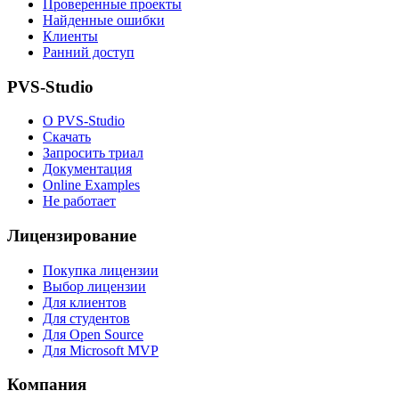
Проверенные проекты
Найденные ошибки
Клиенты
Ранний доступ
PVS-Studio
О PVS-Studio
Скачать
Запросить триал
Документация
Online Examples
Не работает
Лицензирование
Покупка лицензии
Выбор лицензии
Для клиентов
Для студентов
Для Open Source
Для Microsoft MVP
Компания