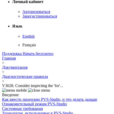
Личный кабинет
Авторизоваться
Зарегистрироваться
Язык
English
Français
Поддержка
Начать бесплатно
Главная
>
Документация
>
Диагностические правила
>
V3028. Consider inspecting the 'for'...
Введение
Как ввести лицензию PVS-Studio, и что делать дальше
Ознакомительный режим PVS-Studio
Системные требования
Технологии, используемые в PVS-Studio