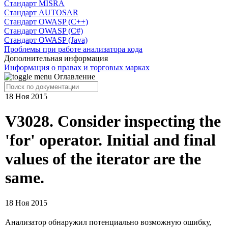
Cтандарт MISRA
Стандарт AUTOSAR
Стандарт OWASP (C++)
Стандарт OWASP (C#)
Стандарт OWASP (Java)
Проблемы при работе анализатора кода
Дополнительная информация
Информация о правах и торговых марках
Оглавление
18 Ноя 2015
V3028. Consider inspecting the
'for' operator. Initial and final
values of the iterator are the
same.
18 Ноя 2015
Анализатор обнаружил потенциально возможную ошибку,