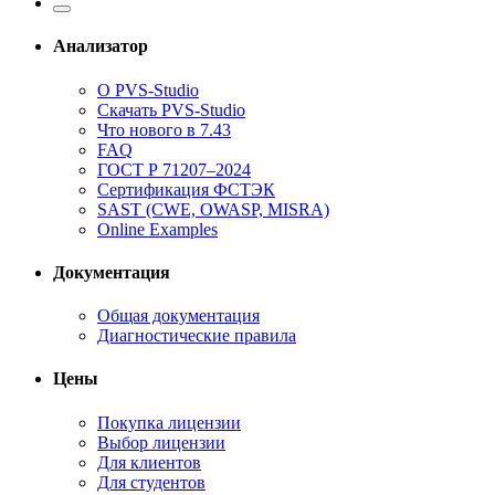
Анализатор
О PVS-Studio
Скачать PVS-Studio
Что нового в 7.43
FAQ
ГОСТ Р 71207–2024
Сертификация ФСТЭК
SAST (CWE, OWASP, MISRA)
Online Examples
Документация
Общая документация
Диагностические правила
Цены
Покупка лицензии
Выбор лицензии
Для клиентов
Для студентов