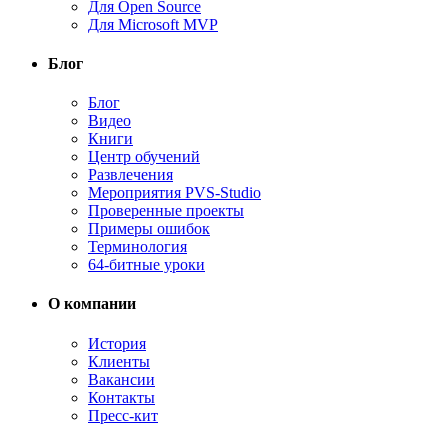
Для Open Source
Для Microsoft MVP
Блог
Блог
Видео
Книги
Центр обучений
Развлечения
Мероприятия PVS-Studio
Проверенные проекты
Примеры ошибок
Терминология
64-битные уроки
О компании
История
Клиенты
Вакансии
Контакты
Пресс-кит