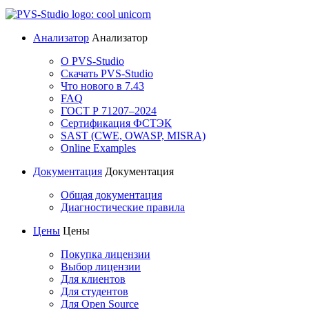
Анализатор
Анализатор
О PVS-Studio
Скачать PVS-Studio
Что нового в 7.43
FAQ
ГОСТ Р 71207–2024
Сертификация ФСТЭК
SAST (CWE, OWASP, MISRA)
Online Examples
Документация
Документация
Общая документация
Диагностические правила
Цены
Цены
Покупка лицензии
Выбор лицензии
Для клиентов
Для студентов
Для Open Source