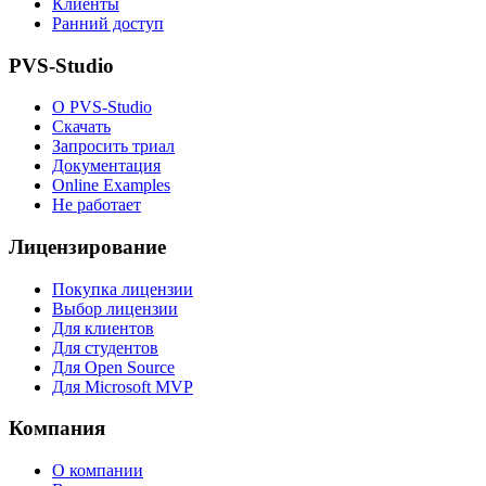
Клиенты
Ранний доступ
PVS-Studio
О PVS-Studio
Скачать
Запросить триал
Документация
Online Examples
Не работает
Лицензирование
Покупка лицензии
Выбор лицензии
Для клиентов
Для студентов
Для Open Source
Для Microsoft MVP
Компания
О компании