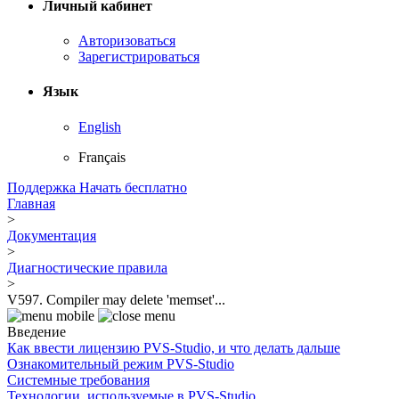
Личный кабинет
Авторизоваться
Зарегистрироваться
Язык
English
Français
Поддержка
Начать бесплатно
Главная
>
Документация
>
Диагностические правила
>
V597. Compiler may delete 'memset'...
Введение
Как ввести лицензию PVS-Studio, и что делать дальше
Ознакомительный режим PVS-Studio
Системные требования
Технологии, используемые в PVS-Studio