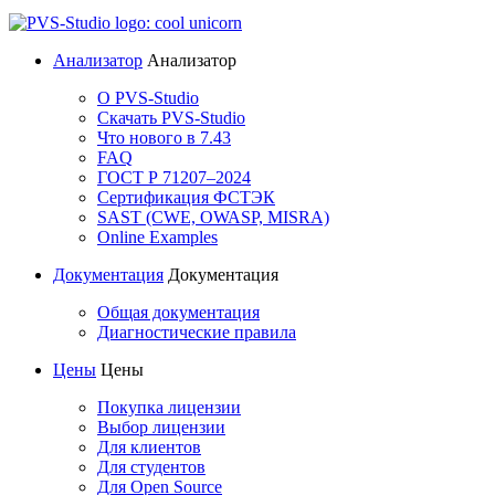
Анализатор
Анализатор
О PVS-Studio
Скачать PVS-Studio
Что нового в 7.43
FAQ
ГОСТ Р 71207–2024
Сертификация ФСТЭК
SAST (CWE, OWASP, MISRA)
Online Examples
Документация
Документация
Общая документация
Диагностические правила
Цены
Цены
Покупка лицензии
Выбор лицензии
Для клиентов
Для студентов
Для Open Source