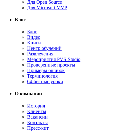
Для Open Source
Для Microsoft MVP
Блог
Блог
Видео
Книги
Центр обучений
Развлечения
Мероприятия PVS-Studio
Проверенные проекты
Примеры ошибок
Терминология
64-битные уроки
О компании
История
Клиенты
Вакансии
Контакты
Пресс-кит