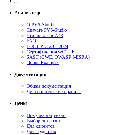
Анализатор
О PVS-Studio
Скачать PVS-Studio
Что нового в 7.43
FAQ
ГОСТ Р 71207–2024
Сертификация ФСТЭК
SAST (CWE, OWASP, MISRA)
Online Examples
Документация
Общая документация
Диагностические правила
Цены
Покупка лицензии
Выбор лицензии
Для клиентов
Для студентов