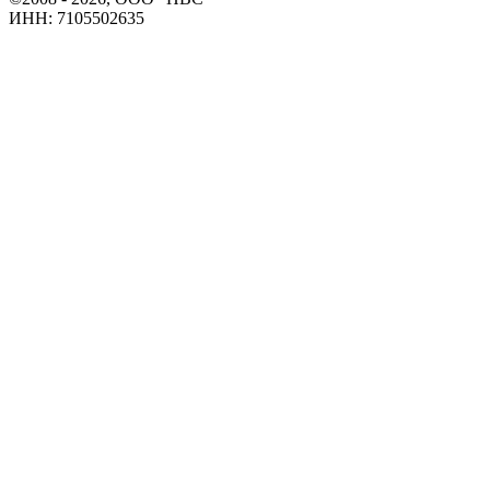
ИНН: 7105502635