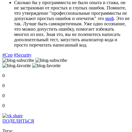
Сколько бы у программиста не было опыта и стажа, он
не застрахован от простых и глупых ошибок. Помните,
что утверждение "профессиональные программисты не
допускают простых ошибок и опечаток" это
миф
. Это не
так. Лучше быть самокритичным. Уже одно осознание,
что можно допустить ошибку, помогает избежать
многих из них. Зная это, вы не поленитесь написать
дополнительный тест, запустить анализатор кода и
просто перечитать написанный код.
#Cpp
#Security
0
0
0
0
ПОДЕЛИТЬСЯ
Теги: