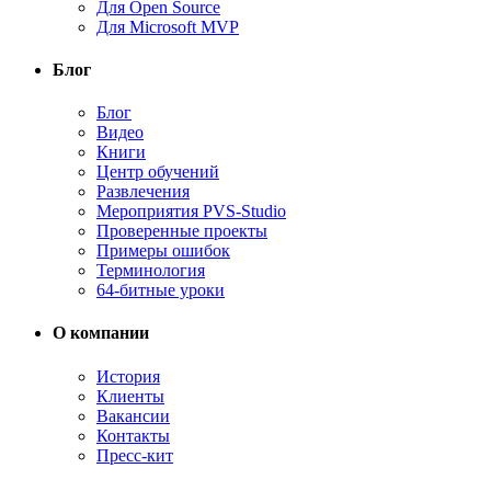
Для Open Source
Для Microsoft MVP
Блог
Блог
Видео
Книги
Центр обучений
Развлечения
Мероприятия PVS-Studio
Проверенные проекты
Примеры ошибок
Терминология
64-битные уроки
О компании
История
Клиенты
Вакансии
Контакты
Пресс-кит