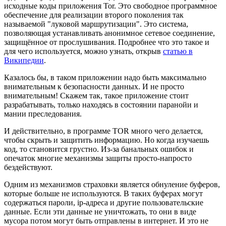
исходные коды приложения Tor. Это свободное программное
обеспечение для реализации второго поколения так
называемой "луковой маршрутизации". Это система,
позволяющая устанавливать анонимное сетевое соединение,
защищённое от прослушивания. Подробнее что это такое и
для чего используется, можно узнать, открыв
статью в
Википедии
.
Казалось бы, в таком приложении надо быть максимально
внимательным к безопасности данных. И не просто
внимательным! Скажем так, такое приложение стоит
разрабатывать, только находясь в состоянии паранойи и
мании преследования.
И действительно, в программе TOR много чего делается,
чтобы скрыть и защитить информацию. Но когда изучаешь
код, то становится грустно. Из-за банальных ошибок и
опечаток многие механизмы защиты просто-напросто
бездействуют.
Одним из механизмов страховки является обнуление буферов,
которые больше не используются. В таких буферах могут
содержаться пароли, ip-адреса и другие пользовательские
данные. Если эти данные не уничтожать, то они в виде
мусора потом могут быть отправлены в интернет. И это не