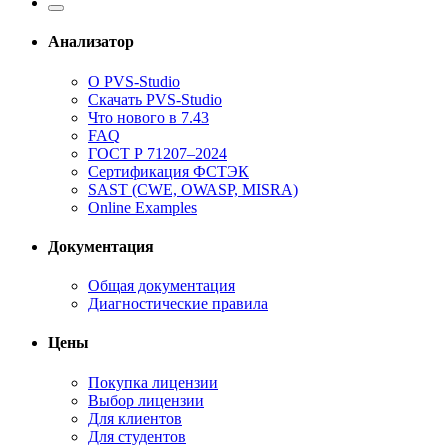
Анализатор
О PVS-Studio
Скачать PVS-Studio
Что нового в 7.43
FAQ
ГОСТ Р 71207–2024
Сертификация ФСТЭК
SAST (CWE, OWASP, MISRA)
Online Examples
Документация
Общая документация
Диагностические правила
Цены
Покупка лицензии
Выбор лицензии
Для клиентов
Для студентов