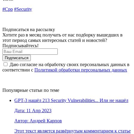
#Cpp
#Security
Подписаться на рассылку
Хотите раз в месяц получать от нас подборку вышедших в
этот период самых интересных статей и новостей?
Подписывайтесь!
Даю согласие на обработку своих персональных данных в
соответствии с
Политикой обработки персональных данных
Популярные статьи по теме
GPT-3 нашёл 213 Security Vulnerabilities... Или не нашёл
Дата: 11 Апр 2023
Автор: Андрей Карпов
Этот текст является развёрнутым комментарием к статье