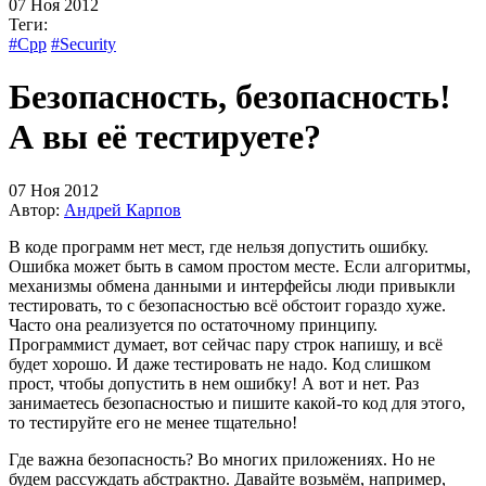
07 Ноя 2012
Теги:
#Cpp
#Security
Безопасность, безопасность!
А вы её тестируете?
07 Ноя 2012
Автор:
Андрей Карпов
В коде программ нет мест, где нельзя допустить ошибку.
Ошибка может быть в самом простом месте. Если алгоритмы,
механизмы обмена данными и интерфейсы люди привыкли
тестировать, то с безопасностью всё обстоит гораздо хуже.
Часто она реализуется по остаточному принципу.
Программист думает, вот сейчас пару строк напишу, и всё
будет хорошо. И даже тестировать не надо. Код слишком
прост, чтобы допустить в нем ошибку! А вот и нет. Раз
занимаетесь безопасностью и пишите какой-то код для этого,
то тестируйте его не менее тщательно!
Где важна безопасность? Во многих приложениях. Но не
будем рассуждать абстрактно. Давайте возьмём, например,