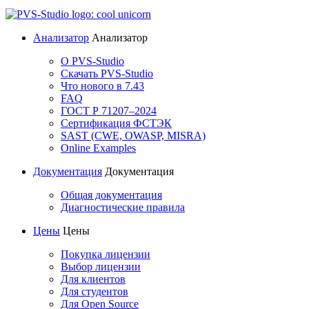
Анализатор
Анализатор
О PVS-Studio
Скачать PVS-Studio
Что нового в 7.43
FAQ
ГОСТ Р 71207–2024
Сертификация ФСТЭК
SAST (CWE, OWASP, MISRA)
Online Examples
Документация
Документация
Общая документация
Диагностические правила
Цены
Цены
Покупка лицензии
Выбор лицензии
Для клиентов
Для студентов
Для Open Source