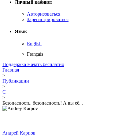
Личный кабинет
Авторизоваться
Зарегистрироваться
Язык
English
Français
Поддержка
Начать бесплатно
Главная
>
Публикации
>
C++
>
Безопасность, безопасность! А вы её...
Андрей Карпов