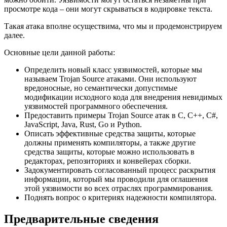
просмотре кода – они могут скрываться в кодировке текста.
Такая атака вполне осуществима, что мы и продемонстрируем
далее.
Основные цели данной работы:
Определить новый класс уязвимостей, которые мы
называем Trojan Source атаками. Они используют
вредоносные, но семантически допустимые
модификации исходного кода для внедрения невидимых
уязвимостей программного обеспечения.
Предоставить примеры Trojan Source атак в C, C++, C#,
JavaScript, Java, Rust, Go и Python.
Описать эффективные средства защиты, которые
должны применять компиляторы, а также другие
средства защиты, которые можно использовать в
редакторах, репозиториях и конвейерах сборки.
Задокументировать согласованный процесс раскрытия
информации, который мы проводили для оглашения
этой уязвимости во всех отраслях программирования.
Поднять вопрос о критериях надежности компилятора.
Предварительные сведения