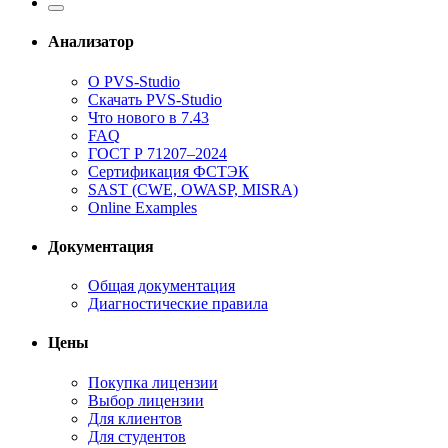
Анализатор
О PVS-Studio
Скачать PVS-Studio
Что нового в 7.43
FAQ
ГОСТ Р 71207–2024
Сертификация ФСТЭК
SAST (CWE, OWASP, MISRA)
Online Examples
Документация
Общая документация
Диагностические правила
Цены
Покупка лицензии
Выбор лицензии
Для клиентов
Для студентов