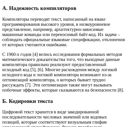
A. Надежность компиляторов
Компиляторы переводят текст, написанный на языке
программирования высокого уровня, в низкоуровневое
представление, например, архитектурно-зависимые
машинные команды или переносимый байт-код. Их задача –
соблюдать официальные языковые спецификации, отклонения
от которых считаются ошибками.
С 1960-х годов [4] велись исследования формальных методов
математического доказательства того, что выходные данные
компилятора правильно реализуют предоставленный
исходный код [5], [6]. Многие расхождения между логикой
исходного кода и логикой компилятора возникают из-за
оптимизаций компилятора, о которых бывает трудно
рассуждать [7]. Эти оптимизации также могут вызывать
побочные эффекты, которые сказываются на безопасности [8].
Б. Кодировки текста
Цифровой текст хранится в виде закодированной
последовательности числовых значений или кодовых
позиций, которые соответствуют визуальным глифам