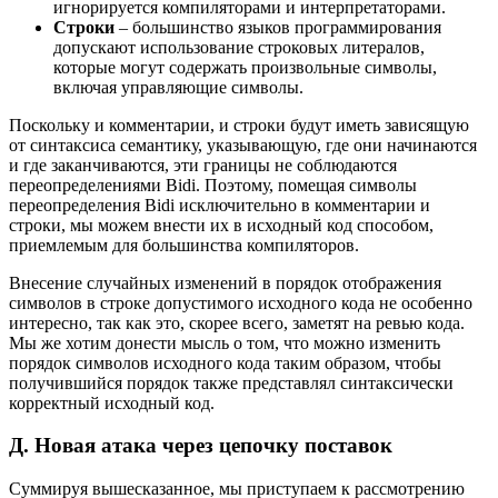
игнорируется компиляторами и интерпретаторами.
Строки
– большинство языков программирования
допускают использование строковых литералов,
которые могут содержать произвольные символы,
включая управляющие символы.
Поскольку и комментарии, и строки будут иметь зависящую
от синтаксиса семантику, указывающую, где они начинаются
и где заканчиваются, эти границы не соблюдаются
переопределениями Bidi. Поэтому, помещая символы
переопределения Bidi исключительно в комментарии и
строки, мы можем внести их в исходный код способом,
приемлемым для большинства компиляторов.
Внесение случайных изменений в порядок отображения
символов в строке допустимого исходного кода не особенно
интересно, так как это, скорее всего, заметят на ревью кода.
Мы же хотим донести мысль о том, что можно изменить
порядок символов исходного кода таким образом, чтобы
получившийся порядок также представлял синтаксически
корректный исходный код.
Д. Новая атака через цепочку поставок
Суммируя вышесказанное, мы приступаем к рассмотрению