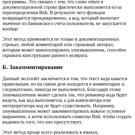
программы. Это связано с тем, что слово
return
в
документационной строке фактически выполняется из-за
переопределения Bidi. В результате чего функция
возвращается преждевременно, а код, который вычитает
значение из банковского счета пользователя, не запускается
вообще.
Этот метод применяется не только в документационных
строках; любой комментарий или строковый литерал,
которым может манипулировать злоумышленник, способен
скрывать конструкцию раннего возврата.
Б. Закомментирование
Данный эксплойт заключается в том, что текст кода кажется
правильным, но на самом деле находится в комментарии и,
следовательно, никогда не выполняется. Благодаря этому
злоумышленник может сделать так, что ревьювер кода будет
видеть, как код выполняется, а для компилятора или
интерпретатора код не будет существовать. Например,
злоумышленник может закомментировать важное условное
выражение, а затем использовать символы Bidi, чтобы создать
видимость того, что оно присутствует.
Этот метод проще всего реализовать в языках,