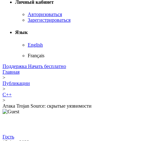
Личный кабинет
Авторизоваться
Зарегистрироваться
Язык
English
Français
Поддержка
Начать бесплатно
Главная
>
Публикации
>
C++
>
Атака Trojan Source: скрытые уязвимости
Гость