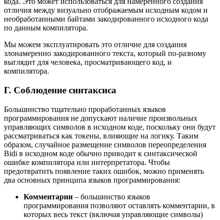
кода. Это может использоваться для намеренного создания
отличия между визуально отображаемым исходным кодом и
необработанными байтами закодированного исходного кода
по данным компилятора.
Мы можем эксплуатировать это отличие для создания
злонамеренно закодированного текста, который по-разному
выглядит для человека, просматривающего код, и
компилятора.
Г. Соблюдение синтаксиса
Большинство тщательно проработанных языков
программирования не допускают наличие произвольных
управляющих символов в исходном коде, поскольку они будут
рассматриваться как токены, влияющие на логику. Таким
образом, случайное размещение символов переопределения
Bidi в исходном коде обычно приводит к синтаксической
ошибке компилятора или интерпретатора. Чтобы
предотвратить появление таких ошибок, можно применять
два основных принципа языков программирования:
Комментарии
– большинство языков
программирования позволяют оставлять комментарии, в
которых весь текст (включая управляющие символы)