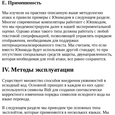
Е. Применимость
Мы изучили на практике описанную выше методологию
атаки и привели примеры с Юникодом в следующем разделе.
Многие современные компиляторы работают с Юникодом,
что мы продемонстрируем далее в нашей экспериментальной
оценке. Однако атаки такого типа должны работать с любой
текстовой спецификацией, позволяющей управлять порядком
отображения, необходимым для поддержки
интернационализированного текста. Мы считаем, что если
вместо Юникода будет использован другой стандарт, то при
отсутствии специальных средств защиты, двунаправленность,
которая необходимая для этой атаки, все равно сохранится.
IV. Методы эксплуатации
Существует множество способов внедрения уязвимостей в
исходный код. Основной принцип в каждом из них один:
используются символы Bidi для создания синтаксически
корректного изменения порядка символов исходного кода на
языке перевода.
В следующем разделе мы приводим три основных типа
эксплойтов, которые применяются в нескольких языках. Мы