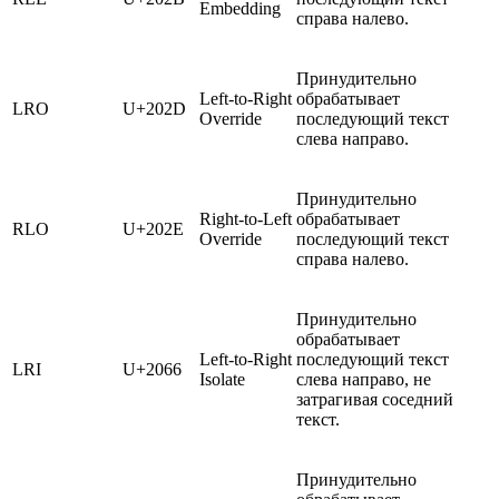
Embedding
справа налево.
Принудительно
Left-to-Right
обрабатывает
LRO
U+202D
Override
последующий текст
слева направо.
Принудительно
Right-to-Left
обрабатывает
RLO
U+202E
Override
последующий текст
справа налево.
Принудительно
обрабатывает
Left‑to‑Right
последующий текст
LRI
U+2066
Isolate
слева направо, не
затрагивая соседний
текст.
Принудительно