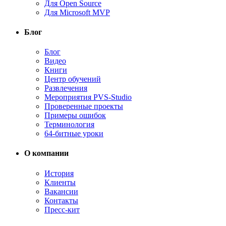
Для Open Source
Для Microsoft MVP
Блог
Блог
Видео
Книги
Центр обучений
Развлечения
Мероприятия PVS-Studio
Проверенные проекты
Примеры ошибок
Терминология
64-битные уроки
О компании
История
Клиенты
Вакансии
Контакты
Пресс-кит