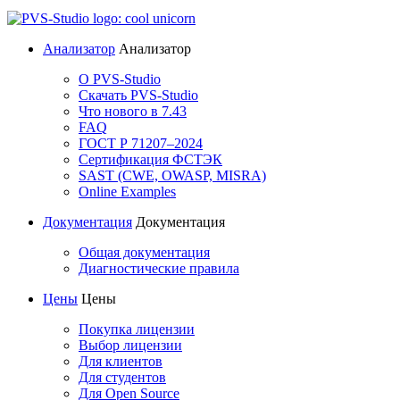
Анализатор
Анализатор
О PVS-Studio
Скачать PVS-Studio
Что нового в 7.43
FAQ
ГОСТ Р 71207–2024
Сертификация ФСТЭК
SAST (CWE, OWASP, MISRA)
Online Examples
Документация
Документация
Общая документация
Диагностические правила
Цены
Цены
Покупка лицензии
Выбор лицензии
Для клиентов
Для студентов
Для Open Source