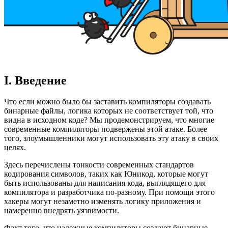
I. Введение
Что если можно было бы заставить компиляторы создавать
бинарные файлы, логика которых не соответствует той, что
видна в исходном коде? Мы продемонстрируем, что многие
современные компиляторы подвержены этой атаке. Более
того, злоумышленники могут использовать эту атаку в своих
целях.
Здесь перечислены тонкости современных стандартов
кодирования символов, таких как Юникод, которые могут
быть использованы для написания кода, выглядящего для
компилятора и разработчика по-разному. При помощи этого
хакеры могут незаметно изменять логику приложения и
намеренно внедрять уязвимости.
Факт того, что надежные компиляторы создают бинарные