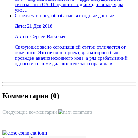
системы macOS. Пару лет назад исходный код ядра
уже…
Стреляем в ногу, обрабатывая входные данные
Дата: 21 Дек 2018
Автор: Сергей Васильев
Связующее звено сегодняшней статьи отличается от
обычного. Это не один проект, для которого был
проведён анализ исходного кода, а ряд срабатываний
одного и того же диагностического правила в...
Комментарии (
0
)
Следующие комментарии