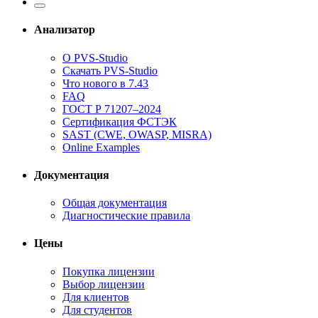
Анализатор
О PVS-Studio
Скачать PVS-Studio
Что нового в 7.43
FAQ
ГОСТ Р 71207–2024
Сертификация ФСТЭК
SAST (CWE, OWASP, MISRA)
Online Examples
Документация
Общая документация
Диагностические правила
Цены
Покупка лицензии
Выбор лицензии
Для клиентов
Для студентов