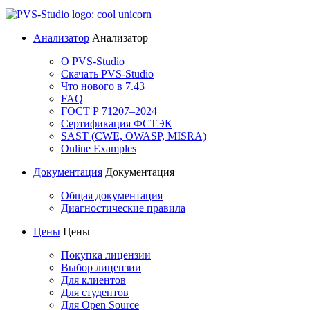
Анализатор
Анализатор
О PVS-Studio
Скачать PVS-Studio
Что нового в 7.43
FAQ
ГОСТ Р 71207–2024
Сертификация ФСТЭК
SAST (CWE, OWASP, MISRA)
Online Examples
Документация
Документация
Общая документация
Диагностические правила
Цены
Цены
Покупка лицензии
Выбор лицензии
Для клиентов
Для студентов
Для Open Source