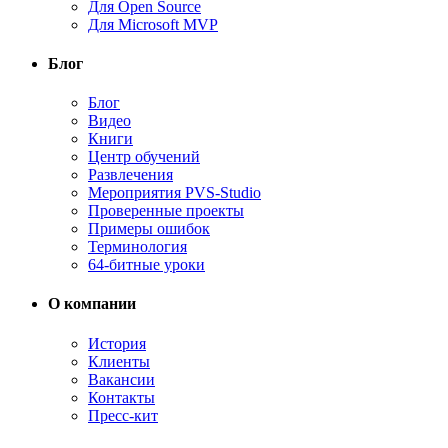
Для Open Source
Для Microsoft MVP
Блог
Блог
Видео
Книги
Центр обучений
Развлечения
Мероприятия PVS-Studio
Проверенные проекты
Примеры ошибок
Терминология
64-битные уроки
О компании
История
Клиенты
Вакансии
Контакты
Пресс-кит