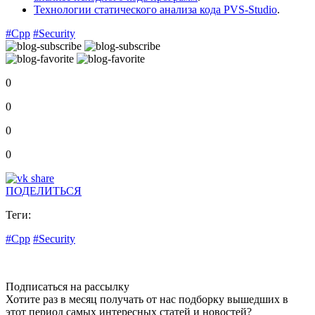
Технологии статического анализа кода PVS-Studio
.
#Cpp
#Security
0
0
0
0
ПОДЕЛИТЬСЯ
Теги:
#Cpp
#Security
Подписаться на рассылку
Хотите раз в месяц получать от нас подборку вышедших в
этот период самых интересных статей и новостей?