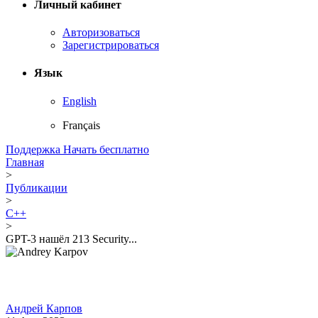
Личный кабинет
Авторизоваться
Зарегистрироваться
Язык
English
Français
Поддержка
Начать бесплатно
Главная
>
Публикации
>
C++
>
GPT-3 нашёл 213 Security...
Андрей Карпов