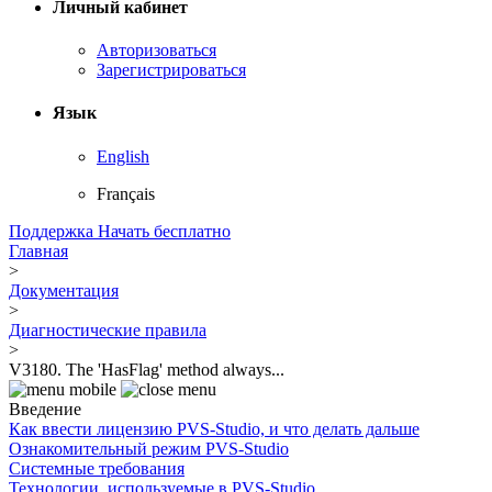
Личный кабинет
Авторизоваться
Зарегистрироваться
Язык
English
Français
Поддержка
Начать бесплатно
Главная
>
Документация
>
Диагностические правила
>
V3180. The 'HasFlag' method always...
Введение
Как ввести лицензию PVS-Studio, и что делать дальше
Ознакомительный режим PVS-Studio
Системные требования
Технологии, используемые в PVS-Studio