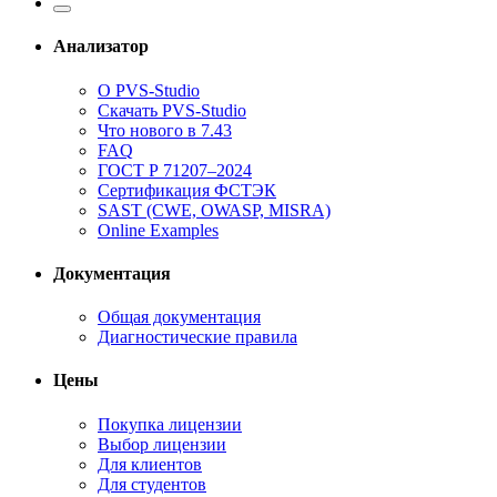
Анализатор
О PVS-Studio
Скачать PVS-Studio
Что нового в 7.43
FAQ
ГОСТ Р 71207–2024
Сертификация ФСТЭК
SAST (CWE, OWASP, MISRA)
Online Examples
Документация
Общая документация
Диагностические правила
Цены
Покупка лицензии
Выбор лицензии
Для клиентов
Для студентов