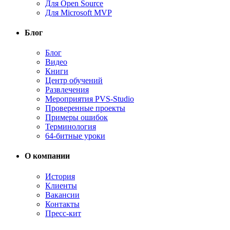
Для Open Source
Для Microsoft MVP
Блог
Блог
Видео
Книги
Центр обучений
Развлечения
Мероприятия PVS-Studio
Проверенные проекты
Примеры ошибок
Терминология
64-битные уроки
О компании
История
Клиенты
Вакансии
Контакты
Пресс-кит