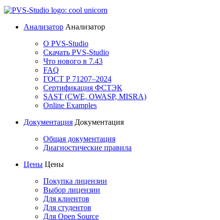
Анализатор
Анализатор
О PVS-Studio
Скачать PVS-Studio
Что нового в 7.43
FAQ
ГОСТ Р 71207–2024
Сертификация ФСТЭК
SAST (CWE, OWASP, MISRA)
Online Examples
Документация
Документация
Общая документация
Диагностические правила
Цены
Цены
Покупка лицензии
Выбор лицензии
Для клиентов
Для студентов
Для Open Source