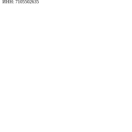
ИНН: 7105502635