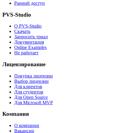
Ранний доступ
PVS-Studio
О PVS-Studio
Скачать
Запросить триал
Документация
Online Examples
Не работает
Лицензирование
Покупка лицензии
Выбор лицензии
Для клиентов
Для студентов
Для Open Source
Для Microsoft MVP
Компания
О компании
Вакансии