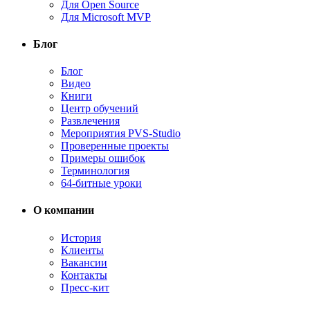
Для Open Source
Для Microsoft MVP
Блог
Блог
Видео
Книги
Центр обучений
Развлечения
Мероприятия PVS-Studio
Проверенные проекты
Примеры ошибок
Терминология
64-битные уроки
О компании
История
Клиенты
Вакансии
Контакты
Пресс-кит