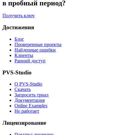
в пробный период?
Получить ключ
Достижения
Блог
Проверенные проекты
Найденные ошибки
Клиенты
Ранний доступ
PVS-Studio
О PVS-Studio
Скачать
Запросить триал
Документация
Online Examples
Не работает
Лицензирование
Покупка лицензии