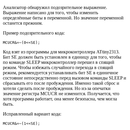
Анализатор обнаружил подозрительное выражение.
Выражение написано для того, чтобы изменить
определённые биты в переменной. Но значение переменной
останется прежним.
Пример подозрительного кода:
MCUCR&=~(0<<SE);
Код взят из программы для микроконтроллера ATtiny2313.
Бит SE должен быть установлен в единицу для того, чтобы
по команде SLEEP микроконтроллер перешел в спящий
режим. Чтобы избежать случайного перехода в спящий
режим, рекомендуется устанавливать бит SE в единичное
состояние непосредственно перед вызовом команды SLEEP и
сбрасывать его после пробуждения. Именно такой сброс и
хотели сделать после пробуждения. Но из-за опечатки
значение регистра MCUCR не изменится. Получается, что
хотя программа работает, она менее безопасна, чем могла
быть.
Исправленный вариант кода:
MCUCR&=~(1<<SE);