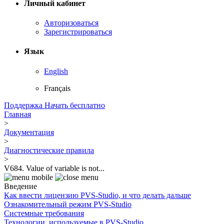
Личный кабинет
Авторизоваться
Зарегистрироваться
Язык
English
Français
Поддержка
Начать бесплатно
Главная
>
Документация
>
Диагностические правила
>
V684. Value of variable is not...
Введение
Как ввести лицензию PVS-Studio, и что делать дальше
Ознакомительный режим PVS-Studio
Системные требования
Технологии, используемые в PVS-Studio