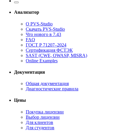
Анализатор
О PVS-Studio
Скачать PVS-Studio
Что нового в 7.43
FAQ
ГОСТ Р 71207–2024
Сертификация ФСТЭК
SAST (CWE, OWASP, MISRA)
Online Examples
Документация
Общая документация
Диагностические правила
Цены
Покупка лицензии
Выбор лицензии
Для клиентов
Для студентов