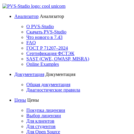
Анализатор
Анализатор
О PVS-Studio
Скачать PVS-Studio
Что нового в 7.43
FAQ
ГОСТ Р 71207–2024
Сертификация ФСТЭК
SAST (CWE, OWASP, MISRA)
Online Examples
Документация
Документация
Общая документация
Диагностические правила
Цены
Цены
Покупка лицензии
Выбор лицензии
Для клиентов
Для студентов
Для Open Source