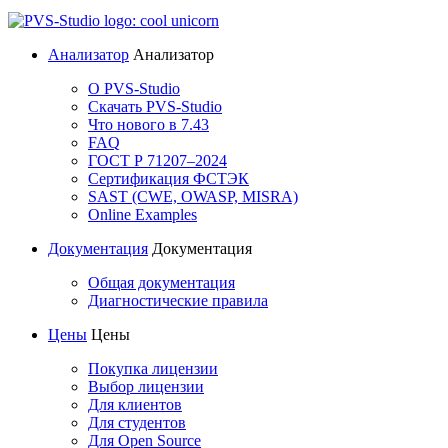
Анализатор
Анализатор
О PVS-Studio
Скачать PVS-Studio
Что нового в 7.43
FAQ
ГОСТ Р 71207–2024
Сертификация ФСТЭК
SAST (CWE, OWASP, MISRA)
Online Examples
Документация
Документация
Общая документация
Диагностические правила
Цены
Цены
Покупка лицензии
Выбор лицензии
Для клиентов
Для студентов
Для Open Source