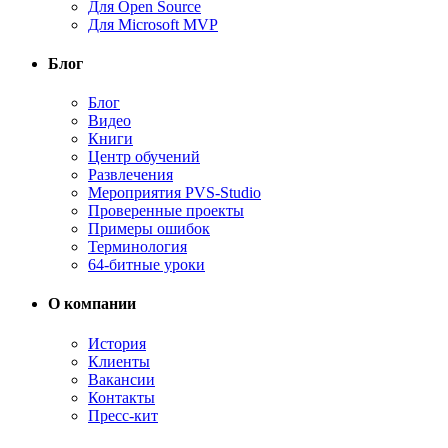
Для Open Source
Для Microsoft MVP
Блог
Блог
Видео
Книги
Центр обучений
Развлечения
Мероприятия PVS-Studio
Проверенные проекты
Примеры ошибок
Терминология
64-битные уроки
О компании
История
Клиенты
Вакансии
Контакты
Пресс-кит