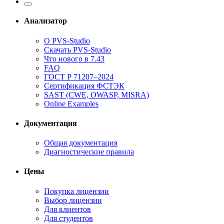
Анализатор
О PVS-Studio
Скачать PVS-Studio
Что нового в 7.43
FAQ
ГОСТ Р 71207–2024
Сертификация ФСТЭК
SAST (CWE, OWASP, MISRA)
Online Examples
Документация
Общая документация
Диагностические правила
Цены
Покупка лицензии
Выбор лицензии
Для клиентов
Для студентов