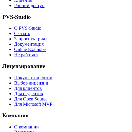
Клиенты
Ранний доступ
PVS-Studio
О PVS-Studio
Скачать
Запросить триал
Документация
Online Examples
Не работает
Лицензирование
Покупка лицензии
Выбор лицензии
Для клиентов
Для студентов
Для Open Source
Для Microsoft MVP
Компания
О компании