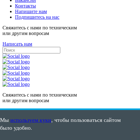
Вакансии
Контакты
Напишите нам
Подпишитесь на нас
Свяжитесь с нами по техническим
или другим вопросам
Написать нам
Свяжитесь с нами по техническим
или другим вопросам
Написать нам
Мы
используем куки
, чтобы пользоваться сайтом
Карта сайта
было удобно.
Пользовательское соглашение
©2008 - 2026, ООО "ПВС"