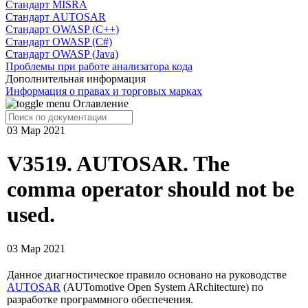
Cтандарт MISRA
Стандарт AUTOSAR
Стандарт OWASP (C++)
Стандарт OWASP (C#)
Стандарт OWASP (Java)
Проблемы при работе анализатора кода
Дополнительная информация
Информация о правах и торговых марках
Оглавление
03 Мар 2021
V3519. AUTOSAR. The
comma operator should not be
used.
03 Мар 2021
Данное диагностическое правило основано на руководстве
AUTOSAR
(AUTomotive Open System ARchitecture) по
разработке программного обеспечения.