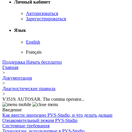
Личный кабинет
Авторизоваться
Зарегистрироваться
Язык
English
Français
Поддержка
Начать бесплатно
Главная
>
Документация
>
Диагностические правила
>
V3519. AUTOSAR. The comma operator...
Введение
Как ввести лицензию PVS-Studio, и что делать дальше
Ознакомительный режим PVS-Studio
Системные требования
Технологии, используемые в PVS-Studio