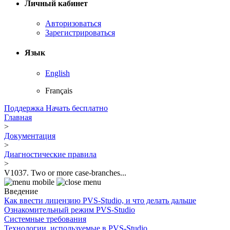
Личный кабинет
Авторизоваться
Зарегистрироваться
Язык
English
Français
Поддержка
Начать бесплатно
Главная
>
Документация
>
Диагностические правила
>
V1037. Two or more case-branches...
Введение
Как ввести лицензию PVS-Studio, и что делать дальше
Ознакомительный режим PVS-Studio
Системные требования
Технологии, используемые в PVS-Studio