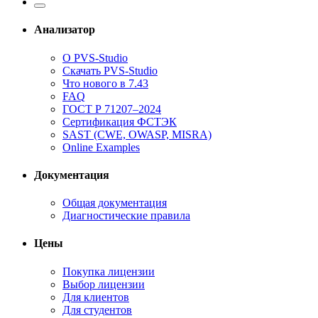
Анализатор
О PVS-Studio
Скачать PVS-Studio
Что нового в 7.43
FAQ
ГОСТ Р 71207–2024
Сертификация ФСТЭК
SAST (CWE, OWASP, MISRA)
Online Examples
Документация
Общая документация
Диагностические правила
Цены
Покупка лицензии
Выбор лицензии
Для клиентов
Для студентов