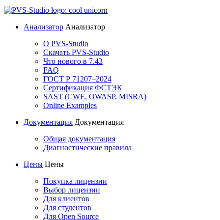
Анализатор
Анализатор
О PVS-Studio
Скачать PVS-Studio
Что нового в 7.43
FAQ
ГОСТ Р 71207–2024
Сертификация ФСТЭК
SAST (CWE, OWASP, MISRA)
Online Examples
Документация
Документация
Общая документация
Диагностические правила
Цены
Цены
Покупка лицензии
Выбор лицензии
Для клиентов
Для студентов
Для Open Source