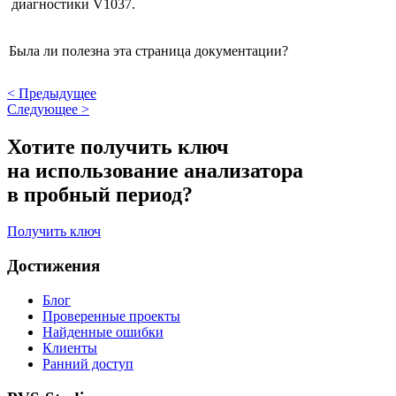
диагностики V1037.
Была ли полезна эта страница документации?
<
Предыдущее
Следующее
>
Хотите получить ключ
на использование анализатора
в пробный период?
Получить ключ
Достижения
Блог
Проверенные проекты
Найденные ошибки
Клиенты
Ранний доступ