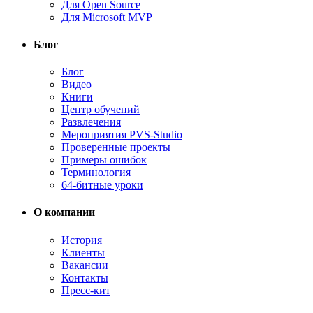
Для Open Source
Для Microsoft MVP
Блог
Блог
Видео
Книги
Центр обучений
Развлечения
Мероприятия PVS-Studio
Проверенные проекты
Примеры ошибок
Терминология
64-битные уроки
О компании
История
Клиенты
Вакансии
Контакты
Пресс-кит