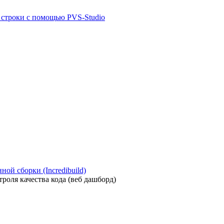
й строки с помощью PVS-Studio
ой сборки (Incredibuild)
роля качества кода (веб дашборд)