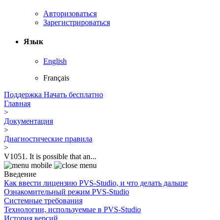
Авторизоваться
Зарегистрироваться
Язык
English
Français
Поддержка
Начать бесплатно
Главная
>
Документация
>
Диагностические правила
>
V1051. It is possible that an...
Введение
Как ввести лицензию PVS-Studio, и что делать дальше
Ознакомительный режим PVS-Studio
Системные требования
Технологии, используемые в PVS-Studio
История версий