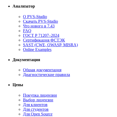
Анализатор
О PVS-Studio
Скачать PVS-Studio
Что нового в 7.43
FAQ
ГОСТ Р 71207–2024
Сертификация ФСТЭК
SAST (CWE, OWASP, MISRA)
Online Examples
Документация
Общая документация
Диагностические правила
Цены
Покупка лицензии
Выбор лицензии
Для клиентов
Для студентов
Для Open Source