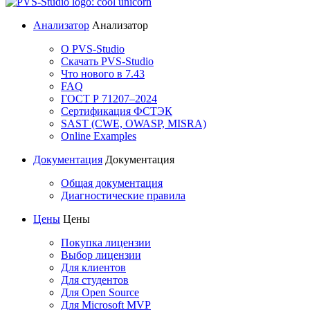
Анализатор
Анализатор
О PVS-Studio
Скачать PVS-Studio
Что нового в 7.43
FAQ
ГОСТ Р 71207–2024
Сертификация ФСТЭК
SAST (CWE, OWASP, MISRA)
Online Examples
Документация
Документация
Общая документация
Диагностические правила
Цены
Цены
Покупка лицензии
Выбор лицензии
Для клиентов
Для студентов
Для Open Source
Для Microsoft MVP