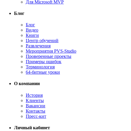
Для Microsoft MVP
Блог
Блог
Видео
Книги
Центр обучений
Развлечения
Мероприятия PVS-Studio
Проверенные проекты
Примеры ошибок
Терминология
64-битные уроки
О компании
История
Клиенты
Вакансии
Контакты
Пресс-кит
Личный кабинет