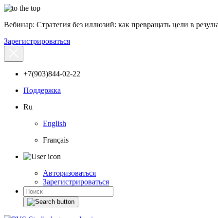
Вебинар: Стратегия без иллюзий: как превращать цели в результ
Зарегистрироваться
+7(903)844-02-22
Поддержка
Ru
English
Français
Авторизоваться
Зарегистрироваться