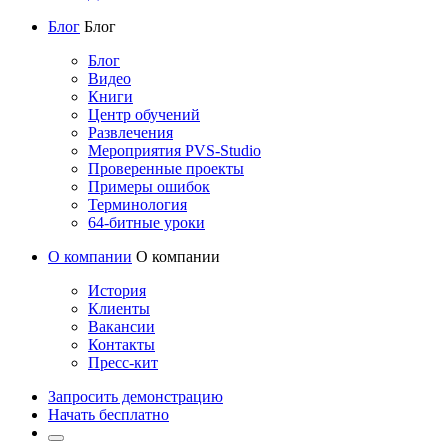
Блог
Блог
Блог
Видео
Книги
Центр обучений
Развлечения
Мероприятия PVS-Studio
Проверенные проекты
Примеры ошибок
Терминология
64-битные уроки
О компании
О компании
История
Клиенты
Вакансии
Контакты
Пресс-кит
Запросить демонстрацию
Начать бесплатно