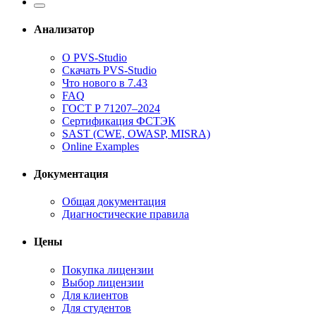
Анализатор
О PVS-Studio
Скачать PVS-Studio
Что нового в 7.43
FAQ
ГОСТ Р 71207–2024
Сертификация ФСТЭК
SAST (CWE, OWASP, MISRA)
Online Examples
Документация
Общая документация
Диагностические правила
Цены
Покупка лицензии
Выбор лицензии
Для клиентов
Для студентов