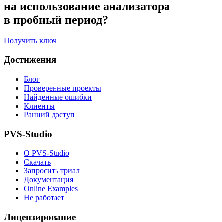
на использование анализатора
в пробный период?
Получить ключ
Достижения
Блог
Проверенные проекты
Найденные ошибки
Клиенты
Ранний доступ
PVS-Studio
О PVS-Studio
Скачать
Запросить триал
Документация
Online Examples
Не работает
Лицензирование