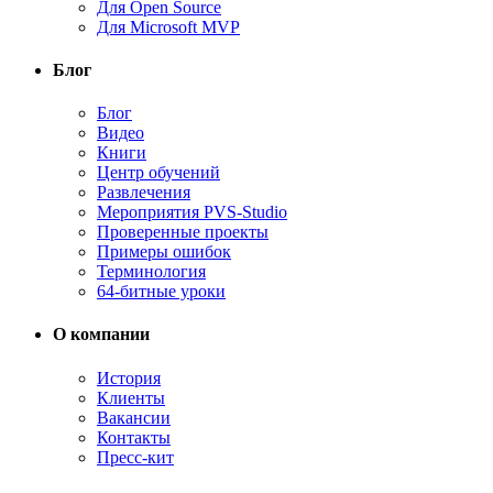
Для Open Source
Для Microsoft MVP
Блог
Блог
Видео
Книги
Центр обучений
Развлечения
Мероприятия PVS-Studio
Проверенные проекты
Примеры ошибок
Терминология
64-битные уроки
О компании
История
Клиенты
Вакансии
Контакты
Пресс-кит