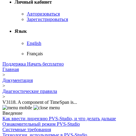
Личный кабинет
Авторизоваться
Зарегистрироваться
Язык
English
Français
Поддержка
Начать бесплатно
Главная
>
Документация
>
Диагностические правила
>
V3118. A component of TimeSpan is...
Введение
Как ввести лицензию PVS-Studio, и что делать дальше
Ознакомительный режим PVS-Studio
Системные требования
Технологии, используемые в PVS-Studio