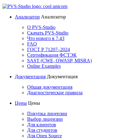
Анализатор
Анализатор
О PVS-Studio
Скачать PVS-Studio
Что нового в 7.43
FAQ
ГОСТ Р 71207–2024
Сертификация ФСТЭК
SAST (CWE, OWASP, MISRA)
Online Examples
Документация
Документация
Общая документация
Диагностические правила
Цены
Цены
Покупка лицензии
Выбор лицензии
Для клиентов
Для студентов
Для Open Source