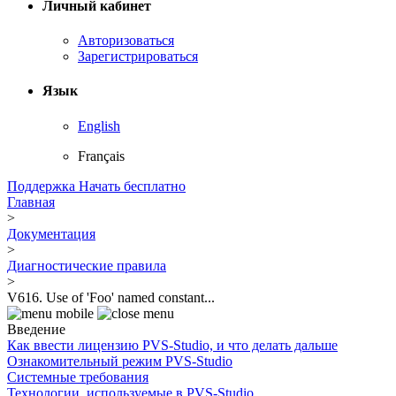
Личный кабинет
Авторизоваться
Зарегистрироваться
Язык
English
Français
Поддержка
Начать бесплатно
Главная
>
Документация
>
Диагностические правила
>
V616. Use of 'Foo' named constant...
Введение
Как ввести лицензию PVS-Studio, и что делать дальше
Ознакомительный режим PVS-Studio
Системные требования
Технологии, используемые в PVS-Studio