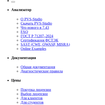
Анализатор
О PVS-Studio
Скачать PVS-Studio
Что нового в 7.43
FAQ
ГОСТ Р 71207–2024
Сертификация ФСТЭК
SAST (CWE, OWASP, MISRA)
Online Examples
Документация
Общая документация
Диагностические правила
Цены
Покупка лицензии
Выбор лицензии
Для клиентов
Для студентов