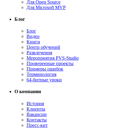
Для Open Source
Для Microsoft MVP
Блог
Блог
Видео
Книги
Центр обучений
Развлечения
Мероприятия PVS-Studio
Проверенные проекты
Примеры ошибок
Терминология
64-битные уроки
О компании
История
Клиенты
Вакансии
Контакты
Пресс-кит