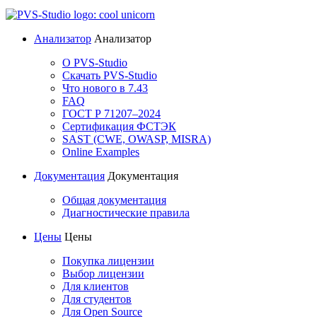
Анализатор
Анализатор
О PVS-Studio
Скачать PVS-Studio
Что нового в 7.43
FAQ
ГОСТ Р 71207–2024
Сертификация ФСТЭК
SAST (CWE, OWASP, MISRA)
Online Examples
Документация
Документация
Общая документация
Диагностические правила
Цены
Цены
Покупка лицензии
Выбор лицензии
Для клиентов
Для студентов
Для Open Source