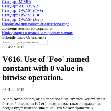
Cтандарт MISRA
Стандарт AUTOSAR
Стандарт OWASP (C++)
Стандарт OWASP (C#)
Стандарт OWASP (Java)
Проблемы при работе анализатора кода
Дополнительная информация
Информация о правах и торговых марках
Оглавление
03 Июл 2012
V616. Use of 'Foo' named
constant with 0 value in
bitwise operation.
03 Июл 2012
Анализатор обнаружил использование нулевой константы в
битовой операции И ( & ). Результатом такого выражения
всегда будет нулевое значение. Это может привести к