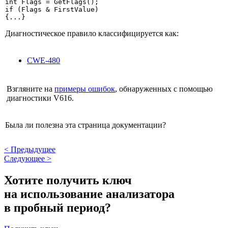
int Flags = GetFlags();

if (Flags & FirstValue)

{...}
Диагностическое правило классифицируется как:
CWE-480
Взгляните на
примеры ошибок
, обнаруженных с помощью
диагностики V616.
Была ли полезна эта страница документации?
<
Предыдущее
Следующее
>
Хотите получить ключ
на использование анализатора
в пробный период?