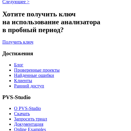
Следующее
>
Хотите получить ключ
на использование анализатора
в пробный период?
Получить ключ
Достижения
Блог
Проверенные проекты
Найденные ошибки
Клиенты
Ранний доступ
PVS-Studio
О PVS-Studio
Скачать
Запросить триал
Документация
Online Examples