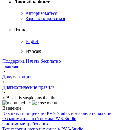
Личный кабинет
Авторизоваться
Зарегистрироваться
Язык
English
Français
Поддержка
Начать бесплатно
Главная
>
Документация
>
Диагностические правила
>
V793. It is suspicious that the...
Введение
Как ввести лицензию PVS-Studio, и что делать дальше
Ознакомительный режим PVS-Studio
Системные требования
Технологии, используемые в PVS-Studio