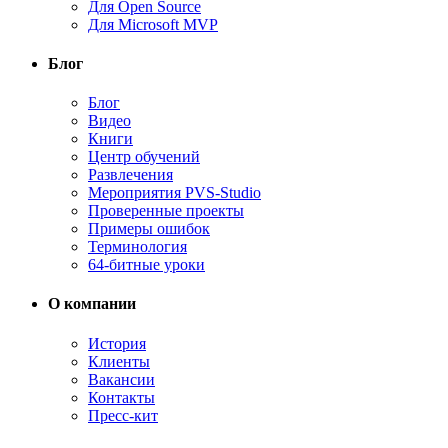
Для Open Source
Для Microsoft MVP
Блог
Блог
Видео
Книги
Центр обучений
Развлечения
Мероприятия PVS-Studio
Проверенные проекты
Примеры ошибок
Терминология
64-битные уроки
О компании
История
Клиенты
Вакансии
Контакты
Пресс-кит