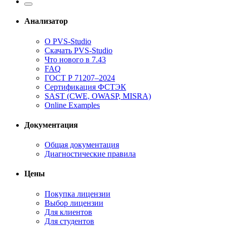
Анализатор
О PVS-Studio
Скачать PVS-Studio
Что нового в 7.43
FAQ
ГОСТ Р 71207–2024
Сертификация ФСТЭК
SAST (CWE, OWASP, MISRA)
Online Examples
Документация
Общая документация
Диагностические правила
Цены
Покупка лицензии
Выбор лицензии
Для клиентов
Для студентов