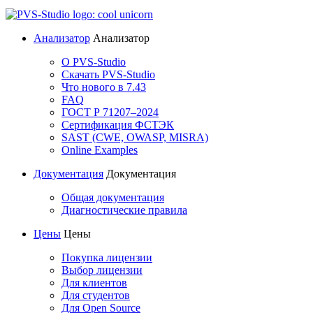
Анализатор
Анализатор
О PVS-Studio
Скачать PVS-Studio
Что нового в 7.43
FAQ
ГОСТ Р 71207–2024
Сертификация ФСТЭК
SAST (CWE, OWASP, MISRA)
Online Examples
Документация
Документация
Общая документация
Диагностические правила
Цены
Цены
Покупка лицензии
Выбор лицензии
Для клиентов
Для студентов
Для Open Source