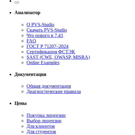
Анализатор
О PVS-Studio
Скачать PVS-Studio
Что нового в 7.43
FAQ
ГОСТ Р 71207–2024
Сертификация ФСТЭК
SAST (CWE, OWASP, MISRA)
Online Examples
Документация
Общая документация
Диагностические правила
Цены
Покупка лицензии
Выбор лицензии
Для клиентов
Для студентов