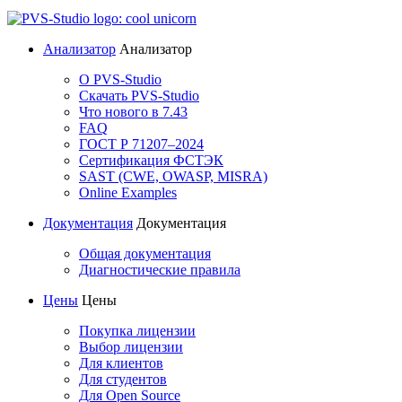
Анализатор
Анализатор
О PVS-Studio
Скачать PVS-Studio
Что нового в 7.43
FAQ
ГОСТ Р 71207–2024
Сертификация ФСТЭК
SAST (CWE, OWASP, MISRA)
Online Examples
Документация
Документация
Общая документация
Диагностические правила
Цены
Цены
Покупка лицензии
Выбор лицензии
Для клиентов
Для студентов
Для Open Source