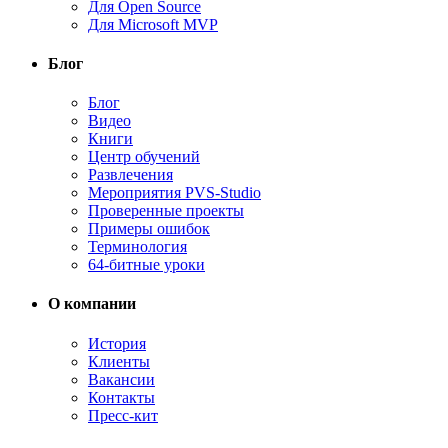
Для Open Source
Для Microsoft MVP
Блог
Блог
Видео
Книги
Центр обучений
Развлечения
Мероприятия PVS-Studio
Проверенные проекты
Примеры ошибок
Терминология
64-битные уроки
О компании
История
Клиенты
Вакансии
Контакты
Пресс-кит