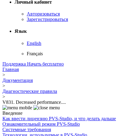
Личный кабинет
Авторизоваться
Зарегистрироваться
Язык
English
Français
Поддержка
Начать бесплатно
Главная
>
Документация
>
Диагностические правила
>
V831. Decreased performance....
Введение
Как ввести лицензию PVS-Studio, и что делать дальше
Ознакомительный режим PVS-Studio
Системные требования
Технологии, используемые в PVS-Studio