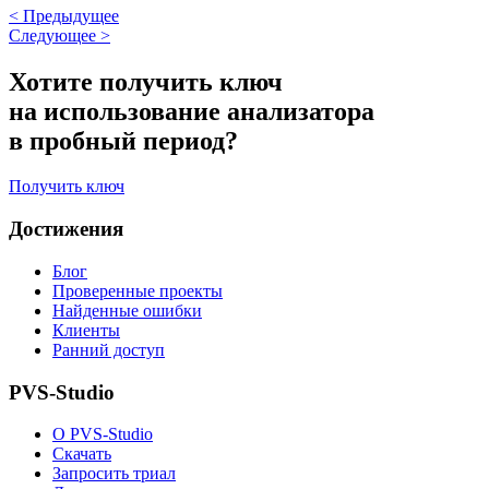
<
Предыдущее
Следующее
>
Хотите получить ключ
на использование анализатора
в пробный период?
Получить ключ
Достижения
Блог
Проверенные проекты
Найденные ошибки
Клиенты
Ранний доступ
PVS-Studio
О PVS-Studio
Скачать
Запросить триал