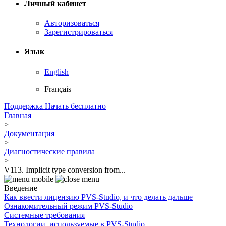
Личный кабинет
Авторизоваться
Зарегистрироваться
Язык
English
Français
Поддержка
Начать бесплатно
Главная
>
Документация
>
Диагностические правила
>
V113. Implicit type conversion from...
Введение
Как ввести лицензию PVS-Studio, и что делать дальше
Ознакомительный режим PVS-Studio
Системные требования
Технологии, используемые в PVS-Studio