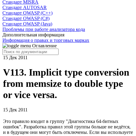
Cтандарт MISRA
Стандарт AUTOSAR
Стандарт OWASP (C++)
Стандарт OWASP (C#)
Стандарт OWASP (Java)
Проблемы при работе анализатора кода
Дополнительная информация
Информация о правах и торговых марках
Оглавление
15 Дек 2011
V113. Implicit type conversion
from memsize to double type
or vice versa.
15 Дек 2011
Это правило входит в группу "Диагностика 64-битных
ошибок". Разработка правил этой группы больше не ведётся,
и в будущем они могут быть отключены. Если вы используете