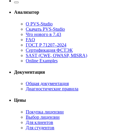
Анализатор
О PVS-Studio
Скачать PVS-Studio
Что нового в 7.43
FAQ
ГОСТ Р 71207–2024
Сертификация ФСТЭК
SAST (CWE, OWASP, MISRA)
Online Examples
Документация
Общая документация
Диагностические правила
Цены
Покупка лицензии
Выбор лицензии
Для клиентов
Для студентов