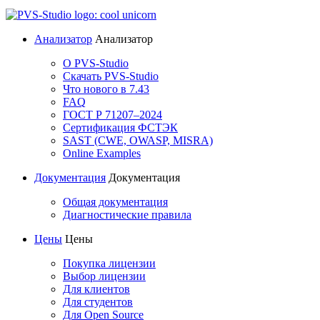
Анализатор
Анализатор
О PVS-Studio
Скачать PVS-Studio
Что нового в 7.43
FAQ
ГОСТ Р 71207–2024
Сертификация ФСТЭК
SAST (CWE, OWASP, MISRA)
Online Examples
Документация
Документация
Общая документация
Диагностические правила
Цены
Цены
Покупка лицензии
Выбор лицензии
Для клиентов
Для студентов
Для Open Source