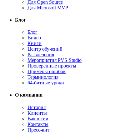
Для Open Source
Для Microsoft MVP
Блог
Блог
Видео
Книги
Центр обучений
Развлечения
Мероприятия PVS-Studio
Проверенные проекты
Примеры ошибок
Терминология
64-битные уроки
О компании
История
Клиенты
Вакансии
Контакты
Пресс-кит