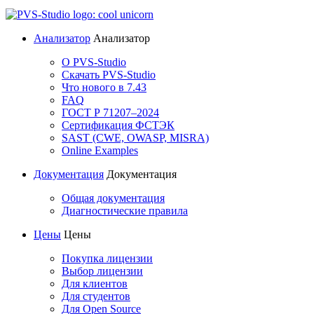
Анализатор
Анализатор
О PVS-Studio
Скачать PVS-Studio
Что нового в 7.43
FAQ
ГОСТ Р 71207–2024
Сертификация ФСТЭК
SAST (CWE, OWASP, MISRA)
Online Examples
Документация
Документация
Общая документация
Диагностические правила
Цены
Цены
Покупка лицензии
Выбор лицензии
Для клиентов
Для студентов
Для Open Source