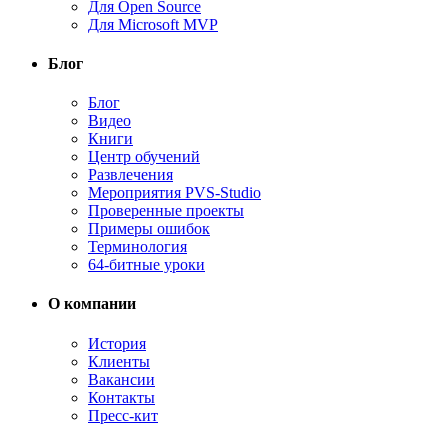
Для Open Source
Для Microsoft MVP
Блог
Блог
Видео
Книги
Центр обучений
Развлечения
Мероприятия PVS-Studio
Проверенные проекты
Примеры ошибок
Терминология
64-битные уроки
О компании
История
Клиенты
Вакансии
Контакты
Пресс-кит