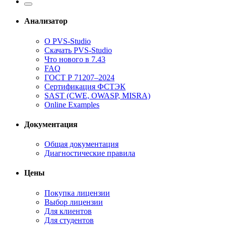
Анализатор
О PVS-Studio
Скачать PVS-Studio
Что нового в 7.43
FAQ
ГОСТ Р 71207–2024
Сертификация ФСТЭК
SAST (CWE, OWASP, MISRA)
Online Examples
Документация
Общая документация
Диагностические правила
Цены
Покупка лицензии
Выбор лицензии
Для клиентов
Для студентов