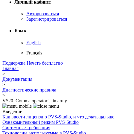
Личный кабинет
Авторизоваться
Зарегистрироваться
Язык
English
Français
Поддержка
Начать бесплатно
Главная
>
Документация
>
Диагностические правила
>
V520. Comma operator ',' in array...
Введение
Как ввести лицензию PVS-Studio, и что делать дальше
Ознакомительный режим PVS-Studio
Системные требования
Технологии, используемые в PVS-Studio