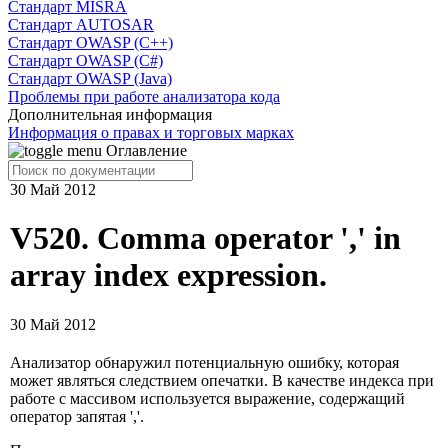
Cтандарт MISRA
Стандарт AUTOSAR
Стандарт OWASP (C++)
Стандарт OWASP (C#)
Стандарт OWASP (Java)
Проблемы при работе анализатора кода
Дополнительная информация
Информация о правах и торговых марках
Оглавление
30 Май 2012
V520. Comma operator ',' in
array index expression.
30 Май 2012
Анализатор обнаружил потенциальную ошибку, которая
может являться следствием опечатки. В качестве индекса при
работе с массивом используется выражение, содержащий
оператор запятая ','.