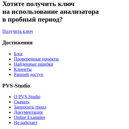
Хотите получить ключ
на использование анализатора
в пробный период?
Получить ключ
Достижения
Блог
Проверенные проекты
Найденные ошибки
Клиенты
Ранний доступ
PVS-Studio
О PVS-Studio
Скачать
Запросить триал
Документация
Online Examples
Не работает