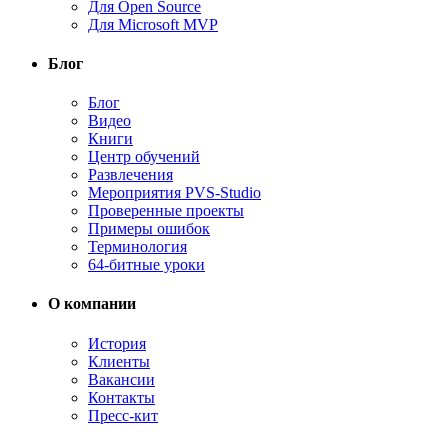
Для Open Source
Для Microsoft MVP
Блог
Блог
Видео
Книги
Центр обучений
Развлечения
Мероприятия PVS-Studio
Проверенные проекты
Примеры ошибок
Терминология
64-битные уроки
О компании
История
Клиенты
Вакансии
Контакты
Пресс-кит