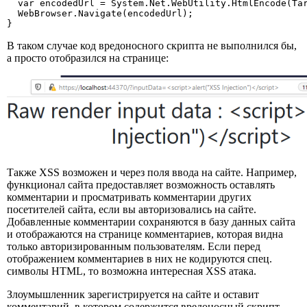
  var encodedUrl = System.Net.WebUtility.HtmlEncode(Tar
  WebBrowser.Navigate(encodedUrl);

}
В таком случае код вредоносного скрипта не выполнился бы,
а просто отобразился на странице:
Также XSS возможен и через поля ввода на сайте. Например,
функционал сайта предоставляет возможность оставлять
комментарии и просматривать комментарии других
посетителей сайта, если вы авторизовались на сайте.
Добавленные комментарии сохраняются в базу данных сайта
и отображаются на странице комментариев, которая видна
только авторизированным пользователям. Если перед
отображением комментариев в них не кодируются спец.
символы HTML, то возможна интересная XSS атака.
Злоумышленник зарегистрируется на сайте и оставит
комментарий, в котором содержится вредоносный скрипт.