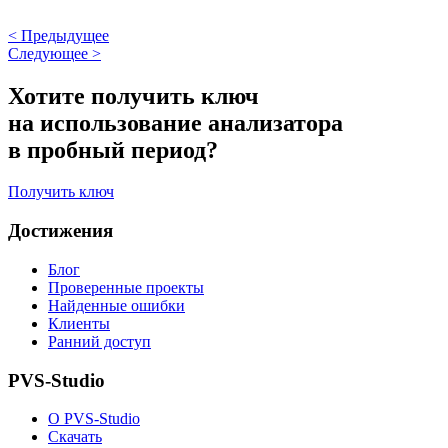
<
Предыдущее
Следующее
>
Хотите получить ключ
на использование анализатора
в пробный период?
Получить ключ
Достижения
Блог
Проверенные проекты
Найденные ошибки
Клиенты
Ранний доступ
PVS-Studio
О PVS-Studio
Скачать