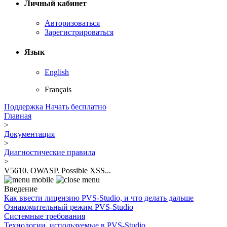
Личный кабинет
Авторизоваться
Зарегистрироваться
Язык
English
Français
Поддержка
Начать бесплатно
Главная
>
Документация
>
Диагностические правила
>
V5610. OWASP. Possible XSS...
Введение
Как ввести лицензию PVS-Studio, и что делать дальше
Ознакомительный режим PVS-Studio
Системные требования
Технологии, используемые в PVS-Studio