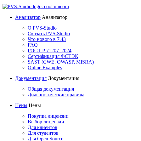
Анализатор
Анализатор
О PVS-Studio
Скачать PVS-Studio
Что нового в 7.43
FAQ
ГОСТ Р 71207–2024
Сертификация ФСТЭК
SAST (CWE, OWASP, MISRA)
Online Examples
Документация
Документация
Общая документация
Диагностические правила
Цены
Цены
Покупка лицензии
Выбор лицензии
Для клиентов
Для студентов
Для Open Source