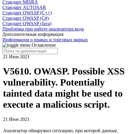
Cтандарт MISRA
Стандарт AUTOSAR
Стандарт OWASP (C++)
Стандарт OWASP (C#)
Стандарт OWASP (Java)
Проблемы при работе анализатора кода
Дополнительная информация
Информация о правах и торговых марках
Оглавление
21 Июн 2021
V5610. OWASP. Possible XSS
vulnerability. Potentially
tainted data might be used to
execute a malicious script.
21 Июн 2021
Анализатор обнаружил ситуацию, при которой данные,