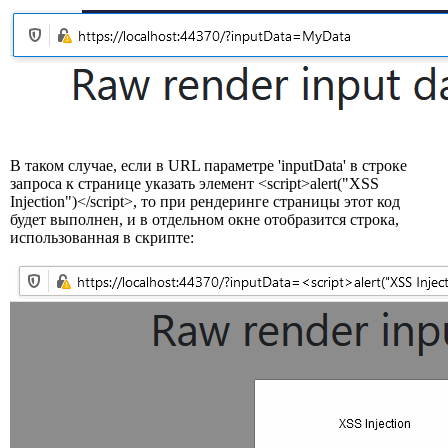
В таком случае, если в URL параметре 'inputData' в строке
запроса к странице указать элемент <script>alert("XSS
Injection")</script>, то при рендеринге страницы этот код
будет выполнен, и в отдельном окне отобразится строка,
использованная в скрипте: