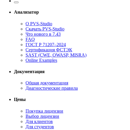
Анализатор
О PVS-Studio
Скачать PVS-Studio
Что нового в 7.43
FAQ
ГОСТ Р 71207–2024
Сертификация ФСТЭК
SAST (CWE, OWASP, MISRA)
Online Examples
Документация
Общая документация
Диагностические правила
Цены
Покупка лицензии
Выбор лицензии
Для клиентов
Для студентов