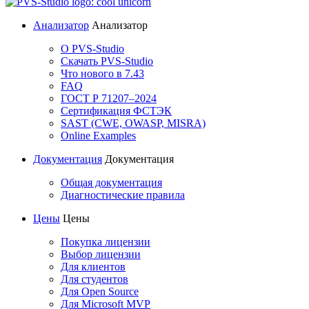
Анализатор
Анализатор
О PVS-Studio
Скачать PVS-Studio
Что нового в 7.43
FAQ
ГОСТ Р 71207–2024
Сертификация ФСТЭК
SAST (CWE, OWASP, MISRA)
Online Examples
Документация
Документация
Общая документация
Диагностические правила
Цены
Цены
Покупка лицензии
Выбор лицензии
Для клиентов
Для студентов
Для Open Source
Для Microsoft MVP