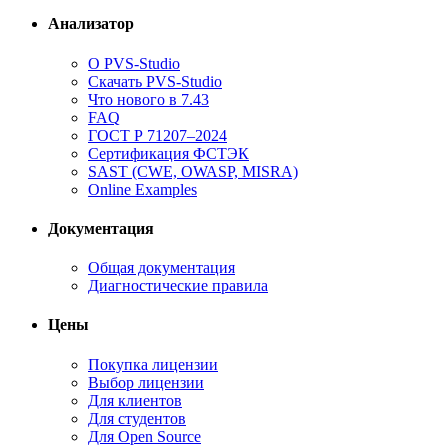
Анализатор
О PVS-Studio
Скачать PVS-Studio
Что нового в 7.43
FAQ
ГОСТ Р 71207–2024
Сертификация ФСТЭК
SAST (CWE, OWASP, MISRA)
Online Examples
Документация
Общая документация
Диагностические правила
Цены
Покупка лицензии
Выбор лицензии
Для клиентов
Для студентов
Для Open Source