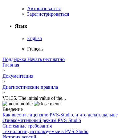
Авторизоваться
Зарегистрироваться
Язык
English
Français
Поддержка
Начать бесплатно
Главная
>
Документация
>
Диагностические правила
>
V3135. The initial value of the...
Введение
Как ввести лицензию PVS-Studio, и что делать дальше
Ознакомительный режим PVS-Studio
Системные требования
Технологии, используемые в PVS-Studio
История версий