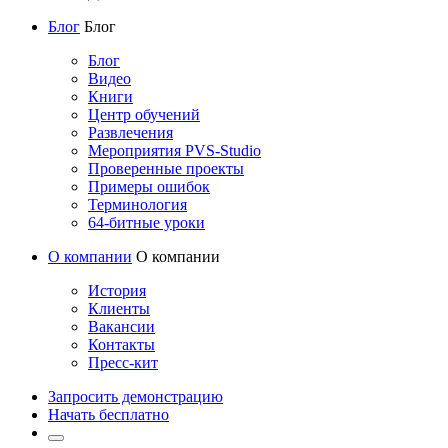
Блог
Блог
Блог
Видео
Книги
Центр обучений
Развлечения
Мероприятия PVS-Studio
Проверенные проекты
Примеры ошибок
Терминология
64-битные уроки
О компании
О компании
История
Клиенты
Вакансии
Контакты
Пресс-кит
Запросить демонстрацию
Начать бесплатно