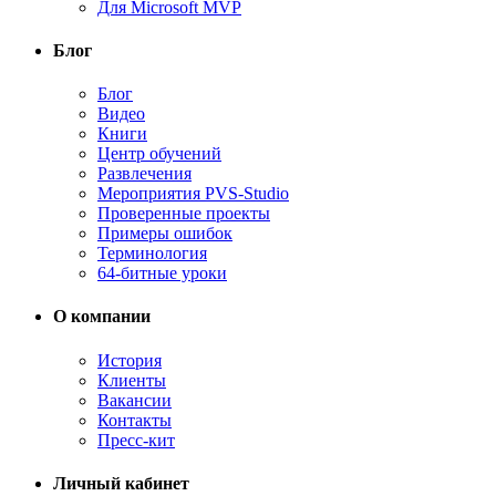
Для Microsoft MVP
Блог
Блог
Видео
Книги
Центр обучений
Развлечения
Мероприятия PVS-Studio
Проверенные проекты
Примеры ошибок
Терминология
64-битные уроки
О компании
История
Клиенты
Вакансии
Контакты
Пресс-кит
Личный кабинет