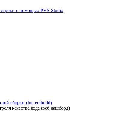
й строки с помощью PVS-Studio
ой сборки (Incredibuild)
роля качества кода (веб дашборд)