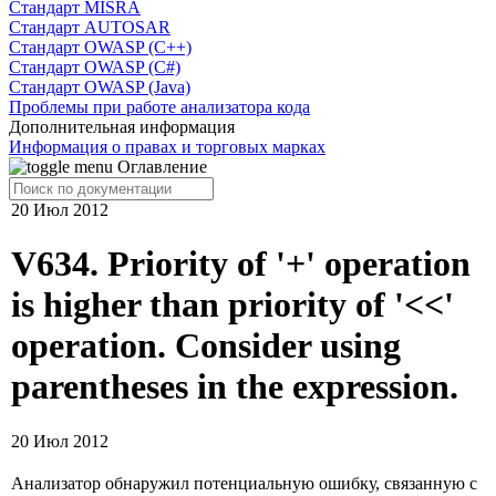
Cтандарт MISRA
Стандарт AUTOSAR
Стандарт OWASP (C++)
Стандарт OWASP (C#)
Стандарт OWASP (Java)
Проблемы при работе анализатора кода
Дополнительная информация
Информация о правах и торговых марках
Оглавление
20 Июл 2012
V634. Priority of '+' operation
is higher than priority of '<<'
operation. Consider using
parentheses in the expression.
20 Июл 2012
Анализатор обнаружил потенциальную ошибку, связанную с