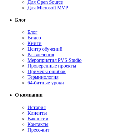
Для Open Source
Для Microsoft MVP
Блог
Блог
Видео
Книги
Центр обучений
Развлечения
Мероприятия PVS-Studio
Проверенные проекты
Примеры ошибок
Терминология
64-битные уроки
О компании
История
Клиенты
Вакансии
Контакты
Пресс-кит