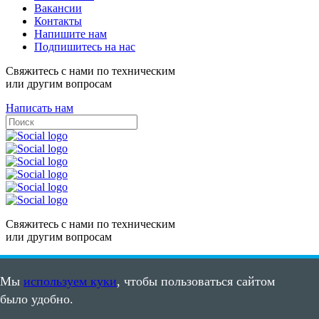
Вакансии
Контакты
Напишите нам
Подпишитесь на нас
Свяжитесь с нами по техническим
или другим вопросам
Написать нам
Свяжитесь с нами по техническим
или другим вопросам
Написать нам
Мы
используем куки
, чтобы пользоваться сайтом
Карта сайта
было удобно.
Пользовательское соглашение