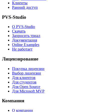
Клиенты
Ранний доступ
PVS-Studio
О PVS-Studio
Скачать
Запросить триал
Документация
Online Examples
Не работает
Лицензирование
Покупка лицензии
Выбор лицензии
Для клиентов
Для студентов
Для Open Source
Для Microsoft MVP
Компания
О компании