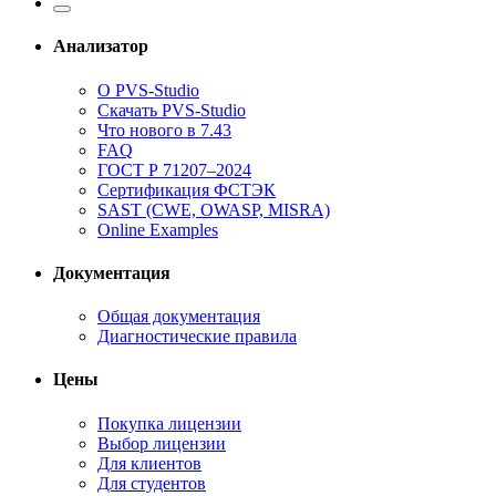
Анализатор
О PVS-Studio
Скачать PVS-Studio
Что нового в 7.43
FAQ
ГОСТ Р 71207–2024
Сертификация ФСТЭК
SAST (CWE, OWASP, MISRA)
Online Examples
Документация
Общая документация
Диагностические правила
Цены
Покупка лицензии
Выбор лицензии
Для клиентов
Для студентов