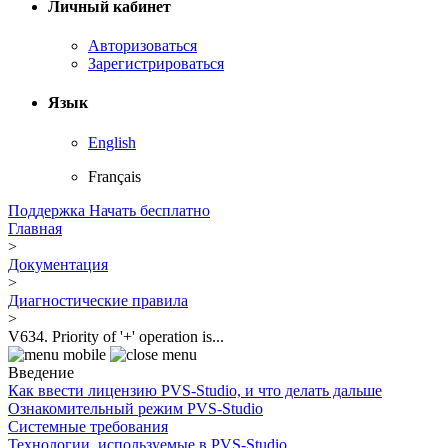
Личный кабинет
Авторизоваться
Зарегистрироваться
Язык
English
Français
Поддержка
Начать бесплатно
Главная
>
Документация
>
Диагностические правила
>
V634. Priority of '+' operation is...
Введение
Как ввести лицензию PVS-Studio, и что делать дальше
Ознакомительный режим PVS-Studio
Системные требования
Технологии, используемые в PVS-Studio