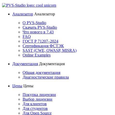
Анализатор
Анализатор
О PVS-Studio
Скачать PVS-Studio
Что нового в 7.43
FAQ
ГОСТ Р 71207–2024
Сертификация ФСТЭК
SAST (CWE, OWASP, MISRA)
Online Examples
Документация
Документация
Общая документация
Диагностические правила
Цены
Цены
Покупка лицензии
Выбор лицензии
Для клиентов
Для студентов
Для Open Source