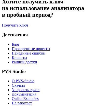
Хотите получить ключ
на использование анализатора
в пробный период?
Получить ключ
Достижения
Блог
Проверенные проекты
Найденные ошибки
Клиенты
Ранний доступ
PVS-Studio
О PVS-Studio
Скачать
Запросить триал
Документация
Online Examples
Не работает