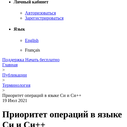
Личный кабинет
Авторизоваться
Зарегистрироваться
Язык
English
Français
Поддержка
Начать бесплатно
Главная
>
Публикации
>
Терминология
>
Приоритет операций в языке Си и Си++
19 Июл 2021
Приоритет операций в языке
Си и Си++