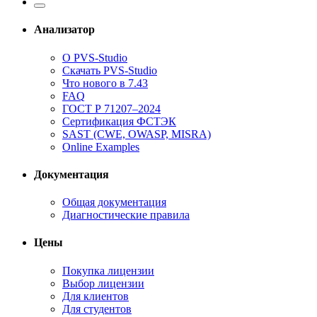
Анализатор
О PVS-Studio
Скачать PVS-Studio
Что нового в 7.43
FAQ
ГОСТ Р 71207–2024
Сертификация ФСТЭК
SAST (CWE, OWASP, MISRA)
Online Examples
Документация
Общая документация
Диагностические правила
Цены
Покупка лицензии
Выбор лицензии
Для клиентов
Для студентов