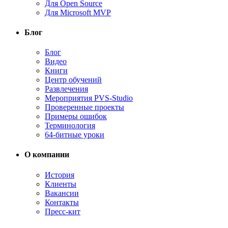
Для Open Source
Для Microsoft MVP
Блог
Блог
Видео
Книги
Центр обучений
Развлечения
Мероприятия PVS-Studio
Проверенные проекты
Примеры ошибок
Терминология
64-битные уроки
О компании
История
Клиенты
Вакансии
Контакты
Пресс-кит