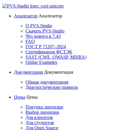
Анализатор
Анализатор
О PVS-Studio
Скачать PVS-Studio
Что нового в 7.43
FAQ
ГОСТ Р 71207–2024
Сертификация ФСТЭК
SAST (CWE, OWASP, MISRA)
Online Examples
Документация
Документация
Общая документация
Диагностические правила
Цены
Цены
Покупка лицензии
Выбор лицензии
Для клиентов
Для студентов
Для Open Source