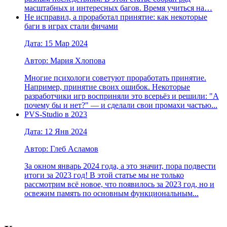
масштабных и интересных багов. Время учиться на…
Не исправил, а проработал принятие: как некоторые
баги в играх стали фичами
Дата: 15 Мар 2024
Автор: Мария Хлопова
Многие психологи советуют проработать принятие.
Например, принятие своих ошибок. Некоторые
разработчики игр восприняли это всерьёз и решили: "А
почему бы и нет?" — и сделали свои промахи частью...
PVS-Studio в 2023
Дата: 12 Янв 2024
Автор: Глеб Асламов
За окном январь 2024 года, а это значит, пора подвести
итоги за 2023 год! В этой статье мы не только
рассмотрим всё новое, что появилось за 2023 год, но и
освежим память по основным функциональным...