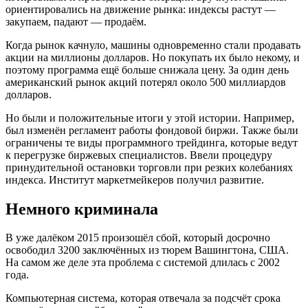
ориентировались на движение рынка: индексы растут —
закупаем, падают — продаём.
Когда рынок качнуло, машины одновременно стали продавать
акции на миллионы долларов. Но покупать их было некому, и
поэтому программа ещё больше снижала цену. За один день
американский рынок акций потерял около 500 миллиардов
долларов.
Но были и положительные итоги у этой истории. Например,
был изменён регламент работы фондовой биржи. Также были
ограничены те виды программного трейдинга, которые ведут
к перегрузке биржевых специалистов. Ввели процедуру
принудительной остановки торговли при резких колебаниях
индекса. Институт маркетмейкеров получил развитие.
Немного криминала
В уже далёком 2015 произошёл сбой, который досрочно
освободил 3200 заключённых из тюрем Вашингтона, США.
На самом же деле эта проблема с системой длилась с 2002
года.
Компьютерная система, которая отвечала за подсчёт срока