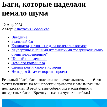
Баги, которые наделали
немало шума
12 Апр 2024
Автор:
Анастасия Воробьёва
Введение
Реальный баг
Копипаста, которая не дала полететь в космос
"Купертино с нашими итальянскими товарищами было
очень плодотворным"
Чёрный понедельник
Немного криминала
Самый юный хакер в истории
Не дадим багам испортить проект!
Реальный "баг", баг в коде или невнимательность — всё это
может повлиять на ваш проект и привести к самым разным
последствиям. В этой статье собран ряд масштабных и
интересных багов. Время учиться на чужих ошибках!