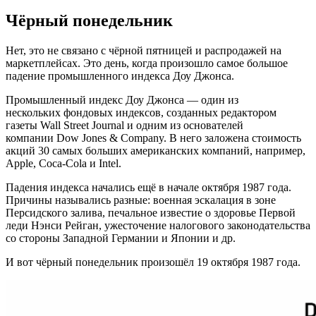
Чёрный понедельник
Нет, это не связано с чёрной пятницей и распродажей на
маркетплейсах. Это день, когда произошло самое большое
падение промышленного индекса Доу Джонса.
Промышленный индекс Доу Джонса — один из
нескольких фондовых индексов, созданных редактором
газеты Wall Street Journal и одним из основателей
компании Dow Jones & Company. В него заложена стоимость
акций 30 самых больших американских компаний, например,
Apple, Coca-Cola и Intel.
Падения индекса начались ещё в начале октября 1987 года.
Причины назывались разные: военная эскалация в зоне
Персидского залива, печальное известие о здоровье Первой
леди Нэнси Рейган, ужесточение налогового законодательства
со стороны Западной Германии и Японии и др.
И вот чёрный понедельник произошёл 19 октября 1987 года.