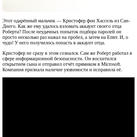
Этот одарённый мальчик — Кристофер фон Хассель из Сан-
Диего. Как же ему удалось взломать аккаунт своего отца
Роберта? После неудачных попыток подбора паролей он
просто несколько раз нажал на пробел, а затем на Enter. И, о
чудо! У него получилось попасть в аккаунт отца.
Кристофер не сразу в этом сознался. Сам же Роберт работал в
сфере информационной безопасности. Он восхитился
открытием сына и отправил отчёт прямиком в Microsoft.
Компания признала наличие уязвимости и исправила её.