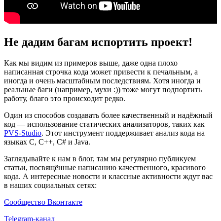
Не дадим багам испортить проект!
Как мы видим из примеров выше, даже одна плохо
написанная строчка кода может привести к печальным, а
иногда и очень масштабным последствиям. Хотя иногда и
реальные баги (например, мухи :)) тоже могут подпортить
работу, благо это происходит редко.
Один из способов создавать более качественный и надёжный
код — использование статических анализаторов, таких как
PVS-Studio
. Этот инструмент поддерживает анализ кода на
языках C, C++, C# и Java.
Заглядывайте к нам в блог, там мы регулярно публикуем
статьи, посвящённые написанию качественного, красивого
кода. А интересные новости и классные активности ждут вас
в наших социальных сетях:
Сообщество Вконтакте
Telegram-канал