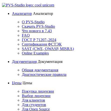
Анализатор
Анализатор
О PVS-Studio
Скачать PVS-Studio
Что нового в 7.43
FAQ
ГОСТ Р 71207–2024
Сертификация ФСТЭК
SAST (CWE, OWASP, MISRA)
Online Examples
Документация
Документация
Общая документация
Диагностические правила
Цены
Цены
Покупка лицензии
Выбор лицензии
Для клиентов
Для студентов
Для Open Source