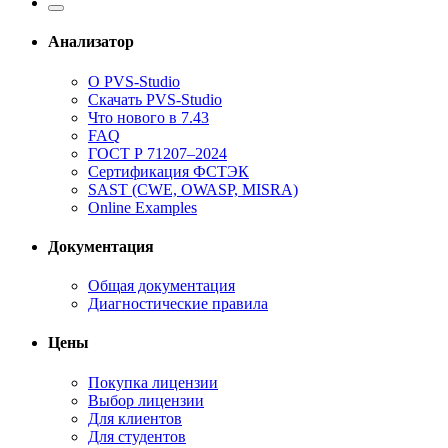
Анализатор
О PVS-Studio
Скачать PVS-Studio
Что нового в 7.43
FAQ
ГОСТ Р 71207–2024
Сертификация ФСТЭК
SAST (CWE, OWASP, MISRA)
Online Examples
Документация
Общая документация
Диагностические правила
Цены
Покупка лицензии
Выбор лицензии
Для клиентов
Для студентов