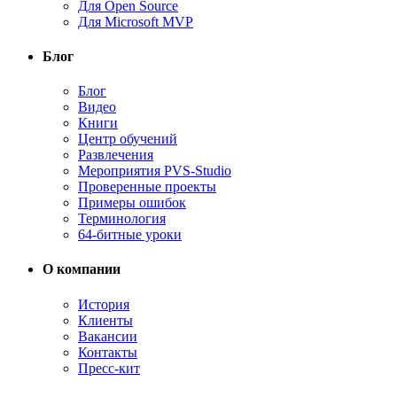
Для Open Source
Для Microsoft MVP
Блог
Блог
Видео
Книги
Центр обучений
Развлечения
Мероприятия PVS-Studio
Проверенные проекты
Примеры ошибок
Терминология
64-битные уроки
О компании
История
Клиенты
Вакансии
Контакты
Пресс-кит