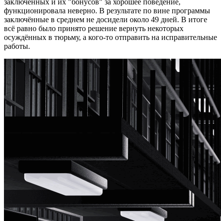
заключённых и их "бонусов" за хорошее поведение,
функционировала неверно. В результате по вине программы
заключённые в среднем не досидели около 49 дней. В итоге
всё равно было принято решение вернуть некоторых
осуждённых в тюрьму, а кого-то отправить на исправительные
работы.