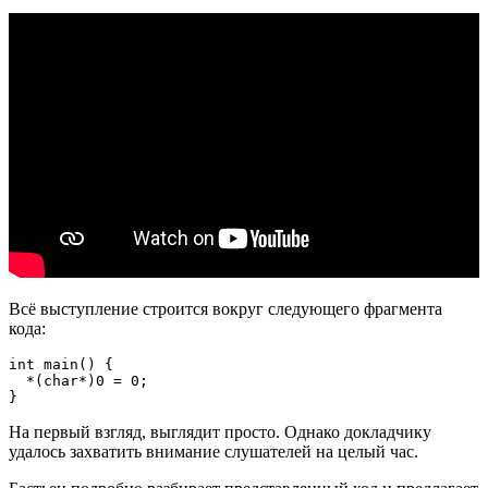
Всё выступление строится вокруг следующего фрагмента
кода:
int main() {

  *(char*)0 = 0;

}
На первый взгляд, выглядит просто. Однако докладчику
удалось захватить внимание слушателей на целый час.