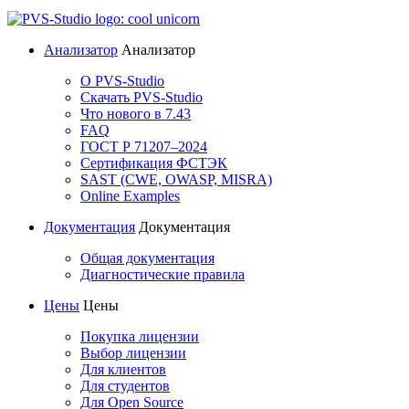
Анализатор
Анализатор
О PVS-Studio
Скачать PVS-Studio
Что нового в 7.43
FAQ
ГОСТ Р 71207–2024
Сертификация ФСТЭК
SAST (CWE, OWASP, MISRA)
Online Examples
Документация
Документация
Общая документация
Диагностические правила
Цены
Цены
Покупка лицензии
Выбор лицензии
Для клиентов
Для студентов
Для Open Source