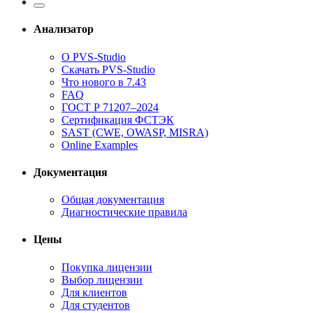
Анализатор
О PVS-Studio
Скачать PVS-Studio
Что нового в 7.43
FAQ
ГОСТ Р 71207–2024
Сертификация ФСТЭК
SAST (CWE, OWASP, MISRA)
Online Examples
Документация
Общая документация
Диагностические правила
Цены
Покупка лицензии
Выбор лицензии
Для клиентов
Для студентов