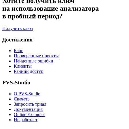
Хотите получить ключ
на использование анализатора
в пробный период?
Получить ключ
Достижения
Блог
Проверенные проекты
Найденные ошибки
Клиенты
Ранний доступ
PVS-Studio
О PVS-Studio
Скачать
Запросить триал
Документация
Online Examples
Не работает