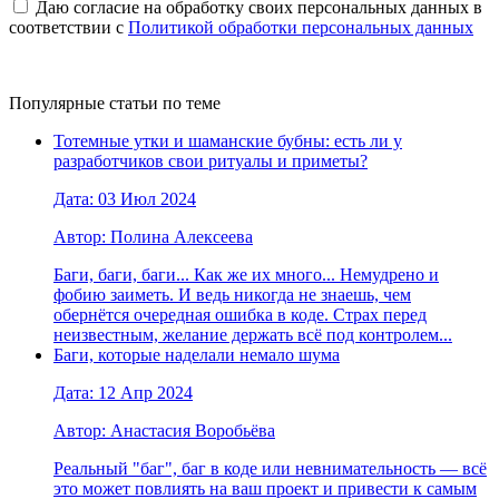
Даю согласие на обработку своих персональных данных в
соответствии с
Политикой обработки персональных данных
Популярные статьи по теме
Тотемные утки и шаманские бубны: есть ли у
разработчиков свои ритуалы и приметы?
Дата: 03 Июл 2024
Автор: Полина Алексеева
Баги, баги, баги... Как же их много... Немудрено и
фобию заиметь. И ведь никогда не знаешь, чем
обернётся очередная ошибка в коде. Страх перед
неизвестным, желание держать всё под контролем...
Баги, которые наделали немало шума
Дата: 12 Апр 2024
Автор: Анастасия Воробьёва
Реальный "баг", баг в коде или невнимательность — всё
это может повлиять на ваш проект и привести к самым