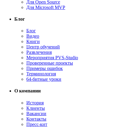
Для Open Source
Для Microsoft MVP
Блог
Блог
Видео
Книги
Центр обучений
Развлечения
Мероприятия PVS-Studio
Проверенные проекты
Примеры ошибок
Терминология
64-битные уроки
О компании
История
Клиенты
Вакансии
Контакты
Пресс-кит