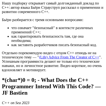
Нашу подборку открывает самый долгожданный доклад по
С++: автор языка Бьёрн Страуструп рассказал о применении и
развитии современного С++.
Бьёрн разбирается с тремя основными вопросами:
что означает "безопасный" в контексте различных
применений C++;
как гарантировать безопасность там, где она
необходима;
как заставить разработчиков писать безопасный код.
Отдельно порекомендую видео с отцом С++ отнюдь не на
техническую тему — "
(Life) Advice From The Creator of C++
".
Успешным программиста делают не только его технические
навыки, но и личностное развитие. Видео короткое, но очень
вдохновляет и мотивирует.
*(char*)0 = 0; - What Does the C++
Programmer Intend With This Code? —
JF Bastien
C++ on Sea 2023