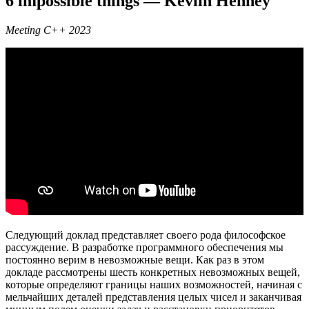
6 impossible things — Kevlin Henney
Meeting C++ 2023
Следующий доклад представляет своего рода философское
рассуждение. В разработке программного обеспечения мы
постоянно верим в невозможные вещи. Как раз в этом
докладе рассмотрены шесть конкретных невозможных вещей,
которые определяют границы наших возможностей, начиная с
мельчайших деталей представления целых чисел и заканчивая