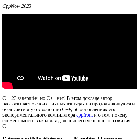
CppNow 2023
С++23 завершён, но C++ нет! В этом докладе автор
рассказывает о своих личных взглядах на продолжающуюся и
очень активную эволюцию C++, об обновлениях его
экспериментального компилятора
cppfront
и о том, почему
совместимость важна для дальнейшего успешного развития
C++.