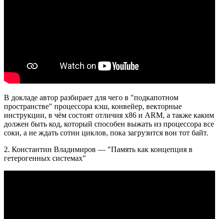
В докладе автор разбирает для чего в "подкапотном
пространстве" процессора кэш, конвейер, векторные
инструкции, в чём состоят отличия x86 и ARM, а также каким
должен быть код, который способен выжать из процессора все
соки, а не ждать сотни циклов, пока загрузится вон тот байт.
2. Константин Владимиров — "Память как концепция в
гетерогенных системах"